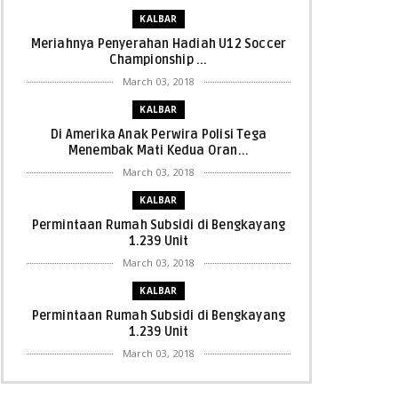
KALBAR
Meriahnya Penyerahan Hadiah U12 Soccer
Championship ...
March 03, 2018
KALBAR
Di Amerika Anak Perwira Polisi Tega
Menembak Mati Kedua Oran...
March 03, 2018
KALBAR
Permintaan Rumah Subsidi di Bengkayang
1.239 Unit
March 03, 2018
KALBAR
Permintaan Rumah Subsidi di Bengkayang
1.239 Unit
March 03, 2018
KALBAR