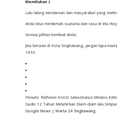
Memilukan )
Lalu lalang kendaraan dan masyarakat yang meli
Anda bisa menikmati suasana dan rasa di Wa rkop i
Semua pilihan kembali Anda.
Jika berada di Kota Singkawang, jangan lupa mamp
1955.
Penulis: Ridhoino Kristo Sebastianus Melano Edito
Gadis 12 Tahun Melahirkan Diam-diam lalu Simpan 
Google News
|
Warta 24 Singkawang