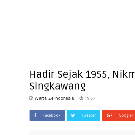
Hadir Sejak 1955, Nik
Singkawang
Warta 24 Indonesia
19.57
Facebook
Tweeter
Google+