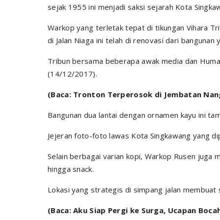
sejak 1955 ini menjadi saksi sejarah Kota Singka
Warkop yang terletak tepat di tikungan Vihara 
di Jalan Niaga ini telah di renovasi dari bangunan 
Tribun bersama beberapa awak media dan Humas 
(14/12/2017).
(Baca: Tronton Terperosok di Jembatan Nan
Bangunan dua lantai dengan ornamen kayu ini tam
Jejeran foto-foto lawas Kota Singkawang yang d
Selain berbagai varian kopi, Warkop Rusen juga 
hingga snack.
Lokasi yang strategis di simpang jalan membuat 
(Baca: Aku Siap Pergi ke Surga, Ucapan Boca