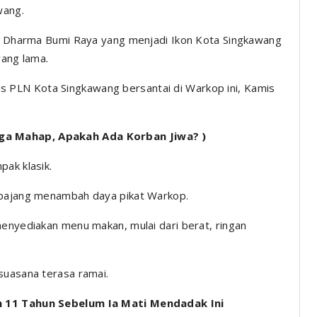
wang.
Tri Dharma Bumi Raya yang menjadi Ikon Kota Singkawang
yang lama.
PLN Kota Singkawang bersantai di Warkop ini, Kamis
ga Mahap, Apakah Ada Korban Jiwa? )
pak klasik.
ipajang menambah daya pikat Warkop.
menyediakan menu makan, mulai dari berat, ringan
suasana terasa ramai.
h 11 Tahun Sebelum Ia Mati Mendadak Ini