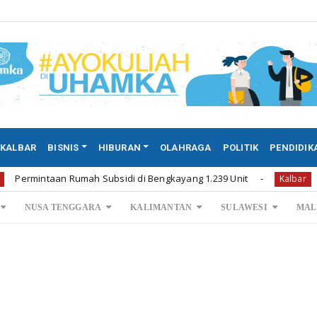
KALBAR
BISNIS
HIBURAN
OLAHRAGA
POLITIK
PENDIDIK
aan Rumah Subsidi di Bengkayang 1.239 Unit
Permintaa
Kalbar
NUSA TENGGARA
KALIMANTAN
SULAWESI
MAL