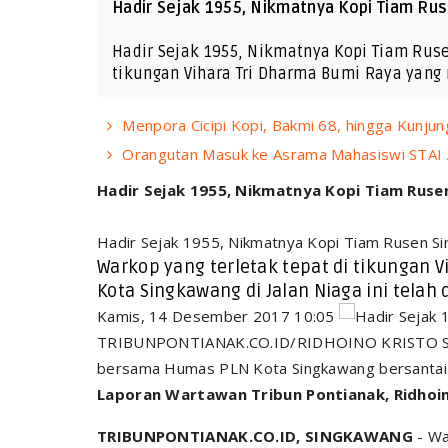
Hadir Sejak 1955, Nikmatnya Kopi Tiam Ru
Hadir Sejak 1955, Nikmatnya Kopi Tiam Ruse
tikungan Vihara Tri Dharma Bumi Raya yang 
Menpora Cicipi Kopi, Bakmi 68, hingga Kunjun
Orangutan Masuk ke Asrama Mahasiswi STAI A
Hadir Sejak 1955, Nikmatnya Kopi Tiam Rus
Hadir Sejak 1955, Nikmatnya Kopi Tiam Rusen S
Warkop yang terletak tepat di tikungan 
Kota Singkawang di Jalan Niaga ini telah d
Kamis, 14 Desember 2017 10:05
TRIBUNPONTIANAK.CO.ID/RIDHOINO KRISTO 
bersama Humas PLN Kota Singkawang bersantai d
Laporan Wartawan Tribun Pontianak, Ridhoi
TRIBUNPONTIANAK.CO.ID, SINGKAWANG
- Wa