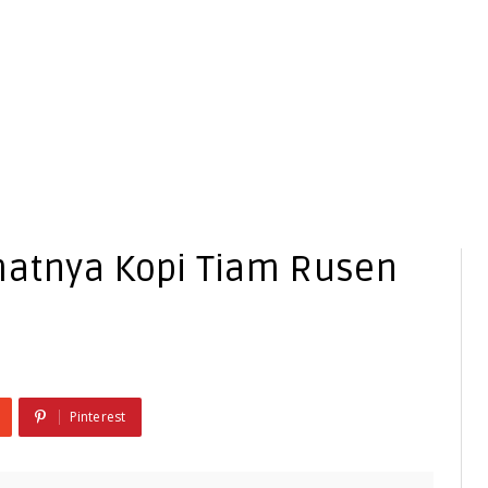
matnya Kopi Tiam Rusen
Pinterest