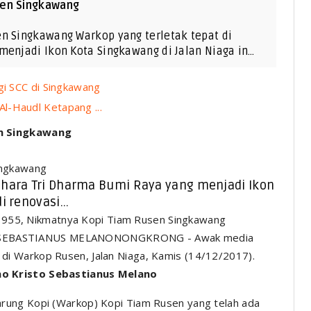
sen Singkawang
n Singkawang Warkop yang terletak tepat di
menjadi Ikon Kota Singkawang di Jalan Niaga in…
gi SCC di Singkawang
l-Haudl Ketapang ...
en Singkawang
ingkawang
Vihara Tri Dharma Bumi Raya yang menjadi Ikon
i renovasi...
SEBASTIANUS MELANONONGKRONG - Awak media
i Warkop Rusen, Jalan Niaga, Kamis (14/12/2017).
no Kristo Sebastianus Melano
rung Kopi (Warkop) Kopi Tiam Rusen yang telah ada