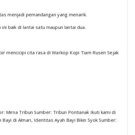
ntas menjadi pemandangan yang menarik.
ni baik di lantai satu maupun lantai dua.
ir mencicipi cita rasa di Warkop Kopi Tiam Rusen Sejak
r: Mirna Tribun Sumber: Tribun Pontianak Ikuti kami di
Bayi di Almari, Identitas Ayah Bayi Bikin Syok Sumber: