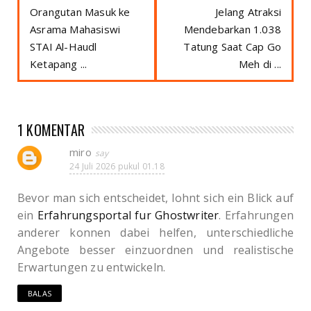
Orangutan Masuk ke
Jelang Atraksi
Asrama Mahasiswi
Mendebarkan 1.038
STAI Al-Haudl
Tatung Saat Cap Go
Ketapang ...
Meh di ...
1 KOMENTAR
miro
24 Juli 2026 pukul 01.18
Bevor man sich entscheidet, lohnt sich ein Blick auf
ein
Erfahrungsportal fur Ghostwriter
. Erfahrungen
anderer konnen dabei helfen, unterschiedliche
Angebote besser einzuordnen und realistische
Erwartungen zu entwickeln.
BALAS