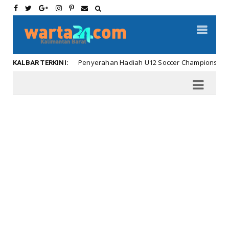
Meriahnya Penyerahan Hadiah U12 Soccer Championship ...
r
KALBAR TERKINI: