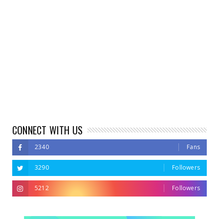
CONNECT WITH US
2340
Fans
3290
Followers
5212
Followers