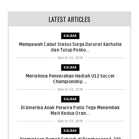
LATEST ARTICLES
KALBAR
Mempawah Cabut Status Siaga Darurat Karhutla
dan Tutup Posko...
March 03, 2018
KALBAR
Meriahnya Penyerahan Hadiah U12 Soccer
Championship ...
March 03, 2018
KALBAR
Di Amerika Anak Perwira Polisi Tega Menembak
Mati Kedua Oran...
March 03, 2018
KALBAR