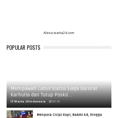
Alexa warta24.com
POPULAR POSTS
Mempawah Cabut Status Siaga Darurat
Karhutla dan Tutup Posko ...
Warta 24 Indonesia
03.16
Menpora Cicipi Kopi, Bakmi 68, hingga