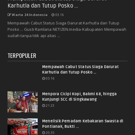
Karhutla dan Tutup Posko ...
Warta 24 Indonesia
03.16
Mempawah Cabut Status Siaga Darurat Karhutla dan Tutup
Posko ... Gusti Ramlana NETIZEN.media-Kabupaten Mempawah
sudah tanpa titik api alias ...
TERPOPULER
Mempawah Cabut Status Siaga Darurat
Karhutla dan Tutup Posko ...
03.16
Menpora Cicipi Kopi, Bakmi 68, hingga
Kunjungi SCC di Singkawang
21.23
Menelisik Pemadam Kebakaran Swasta di
Pontianak, Bukti ...
20.35