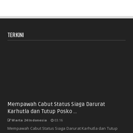
TERKINI
Mempawah Cabut Status Siaga Darurat
Karhutla dan Tutup Posko ...
Warta 24 Indonesia
03.16
Mempawah Cabut Status Siaga Darurat Karhutla dan Tutup