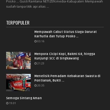
Posko ... Gusti Ramlana NETIZEN.media-Kabupaten Mempawah
sudah tanpa titik api alias ...
TERPOPULER
Mempawah Cabut Status Siaga Darurat
Karhutla dan Tutup Posko ...
03.16
Menpora Cicipi Kopi, Bakmi 68, hingga
Kunjungi SCC di Singkawang
21.23
Menelisik Pemadam Kebakaran Swasta di
Pontianak, Bukti ...
20.35
Semoga Sintang Aman
19.01