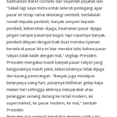
Kalimantan Barat Cornelis dan sejumlah pejabat lain.
"Sekali lagi saya minta untuk seluruh pedagang agar
pasar ini tetap ramai didatangi oembeli, berlakulah
ramah kepada pembeli, banyak senyum kepada
pembeli, kebersihan dijaga, keamanan pasar dijaga.
Jangan sampai pasarnya bagus tapi copetnya banyak,
pembeli dilayani dengan baik buat mereka nyaman
berada di pasar kita ini biar mereka tahu bahwa pasar
rakyat tidak kalah dengan mal," ungkap Presiden.
Presiden mengakui masih banyak pasar rakyat yang
bangunannya masih jelek, kebersihannya tidak dijaga
dan kurang penerangan. "Banyak juga meskipun
belanjanya siang hari, pasarnya kelihatan gelap kaya
malam hari sehingga akhirnya masyarakat atau
pelanggan senang datang ke retail modern, ke
supermarket, ke pasar modern, ke mal," tambah
Presiden.
Presiden pun sempat berdialog dengan salah satu