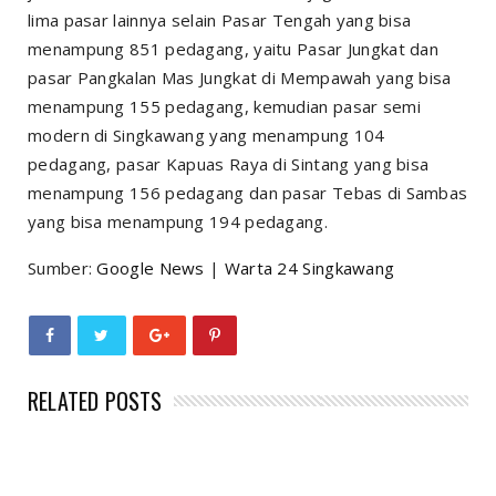
lima pasar lainnya selain Pasar Tengah yang bisa
menampung 851 pedagang, yaitu Pasar Jungkat dan
pasar Pangkalan Mas Jungkat di Mempawah yang bisa
menampung 155 pedagang, kemudian pasar semi
modern di Singkawang yang menampung 104
pedagang, pasar Kapuas Raya di Sintang yang bisa
menampung 156 pedagang dan pasar Tebas di Sambas
yang bisa menampung 194 pedagang.
Sumber:
Google News
|
Warta 24 Singkawang
RELATED POSTS