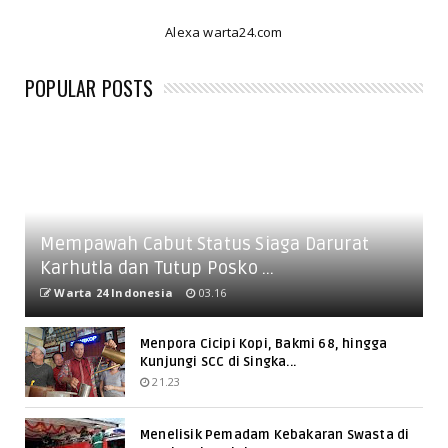
Alexa warta24.com
POPULAR POSTS
Mempawah Cabut Status Siaga Darurat
Karhutla dan Tutup Posko ...
Warta 24 Indonesia
03.16
Menpora Cicipi Kopi, Bakmi 68, hingga
Kunjungi SCC di Singka...
21.23
Menelisik Pemadam Kebakaran Swasta di