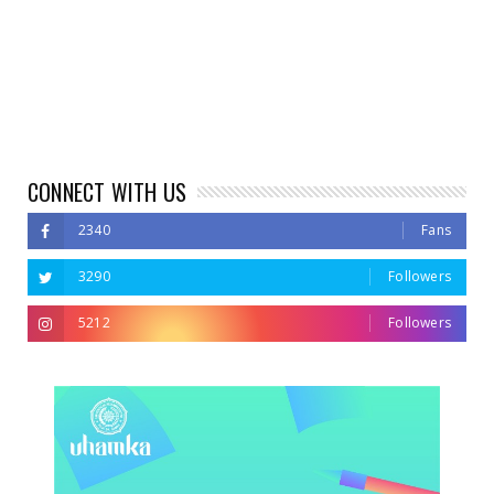
CONNECT WITH US
2340
Fans
3290
Followers
5212
Followers