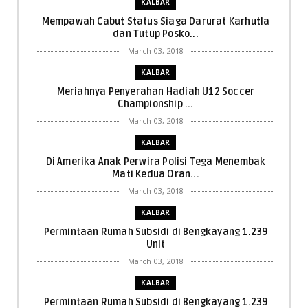
KALBAR
Mempawah Cabut Status Siaga Darurat Karhutla
dan Tutup Posko...
March 03, 2018
KALBAR
Meriahnya Penyerahan Hadiah U12 Soccer
Championship ...
March 03, 2018
KALBAR
Di Amerika Anak Perwira Polisi Tega Menembak
Mati Kedua Oran...
March 03, 2018
KALBAR
Permintaan Rumah Subsidi di Bengkayang 1.239
Unit
March 03, 2018
KALBAR
Permintaan Rumah Subsidi di Bengkayang 1.239