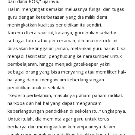
dari dana BOS," ujarnya.
Hal ini mengingat semakin meluasnya fungsi dan tugas
guru dengan keterbatasan yang dia miliki demi
meningkatkan kualitas pendidikan itu sendiri.
Karena di era saat ini, katanya, guru bukan sekadar
sebagai tutor atau penceramah, dimana metode ini
dirasakan ketinggalan jaman, melainkan guru harus bisa
menjadi fasilitator, penghubung ke narasumber untuk
pembelajaran, hingga menjadi gatekeeper yakni
sebagai orang yang bisa menyaring atau memfilter hal-
hal yang dapat mengancam keberlangsungan
pendidikan anak di sekolah.
"Seperti perkelahian, masuknya paham-paham radikal,
narkoba dan hal-hal yang dapat mengancam
keberlangsungan pendidikan di sekolah itu," ungkapnya.
Untuk itulah, dia meminta agar guru untuk terus
berkarya dan meningkatkan kemampuannya dalam
rangka menanamkan pendidikan karakter kepada siswa.