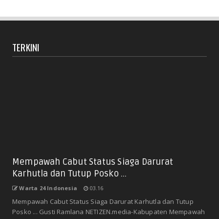
TERKINI
Mempawah Cabut Status Siaga Darurat
Karhutla dan Tutup Posko ...
Warta 24 Indonesia
03.16
Mempawah Cabut Status Siaga Darurat Karhutla dan Tutup
Posko ... Gusti Ramlana NETIZEN.media-Kabupaten Mempawah