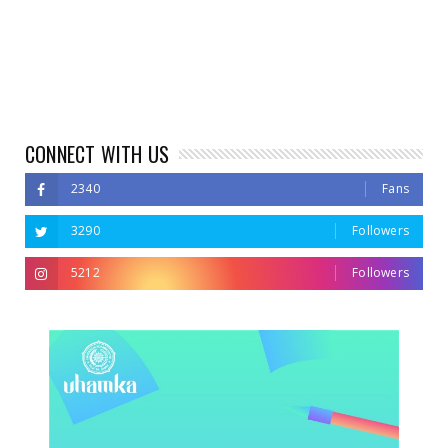
CONNECT WITH US
2340
Fans
3290
Followers
5212
Followers