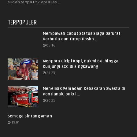
sudah tanpa titik api alias ...
TERPOPULER
Mempawah Cabut Status Siaga Darurat
Karhutla dan Tutup Posko ...
03.16
Menpora Cicipi Kopi, Bakmi 68, hingga
Kunjungi SCC di Singkawang
21.23
Menelisik Pemadam Kebakaran Swasta di
Pontianak, Bukti ...
20.35
Semoga Sintang Aman
19.01