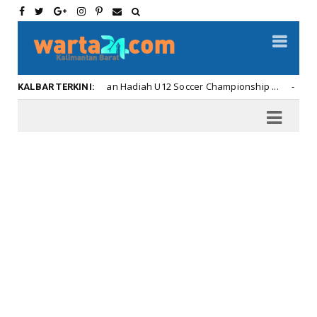
hnya Penyerahan Hadiah U12 Soccer Championship ...
Kalbar
KALBAR TERKINI: