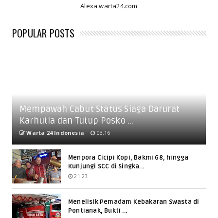
Alexa warta24.com
POPULAR POSTS
Mempawah Cabut Status Siaga Darurat
Karhutla dan Tutup Posko ...
Warta 24 Indonesia
03.16
Menpora Cicipi Kopi, Bakmi 68, hingga
Kunjungi SCC di Singka...
21.23
Menelisik Pemadam Kebakaran Swasta di
Pontianak, Bukti ...