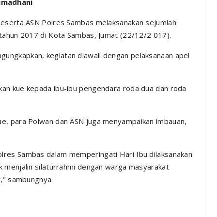
amadhani
eserta ASN Polres Sambas melaksanakan sejumlah
 tahun 2017 di Kota Sambas, Jumat (22/12/2 017).
ungkapkan, kegiatan diawali dengan pelaksanaan apel
kan kue kepada ibu-ibu pengendara roda dua dan roda
ue, para Polwan dan ASN juga menyampaikan imbauan,
lres Sambas dalam memperingati Hari Ibu dilaksanakan
k menjalin silaturrahmi dengan warga masyarakat
r," sambungnya.