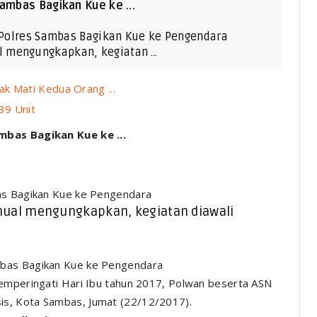
Sambas Bagikan Kue ke ...
N Polres Sambas Bagikan Kue ke Pengendara
l mengungkapkan, kegiatan …
k Mati Kedua Orang ...
39 Unit
mbas Bagikan Kue ke ...
bas Bagikan Kue ke Pengendara
ual mengungkapkan, kegiatan diawali
ingati Hari Ibu tahun 2017, Polwan beserta ASN
s, Kota Sambas, Jumat (22/12/2017).