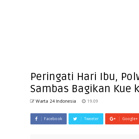
Peringati Hari Ibu, Po
Sambas Bagikan Kue ke
Warta 24 Indonesia
19.09
Facebook
Tweeter
Google+