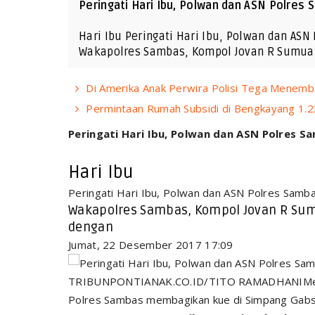
Peringati Hari Ibu, Polwan dan ASN Polres 
Hari Ibu Peringati Hari Ibu, Polwan dan AS
Wakapolres Sambas, Kompol Jovan R Sumua
Di Amerika Anak Perwira Polisi Tega Menemba
Permintaan Rumah Subsidi di Bengkayang 1.2
Peringati Hari Ibu, Polwan dan ASN Polres Sa
Hari Ibu
Peringati Hari Ibu, Polwan dan ASN Polres Sam
Wakapolres Sambas, Kompol Jovan R Sum
dengan
Jumat, 22 Desember 2017 17:09
TRIBUNPONTIANAK.CO.ID/TITO RAMADHANIMemper
Polres Sambas membagikan kue di Simpang Gabsi