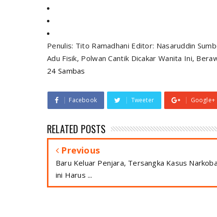
Penulis: Tito Ramadhani Editor: Nasaruddin Sumbe
Adu Fisik, Polwan Cantik Dicakar Wanita Ini, Ber
24 Sambas
Facebook
Tweeter
Google+
RELATED POSTS
Previous
Baru Keluar Penjara, Tersangka Kasus Narkob
ini Harus ...