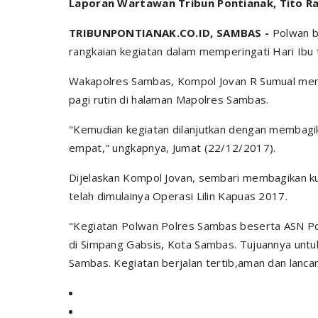
Laporan Wartawan Tribun Pontianak, Tito R
TRIBUNPONTIANAK.CO.ID, SAMBAS -
Polwan b
rangkaian kegiatan dalam memperingati Hari Ibu
Wakapolres Sambas, Kompol Jovan R Sumual meng
pagi rutin di halaman Mapolres Sambas.
"Kemudian kegiatan dilanjutkan dengan membagi
empat," ungkapnya, Jumat (22/12/2017).
Dijelaskan Kompol Jovan, sembari membagikan k
telah dimulainya Operasi Lilin Kapuas 2017.
"Kegiatan Polwan Polres Sambas beserta ASN Po
di Simpang Gabsis, Kota Sambas. Tujuannya untu
Sambas. Kegiatan berjalan tertib,aman dan lanca