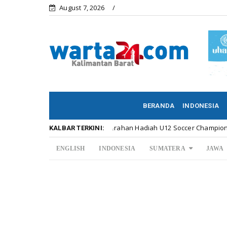
August 7, 2026
BERANDA
INDONESIA
Meriahnya Penyerahan Hadiah U12 Soccer Championship ...
lbar
KALBAR TERKINI:
ENGLISH
INDONESIA
SUMATERA
JAWA