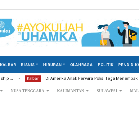
KALBAR
BISNIS
HIBURAN
OLAHRAGA
POLITIK
PENDIDIK
Di Amerika Anak Perwira Polisi Tega Menembak Mati Kedua 
Kalbar
NUSA TENGGARA
KALIMANTAN
SULAWESI
MAL