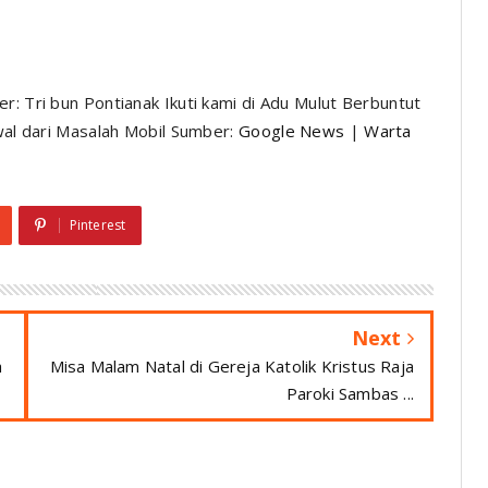
r: Tri bun Pontianak Ikuti kami di Adu Mulut Berbuntut
awal dari Masalah Mobil Sumber:
Google News
|
Warta
Pinterest
Next
a
Misa Malam Natal di Gereja Katolik Kristus Raja
Paroki Sambas ...