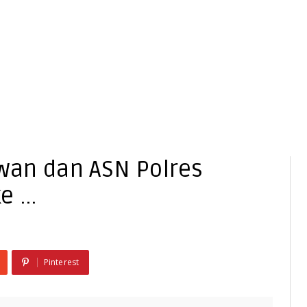
lwan dan ASN Polres
 ...
Pinterest