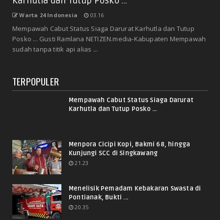
Karhutla dan Tutup Posko ...
Warta 24 Indonesia
03.16
Mempawah Cabut Status Siaga Darurat Karhutla dan Tutup
Posko ... Gusti Ramlana NETIZEN.media-Kabupaten Mempawah
sudah tanpa titik api alias ...
TERPOPULER
Mempawah Cabut Status Siaga Darurat
Karhutla dan Tutup Posko ...
Menpora Cicipi Kopi, Bakmi 68, hingga
Kunjungi SCC di Singkawang
21.23
Menelisik Pemadam Kebakaran Swasta di
Pontianak, Bukti ...
20.35