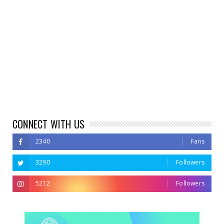
CONNECT WITH US
2340
Fans
3290
Followers
5212
Followers