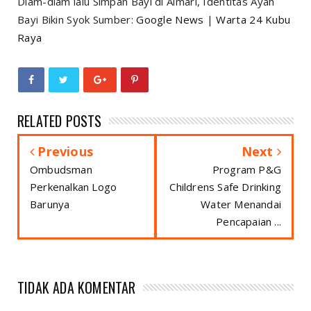
Diam-diam lalu Simpan Bayi di Almari, Identitas Ayah
Bayi Bikin Syok Sumber:
Google News
|
Warta 24 Kubu
Raya
RELATED POSTS
Previous
Next
Ombudsman
Program P&G
Perkenalkan Logo
Childrens Safe Drinking
Barunya
Water Menandai
Pencapaian ...
TIDAK ADA KOMENTAR