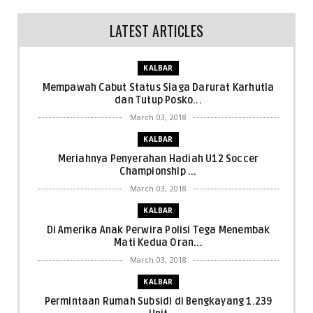
LATEST ARTICLES
KALBAR
Mempawah Cabut Status Siaga Darurat Karhutla
dan Tutup Posko...
March 03, 2018
KALBAR
Meriahnya Penyerahan Hadiah U12 Soccer
Championship ...
March 03, 2018
KALBAR
Di Amerika Anak Perwira Polisi Tega Menembak
Mati Kedua Oran...
March 03, 2018
KALBAR
Permintaan Rumah Subsidi di Bengkayang 1.239