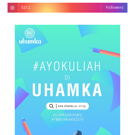
5212
Followers