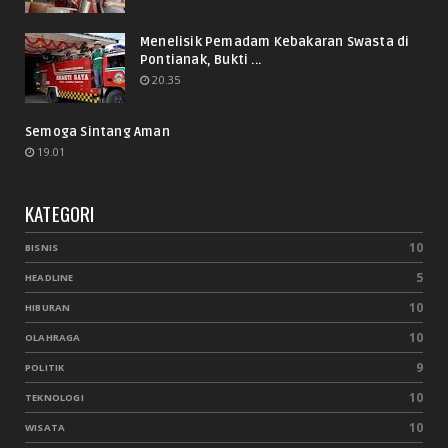
Menelisik Pemadam Kebakaran Swasta di
Pontianak, Bukti ...
20.35
Semoga Sintang Aman
19.01
KATEGORI
10
BISNIS
5
HEADLINE
10
HIBURAN
10
OLAHRAGA
9
POLITIK
10
TEKNOLOGI
10
WISATA