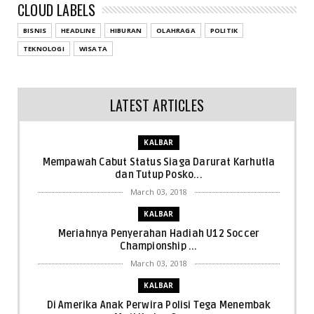
CLOUD LABELS
BISNIS
HEADLINE
HIBURAN
OLAHRAGA
POLITIK
TEKNOLOGI
WISATA
LATEST ARTICLES
KALBAR
Mempawah Cabut Status Siaga Darurat Karhutla
dan Tutup Posko...
March 03, 2018
KALBAR
Meriahnya Penyerahan Hadiah U12 Soccer
Championship ...
March 03, 2018
KALBAR
Di Amerika Anak Perwira Polisi Tega Menembak