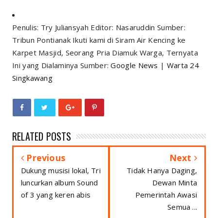
Penulis: Try Juliansyah Editor: Nasaruddin Sumber:
Tribun Pontianak Ikuti kami di Siram Air Kencing ke
Karpet Masjid, Seorang Pria Diamuk Warga, Ternyata
Ini yang Dialaminya Sumber:
Google News
|
Warta 24
Singkawang
RELATED POSTS
Previous
Next
Dukung musisi lokal, Tri
Tidak Hanya Daging,
luncurkan album Sound
Dewan Minta
of 3 yang keren abis
Pemerintah Awasi
Semua ...