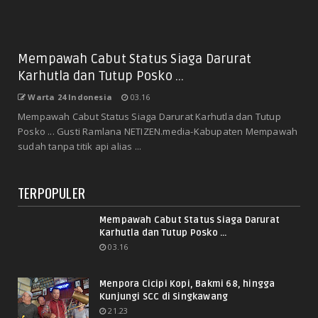
Mempawah Cabut Status Siaga Darurat
Karhutla dan Tutup Posko ...
Warta 24 Indonesia
03.16
Mempawah Cabut Status Siaga Darurat Karhutla dan Tutup
Posko ... Gusti Ramlana NETIZEN.media-Kabupaten Mempawah
sudah tanpa titik api alias ...
TERPOPULER
Mempawah Cabut Status Siaga Darurat
Karhutla dan Tutup Posko ...
03.16
Menpora Cicipi Kopi, Bakmi 68, hingga
Kunjungi SCC di Singkawang
21.23