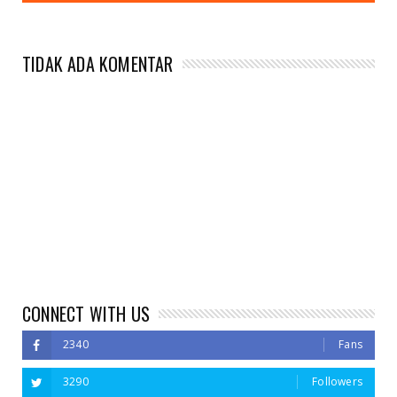
TIDAK ADA KOMENTAR
CONNECT WITH US
2340
Fans
3290
Followers