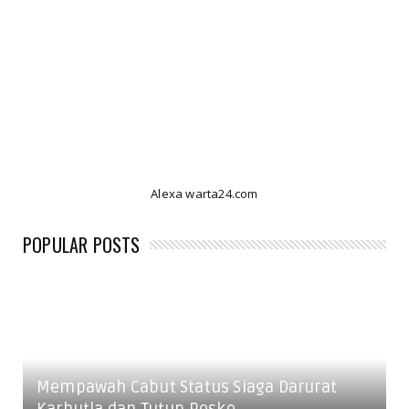
Alexa warta24.com
POPULAR POSTS
Mempawah Cabut Status Siaga Darurat
Karhutla dan Tutup Posko ...