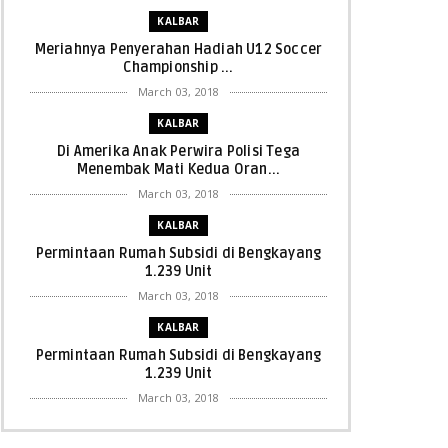
KALBAR
Meriahnya Penyerahan Hadiah U12 Soccer
Championship ...
March 03, 2018
KALBAR
Di Amerika Anak Perwira Polisi Tega
Menembak Mati Kedua Oran...
March 03, 2018
KALBAR
Permintaan Rumah Subsidi di Bengkayang
1.239 Unit
March 03, 2018
KALBAR
Permintaan Rumah Subsidi di Bengkayang
1.239 Unit
March 03, 2018
KALBAR