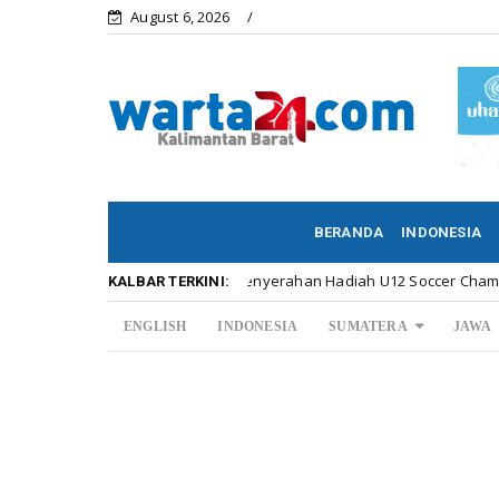
August 6, 2026
BERANDA
INDONESIA
Meriahnya Penyerahan Hadiah U12 Soccer Championship ...
Kalbar
KALBAR TERKINI:
ENGLISH
INDONESIA
SUMATERA
JAWA