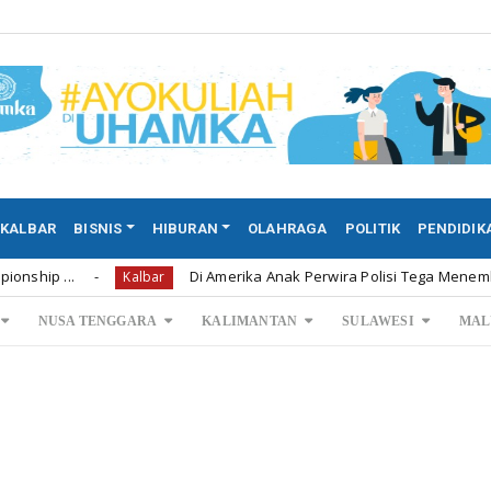
KALBAR
BISNIS
HIBURAN
OLAHRAGA
POLITIK
PENDIDIK
Di Amerika Anak Perwira Polisi Tega Menembak Mati Ke
Kalbar
NUSA TENGGARA
KALIMANTAN
SULAWESI
MAL