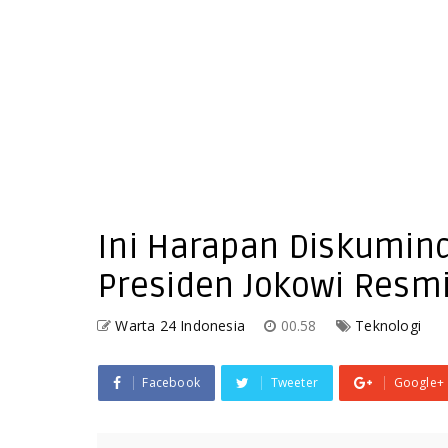
Ini Harapan Diskumin
Presiden Jokowi Resmik
Warta 24 Indonesia
00.58
Teknologi
Facebook
Tweeter
Google+