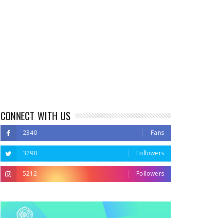
CONNECT WITH US
2340
Fans
3290
Followers
5212
Followers