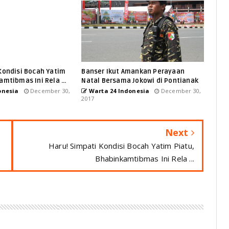
Kondisi Bocah Yatim
Banser Ikut Amankan Perayaan
amtibmas Ini Rela ...
Natal Bersama Jokowi di Pontianak
onesia
December 30,
Warta 24 Indonesia
December 30,
2017
Next
Haru! Simpati Kondisi Bocah Yatim Piatu,
Bhabinkamtibmas Ini Rela ...