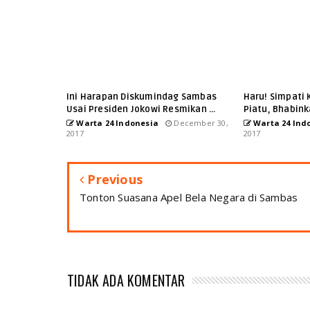
Ini Harapan Diskumindag Sambas
Haru! Simpati 
Usai Presiden Jokowi Resmikan ...
Piatu, Bhabink
Warta 24 Indonesia
December 30,
Warta 24 Ind
2017
2017
Previous
Tonton Suasana Apel Bela Negara di Sambas
TIDAK ADA KOMENTAR