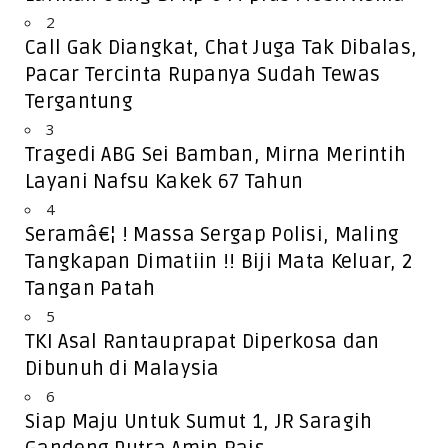
2
Call Gak Diangkat, Chat Juga Tak Dibalas,
Pacar Tercinta Rupanya Sudah Tewas
Tergantung
3
Tragedi ABG Sei Bamban, Mirna Merintih
Layani Nafsu Kakek 67 Tahun
4
Seramâ€¦ ! Massa Sergap Polisi, Maling
Tangkapan Dimatiin !! Biji Mata Keluar, 2
Tangan Patah
5
TKI Asal Rantauprapat Diperkosa dan
Dibunuh di Malaysia
6
Siap Maju Untuk Sumut 1, JR Saragih