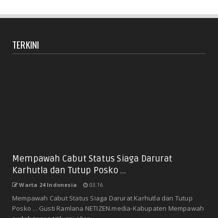
TERKINI
Mempawah Cabut Status Siaga Darurat
Karhutla dan Tutup Posko ...
Warta 24 Indonesia
03.16
Mempawah Cabut Status Siaga Darurat Karhutla dan Tutup
Posko ... Gusti Ramlana NETIZEN.media-Kabupaten Mempawah