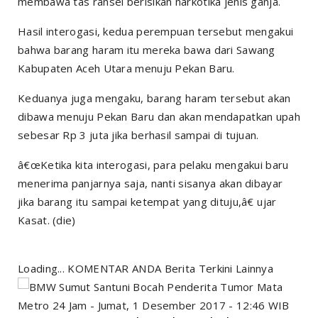
membawa tas ransel berisikan narkotika jenis ganja.
Hasil interogasi, kedua perempuan tersebut mengakui
bahwa barang haram itu mereka bawa dari Sawang
Kabupaten Aceh Utara menuju Pekan Baru.
Keduanya juga mengaku, barang haram tersebut akan
dibawa menuju Pekan Baru dan akan mendapatkan upah
sebesar Rp 3 juta jika berhasil sampai di tujuan.
â€œKetika kita interogasi, para pelaku mengakui baru
menerima panjarnya saja, nanti sisanya akan dibayar
jika barang itu sampai ketempat yang dituju,â€ ujar
Kasat. (die)
Loading... KOMENTAR ANDA Berita Terkini Lainnya
Metro 24 Jam - Jumat, 1 Desember 2017 - 12:46 WIB