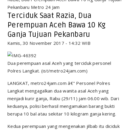
Pekanbaru Metro 24 Jam
Terciduk Saat Razia, Dua
Perempuan Aceh Bawa 10 Kg
Ganja Tujuan Pekanbaru
Kamis, 30 November 2017 - 14:32 WIB
Dua perempuan asal Aceh yang terciduk personel
Polres Langkat. (ist/metro24jam.com)
LANGKAT, metro24jam.com â€" Personel Polres
Langkat mengagalkan dua wanita asal Aceh yang
menjadi kurir ganja, Rabu (29/11) jam 06.00 wib. Dari
keduanya, polisi berhasil mengamakan barang bukti
berupa 10 bal atau sekitar 10 kilogram ganja kering.
Kedua perempuan yang mengenakan jilbab itu diciduk