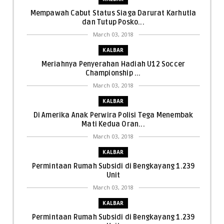
Mempawah Cabut Status Siaga Darurat Karhutla
dan Tutup Posko...
March 03, 2018
KALBAR
Meriahnya Penyerahan Hadiah U12 Soccer
Championship ...
March 03, 2018
KALBAR
Di Amerika Anak Perwira Polisi Tega Menembak
Mati Kedua Oran...
March 03, 2018
KALBAR
Permintaan Rumah Subsidi di Bengkayang 1.239
Unit
March 03, 2018
KALBAR
Permintaan Rumah Subsidi di Bengkayang 1.239