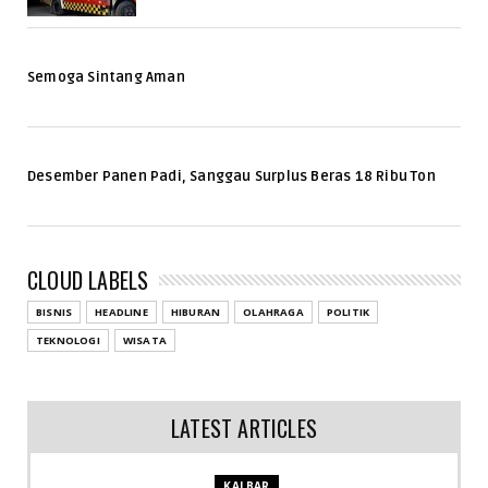
Semoga Sintang Aman
Desember Panen Padi, Sanggau Surplus Beras 18 Ribu Ton
CLOUD LABELS
BISNIS
HEADLINE
HIBURAN
OLAHRAGA
POLITIK
TEKNOLOGI
WISATA
LATEST ARTICLES
KALBAR