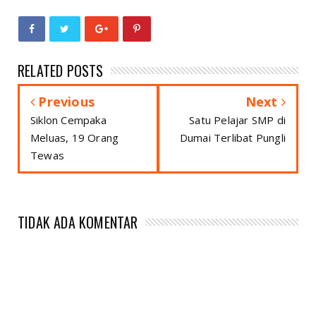
RELATED POSTS
Previous
Next
Siklon Cempaka
Satu Pelajar SMP di
Meluas, 19 Orang
Dumai Terlibat Pungli
Tewas
TIDAK ADA KOMENTAR