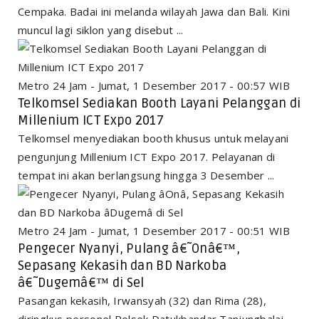
Cempaka. Badai ini melanda wilayah Jawa dan Bali. Kini
muncul lagi siklon yang disebut ...
Metro 24 Jam - Jumat, 1 Desember 2017 - 00:57 WIB
Telkomsel Sediakan Booth Layani Pelanggan di
Millenium ICT Expo 2017
Telkomsel menyediakan booth khusus untuk melayani
pengunjung Millenium ICT Expo 2017. Pelayanan di
tempat ini akan berlangsung hingga 3 Desember ...
Metro 24 Jam - Jumat, 1 Desember 2017 - 00:51 WIB
Pengecer Nyanyi, Pulang â€˜Onâ€™,
Sepasang Kekasih dan BD Narkoba
â€˜Dugemâ€™ di Sel
Pasangan kekasih, Irwansyah (32) dan Rima (28),
diringkus personel Polsek Datukbandar Tanjungbalai