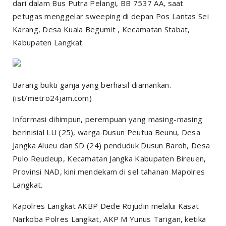
dari dalam Bus Putra Pelangi, BB 7537 AA, saat
petugas menggelar sweeping di depan Pos Lantas Sei
Karang, Desa Kuala Begumit , Kecamatan Stabat,
Kabupaten Langkat.
Barang bukti ganja yang berhasil diamankan.
(ist/metro24jam.com)
Informasi dihimpun, perempuan yang masing-masing
berinisial LU (25), warga Dusun Peutua Beunu, Desa
Jangka Alueu dan SD (24) penduduk Dusun Baroh, Desa
Pulo Reudeup, Kecamatan Jangka Kabupaten Bireuen,
Provinsi NAD, kini mendekam di sel tahanan Mapolres
Langkat.
Kapolres Langkat AKBP Dede Rojudin melalui Kasat
Narkoba Polres Langkat, AKP M Yunus Tarigan, ketika