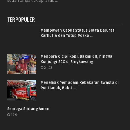
sudah tanpa titik api alias ...
TERPOPULER
Mempawah Cabut Status Siaga Darurat
Karhutla dan Tutup Posko ...
Menpora Cicipi Kopi, Bakmi 68, hingga
Kunjungi SCC di Singkawang
21.23
Menelisik Pemadam Kebakaran Swasta di
Pontianak, Bukti ...
Semoga Sintang Aman
19.01