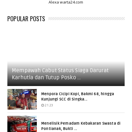
Alexa warta24.com
POPULAR POSTS
Mempawah Cabut Status Siaga Darurat
Karhutla dan Tutup Posko ...
Menpora Cicipi Kopi, Bakmi 68, hingga
Kunjungi SCC di Singka...
21.23
Menelisik Pemadam Kebakaran Swasta di
Pontianak, Bukti ...