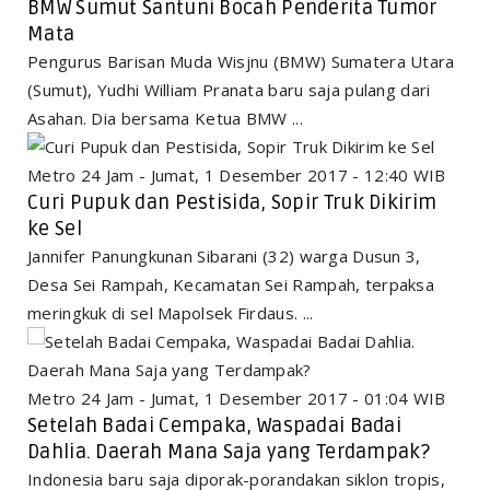
BMW Sumut Santuni Bocah Penderita Tumor
Mata
Pengurus Barisan Muda Wisjnu (BMW) Sumatera Utara
(Sumut), Yudhi William Pranata baru saja pulang dari
Asahan. Dia bersama Ketua BMW ...
Metro 24 Jam - Jumat, 1 Desember 2017 - 12:40 WIB
Curi Pupuk dan Pestisida, Sopir Truk Dikirim
ke Sel
Jannifer Panungkunan Sibarani (32) warga Dusun 3,
Desa Sei Rampah, Kecamatan Sei Rampah, terpaksa
meringkuk di sel Mapolsek Firdaus. ...
Metro 24 Jam - Jumat, 1 Desember 2017 - 01:04 WIB
Setelah Badai Cempaka, Waspadai Badai
Dahlia. Daerah Mana Saja yang Terdampak?
Indonesia baru saja diporak-porandakan siklon tropis,