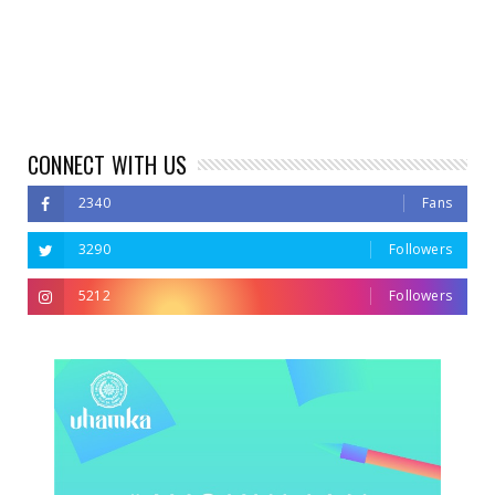
CONNECT WITH US
2340
Fans
3290
Followers
5212
Followers