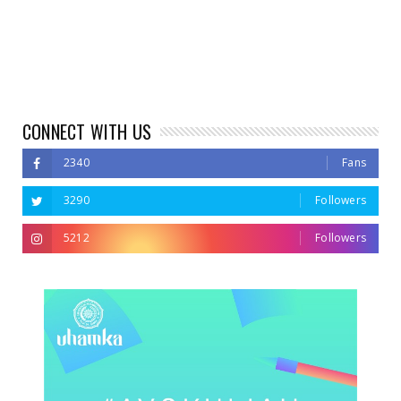
CONNECT WITH US
2340
Fans
3290
Followers
5212
Followers