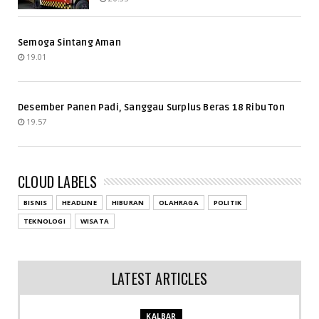
Semoga Sintang Aman
19.01
Desember Panen Padi, Sanggau Surplus Beras 18 Ribu Ton
19.57
CLOUD LABELS
BISNIS
HEADLINE
HIBURAN
OLAHRAGA
POLITIK
TEKNOLOGI
WISATA
LATEST ARTICLES
KALBAR