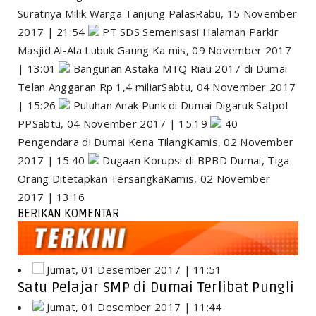
Suratnya Milik Warga Tanjung PalasRabu, 15 November
2017 | 21:54
PT SDS Semenisasi Halaman Parkir
Masjid Al-Ala Lubuk Gaung Ka mis, 09 November 2017
| 13:01
Bangunan Astaka MTQ Riau 2017 di Dumai
Telan Anggaran Rp 1,4 miliarSabtu, 04 November 2017
| 15:26
Puluhan Anak Punk di Dumai Digaruk Satpol
PPSabtu, 04 November 2017 | 15:19
40
Pengendara di Dumai Kena TilangKamis, 02 November
2017 | 15:40
Dugaan Korupsi di BPBD Dumai, Tiga
Orang Ditetapkan TersangkaKamis, 02 November
2017 | 13:16
BERIKAN KOMENTAR
Jumat, 01 Desember 2017 | 11:51
Satu Pelajar SMP di Dumai Terlibat Pungli
Jumat, 01 Desember 2017 | 11:44