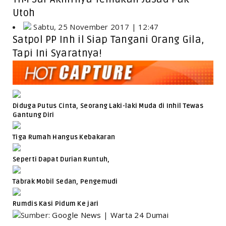
Utoh
Sabtu, 25 November 2017 | 12:47
Satpol PP Inh il Siap Tangani Orang Gila,
Tapi Ini Syaratnya!
Diduga Putus Cinta, Seorang Laki-laki Muda di Inhil Tewas
Gantung Diri
Tiga Rumah Hangus Kebakaran
Seperti Dapat Durian Runtuh,
Tabrak Mobil Sedan, Pengemudi
Rumdis Kasi Pidum Ke jari
Sumber:
Google News
|
Warta 24 Dumai