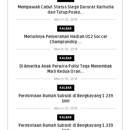
Mempawah Cabut Status Siaga Darurat Karhutla
dan Tutup Posko...
March 03, 2018
KALBAR
Meriahnya Penyerahan Hadiah U12 Soccer
Championship ...
March 03, 2018
KALBAR
Di Amerika Anak Perwira Polisi Tega Menembak
Mati Kedua Oran...
March 03, 2018
KALBAR
Permintaan Rumah Subsidi di Bengkayang 1.239
Unit
March 03, 2018
KALBAR
Permintaan Rumah Subsidi di Bengkayang 1.239