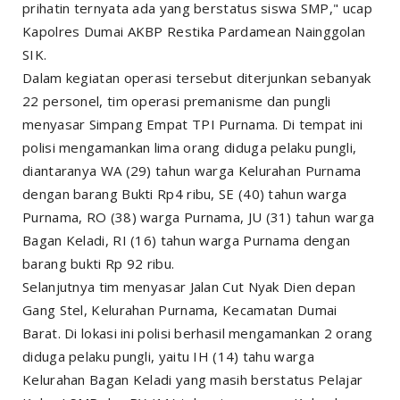
prihatin ternyata ada yang berstatus siswa SMP," ucap
Kapolres Dumai AKBP Restika Pardamean Nainggolan
SIK.
Dalam kegiatan operasi tersebut diterjunkan sebanyak
22 personel, tim operasi premanisme dan pungli
menyasar Simpang Empat TPI Purnama. Di tempat ini
polisi mengamankan lima orang diduga pelaku pungli,
diantaranya WA (29) tahun warga Kelurahan Purnama
dengan barang Bukti Rp4 ribu, SE (40) tahun warga
Purnama, RO (38) warga Purnama, JU (31) tahun warga
Bagan Keladi, RI (16) tahun warga Purnama dengan
barang bukti Rp 92 ribu.
Selanjutnya tim menyasar Jalan Cut Nyak Dien depan
Gang Stel, Kelurahan Purnama, Kecamatan Dumai
Barat. Di lokasi ini polisi berhasil mengamankan 2 orang
diduga pelaku pungli, yaitu IH (14) tahu warga
Kelurahan Bagan Keladi yang masih berstatus Pelajar