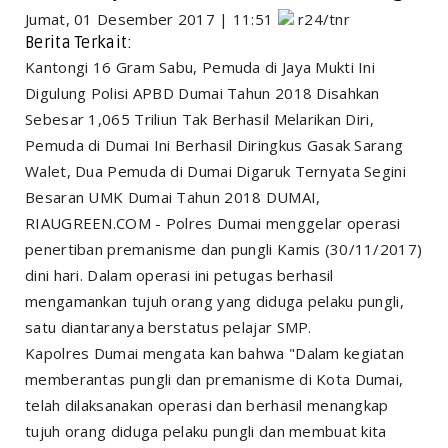
Jumat, 01 Desember 2017 | 11:51
r24/tnr
Berita Terkait:
Kantongi 16 Gram Sabu, Pemuda di Jaya Mukti Ini
Digulung Polisi APBD Dumai Tahun 2018 Disahkan
Sebesar 1,065 Triliun Tak Berhasil Melarikan Diri,
Pemuda di Dumai Ini Berhasil Diringkus Gasak Sarang
Walet, Dua Pemuda di Dumai Digaruk Ternyata Segini
Besaran UMK Dumai Tahun 2018 DUMAI,
RIAUGREEN.COM - Polres Dumai menggelar operasi
penertiban premanisme dan pungli Kamis (30/11/2017)
dini hari. Dalam operasi ini petugas berhasil
mengamankan tujuh orang yang diduga pelaku pungli,
satu diantaranya berstatus pelajar SMP.
Kapolres Dumai mengata kan bahwa "Dalam kegiatan
memberantas pungli dan premanisme di Kota Dumai,
telah dilaksanakan operasi dan berhasil menangkap
tujuh orang diduga pelaku pungli dan membuat kita