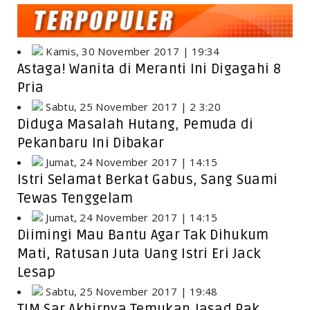
Kamis, 30 November 2017 | 19:34
Astaga! Wanita di Meranti Ini Digagahi 8
Pria
Sabtu, 25 November 2017 | 2 3:20
Diduga Masalah Hutang, Pemuda di
Pekanbaru Ini Dibakar
Jumat, 24 November 2017 | 14:15
Istri Selamat Berkat Gabus, Sang Suami
Tewas Tenggelam
Jumat, 24 November 2017 | 14:15
Diimingi Mau Bantu Agar Tak Dihukum
Mati, Ratusan Juta Uang Istri Eri Jack
Lesap
Sabtu, 25 November 2017 | 19:48
TIM Sar Akhirnya Temukan Jasad Pak