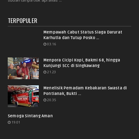
TERPOPULER
Mempawah Cabut Status Siaga Darurat
Karhutla dan Tutup Posko ...
03.16
Menpora Cicipi Kopi, Bakmi 68, hingga
Kunjungi SCC di Singkawang
21.23
Menelisik Pemadam Kebakaran Swasta di
Pontianak, Bukti ...
20.35
Semoga Sintang Aman
19.01