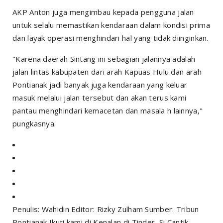
AKP Anton juga mengimbau kepada pengguna jalan
untuk selalu memastikan kendaraan dalam kondisi prima
dan layak operasi menghindari hal yang tidak diinginkan.
"Karena daerah Sintang ini sebagian jalannya adalah
jalan lintas kabupaten dari arah Kapuas Hulu dan arah
Pontianak jadi banyak juga kendaraan yang keluar
masuk melalui jalan tersebut dan akan terus kami
pantau menghindari kemacetan dan masala h lainnya,"
pungkasnya.
Penulis: Wahidin Editor: Rizky Zulham Sumber: Tribun
Pontianak Ikuti kami di Kenalan di Tinder, Si Cantik