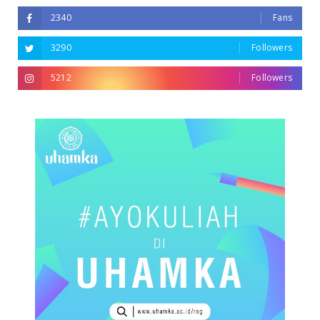
2340
Fans
3290
Followers
5212
Followers