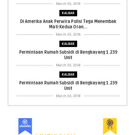
March 03, 2018
KALBAR
Di Amerika Anak Perwira Polisi Tega Menembak
Mati Kedua Oran...
March 03, 2018
KALBAR
Permintaan Rumah Subsidi di Bengkayang 1.239
Unit
March 03, 2018
KALBAR
Permintaan Rumah Subsidi di Bengkayang 1.239
Unit
March 03, 2018
KALBAR
Menpora Cicipi Kopi, Bakmi 68, hingga Kunjungi SCC
di Singka...
March 02, 2018