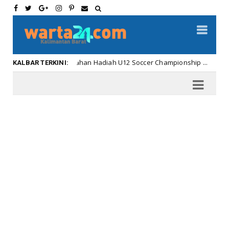
iahnya Penyerahan Hadiah U12 Soccer Championship ...
Kalbar
KALBAR TERKINI: