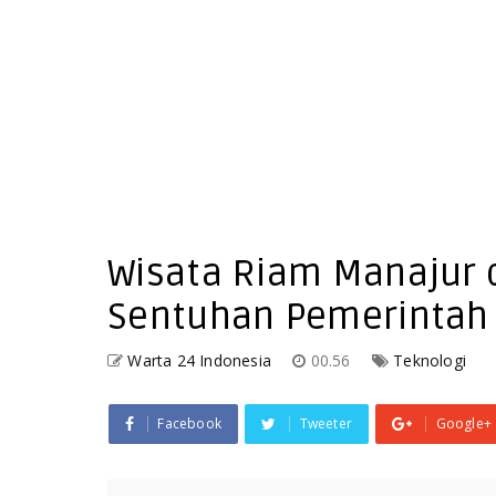
Wisata Riam Manajur 
Sentuhan Pemerintah
Warta 24 Indonesia
00.56
Teknologi
Facebook
Tweeter
Google+