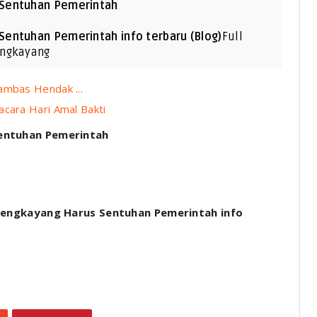
 Sentuhan Pemerintah
Sentuhan Pemerintah info terbaru (Blog)
Full
engkayang
ambas Hendak ...
acara Hari Amal Bakti
entuhan Pemerintah
Bengkayang Harus Sentuhan Pemerintah info