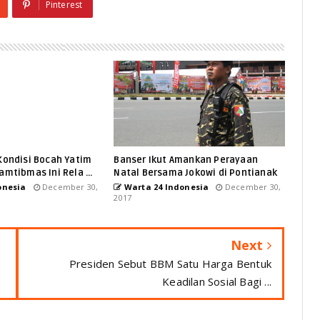
Pinterest
Kondisi Bocah Yatim
Banser Ikut Amankan Perayaan
amtibmas Ini Rela ...
Natal Bersama Jokowi di Pontianak
onesia
December 30,
Warta 24 Indonesia
December 30,
2017
Next
Presiden Sebut BBM Satu Harga Bentuk
Keadilan Sosial Bagi ...