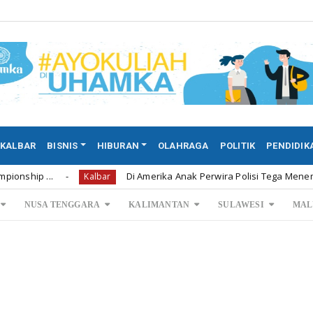
KALBAR
BISNIS
HIBURAN
OLAHRAGA
POLITIK
PENDIDIK
Di Amerika Anak Perwira Polisi Tega Menembak Mati Ke
Kalbar
NUSA TENGGARA
KALIMANTAN
SULAWESI
MAL