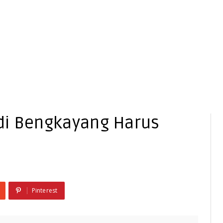
di Bengkayang Harus
Pinterest