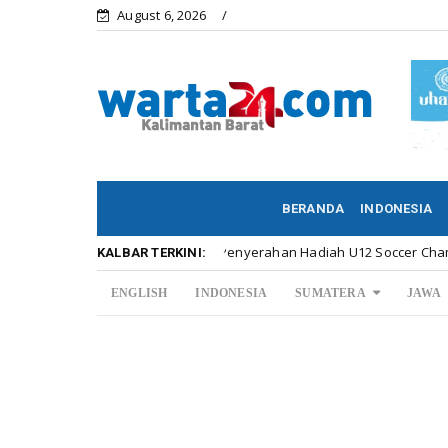
August 6, 2026
BERANDA
INDONESIA
Meriahnya Penyerahan Hadiah U12 Soccer Championship ...
Kalbar
KALBAR TERKINI:
ENGLISH
INDONESIA
SUMATERA
JAWA