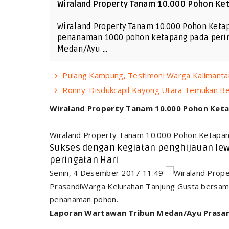
Wiraland Property Tanam 10.000 Pohon Ke
Wiraland Property Tanam 10.000 Pohon Keta
penanaman 1000 pohon ketapang pada perin
Medan/Ayu …
Pulang Kampung, Testimoni Warga Kalimantan 
Ronny: Disdukcapil Kayong Utara Temukan Be
Wiraland Property Tanam 10.000 Pohon Ket
Wiraland Property Tanam 10.000 Pohon Ketapa
Sukses dengan kegiatan penghijauan l
peringatan Hari
Senin, 4 Desember 2017 11:49
PrasandiWarga Kelurahan Tanjung Gusta bersama
penanaman pohon.
Laporan Wartawan Tribun Medan/Ayu Prasa