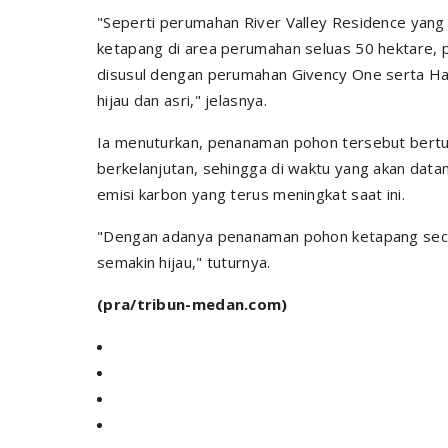
"Seperti perumahan River Valley Residence ya
ketapang di area perumahan seluas 50 hektare,
disusul dengan perumahan Givency One serta Ha
hijau dan asri," jelasnya.
Ia menuturkan, penanaman pohon tersebut bertu
berkelanjutan, sehingga di waktu yang akan dat
emisi karbon yang terus meningkat saat ini.
"Dengan adanya penanaman pohon ketapang secar
semakin hijau," tuturnya.
(pra/tribun-medan.com)