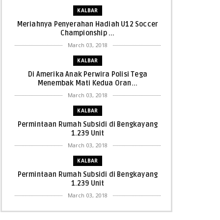
KALBAR
Meriahnya Penyerahan Hadiah U12 Soccer
Championship ...
March 03, 2018
KALBAR
Di Amerika Anak Perwira Polisi Tega
Menembak Mati Kedua Oran...
March 03, 2018
KALBAR
Permintaan Rumah Subsidi di Bengkayang
1.239 Unit
March 03, 2018
KALBAR
Permintaan Rumah Subsidi di Bengkayang
1.239 Unit
March 03, 2018
KALBAR