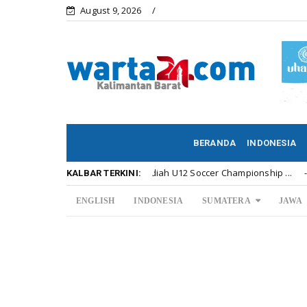
August 9, 2026
BERANDA
INDONESIA
ahnya Penyerahan Hadiah U12 Soccer Championship ...
Kalbar
KALBAR TERKINI:
ENGLISH
INDONESIA
SUMATERA
JAWA