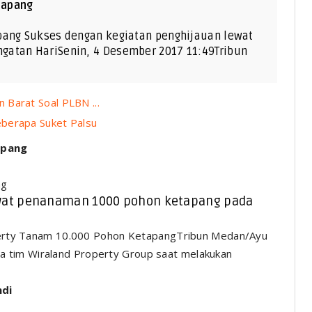
tapang
pang Sukses dengan kegiatan penghijauan lewat
gatan HariSenin, 4 Desember 2017 11:49Tribun
Barat Soal PLBN ...
berapa Suket Palsu
apang
ng
ewat penanaman 1000 pohon ketapang pada
Tribun Medan/Ayu
 tim Wiraland Property Group saat melakukan
ndi