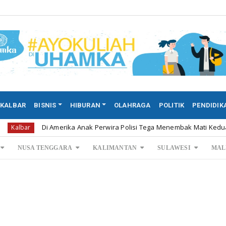
KALBAR
BISNIS
HIBURAN
OLAHRAGA
POLITIK
PENDIDIK
Di Amerika Anak Perwira Polisi Tega Menembak Mati Kedua Orang ...
NUSA TENGGARA
KALIMANTAN
SULAWESI
MAL