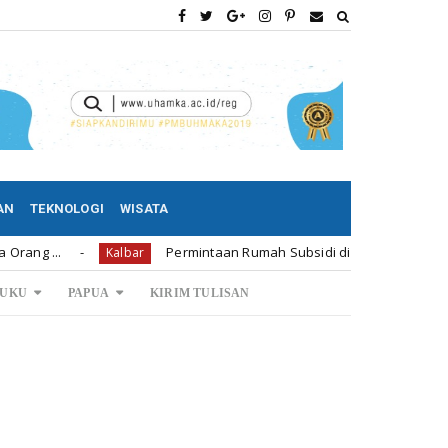
AN
TEKNOLOGI
WISATA
Permintaan Rumah Subsidi di Bengkayang 1.239 Unit
Kalbar
UKU
PAPUA
KIRIM TULISAN