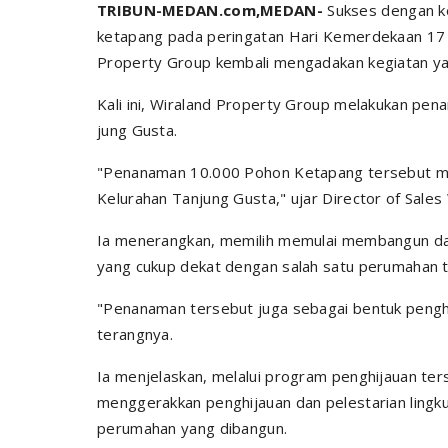
TRIBUN-MEDAN.com,MEDAN-
Sukses dengan k
ketapang pada peringatan Hari Kemerdekaan 17 A
Property Group kembali mengadakan kegiatan y
Kali ini, Wiraland Property Group melakukan pe
jung Gusta.
"Penanaman 10.000 Pohon Ketapang tersebut mer
Kelurahan Tanjung Gusta," ujar Director of Sales
Ia menerangkan, memilih memulai membangun dar
yang cukup dekat dengan salah satu perumahan te
"Penanaman tersebut juga sebagai bentuk penghi
terangnya.
Ia menjelaskan, melalui program penghijauan te
menggerakkan penghijauan dan pelestarian lingku
perumahan yang dibangun.