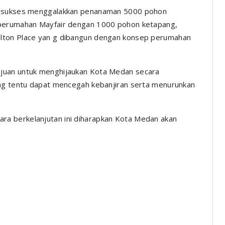
ng sukses menggalakkan penanaman 5000 pohon
 perumahan Mayfair dengan 1000 pohon ketapang,
lton Place yan g dibangun dengan konsep perumahan
juan untuk menghijaukan Kota Medan secara
ang tentu dapat mencegah kebanjiran serta menurunkan
a berkelanjutan ini diharapkan Kota Medan akan