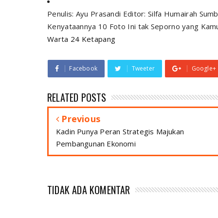
Penulis: Ayu Prasandi Editor: Silfa Humairah Sum
Kenyataannya 10 Foto Ini tak Seporno yang Kamu
Warta 24 Ketapang
Facebook
Tweeter
Google+
RELATED POSTS
Previous
Kadin Punya Peran Strategis Majukan
Pembangunan Ekonomi
TIDAK ADA KOMENTAR