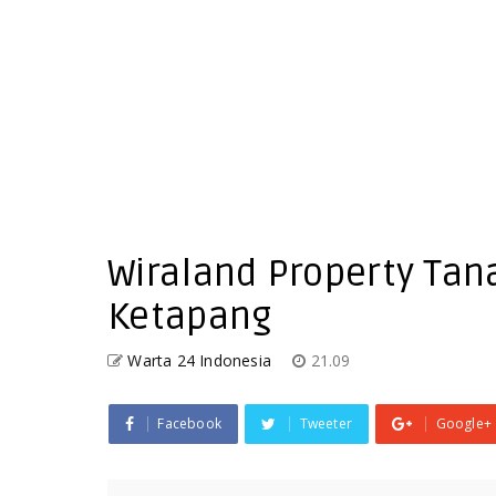
Wiraland Property Ta
Ketapang
Warta 24 Indonesia
21.09
Facebook
Tweeter
Google+