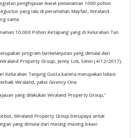
egiatan penghijauan lewat penanaman 1000 pohon
gustus yang lalu di perumahan Mayfair, Wiraland
ang sama.
nanaman 10.000 Pohon Ketapang yang di Kelurahan Tan
upakan program berkelanjutan yang dimulai dari
 Wiraland Property Group, Jenny Lok, Senin (4/12/2017).
i Kelurahan Tanjung Gusta karena merupakan lokasi
rbaik Wiraland, yakni Givency One.
jauan yang dilakukan Wiraland Property Group,"
rsebut, Wiraland Property Group berupaya untuk
ngan yang dimulai dari masing-masing lokasi