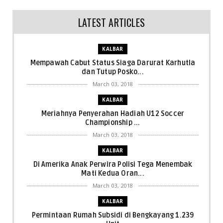
LATEST ARTICLES
KALBAR
Mempawah Cabut Status Siaga Darurat Karhutla
dan Tutup Posko...
March 03, 2018
KALBAR
Meriahnya Penyerahan Hadiah U12 Soccer
Championship ...
March 03, 2018
KALBAR
Di Amerika Anak Perwira Polisi Tega Menembak
Mati Kedua Oran...
March 03, 2018
KALBAR
Permintaan Rumah Subsidi di Bengkayang 1.239