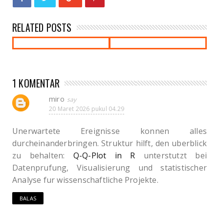
RELATED POSTS
1 KOMENTAR
miro
20 Maret 2026 pukul 04.29
Unerwartete Ereignisse konnen alles
durcheinanderbringen. Struktur hilft, den uberblick
zu behalten:
Q-Q-Plot in R
unterstutzt bei
Datenprufung, Visualisierung und statistischer
Analyse fur wissenschaftliche Projekte.
BALAS