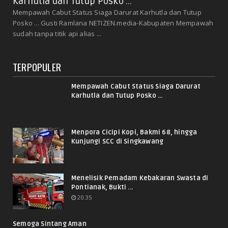
Karhutla dan Tutup Posko ...
Mempawah Cabut Status Siaga Darurat Karhutla dan Tutup
Posko ... Gusti Ramlana NETIZEN.media-Kabupaten Mempawah
sudah tanpa titik api alias ...
TERPOPULER
Mempawah Cabut Status Siaga Darurat
Karhutla dan Tutup Posko ...
Menpora Cicipi Kopi, Bakmi 68, hingga
Kunjungi SCC di Singkawang
Menelisik Pemadam Kebakaran Swasta di
Pontianak, Bukti ...
20.35
Semoga Sintang Aman