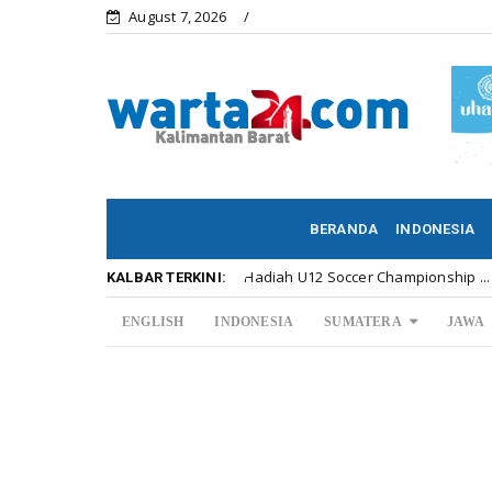
August 7, 2026
BERANDA
INDONESIA
Meriahnya Penyerahan Hadiah U12 Soccer Championship ...
Kal
KALBAR TERKINI:
ENGLISH
INDONESIA
SUMATERA
JAWA