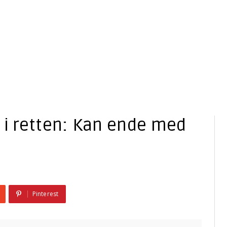
T i retten: Kan ende med
Pinterest