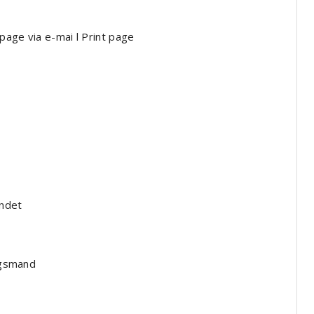
page via e-mai l Print page
andet
ingsmand