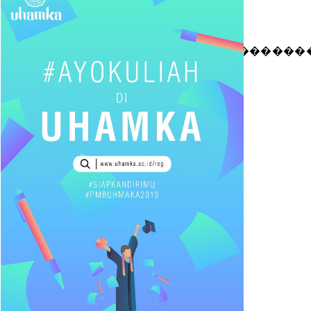
�����������������������������