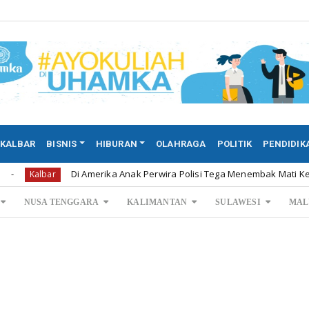
KALBAR
BISNIS
HIBURAN
OLAHRAGA
POLITIK
PENDIDIK
Di Amerika Anak Perwira Polisi Tega Menembak Mati Kedua Orang 
bar
NUSA TENGGARA
KALIMANTAN
SULAWESI
MAL