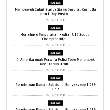
KALBAR
Mempawah Cabut Status Siaga Darurat Karhutla
dan Tutup Posko...
March 03, 2018
KALBAR
Meriahnya Penyerahan Hadiah U12 Soccer
Championship ...
March 03, 2018
KALBAR
Di Amerika Anak Perwira Polisi Tega Menembak
Mati Kedua Oran...
March 03, 2018
KALBAR
Permintaan Rumah Subsidi di Bengkayang 1.239
Unit
March 03, 2018
KALBAR
Permintaan Rumah Subsidi di Bengkayang 1.239