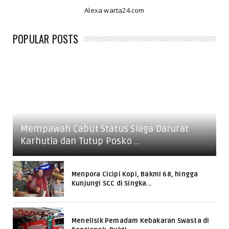
Alexa warta24.com
POPULAR POSTS
Mempawah Cabut Status Siaga Darurat
Karhutla dan Tutup Posko ...
Menpora Cicipi Kopi, Bakmi 68, hingga
Kunjungi SCC di Singka...
Menelisik Pemadam Kebakaran Swasta di