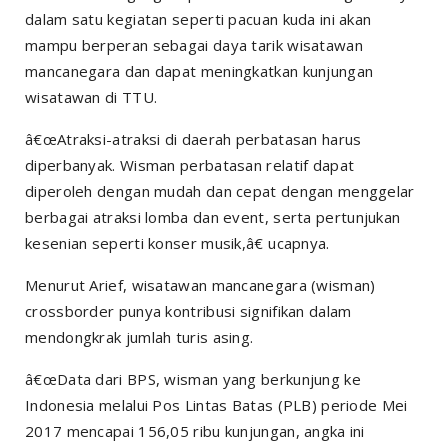
dalam satu kegiatan seperti pacuan kuda ini akan
mampu berperan sebagai daya tarik wisatawan
mancanegara dan dapat meningkatkan kunjungan
wisatawan di TTU.
â€œAtraksi-atraksi di daerah perbatasan harus
diperbanyak. Wisman perbatasan relatif dapat
diperoleh dengan mudah dan cepat dengan menggelar
berbagai atraksi lomba dan
event
, serta pertunjukan
kesenian seperti konser musik,â€ ucapnya.
Menurut Arief, wisatawan mancanegara (wisman)
crossborder
punya kontribusi signifikan dalam
mendongkrak jumlah turis asing.
â€œData dari BPS, wisman yang berkunjung ke
Indonesia melalui Pos Lintas Batas (PLB) periode Mei
2017 mencapai 156,05 ribu kunjungan, angka ini