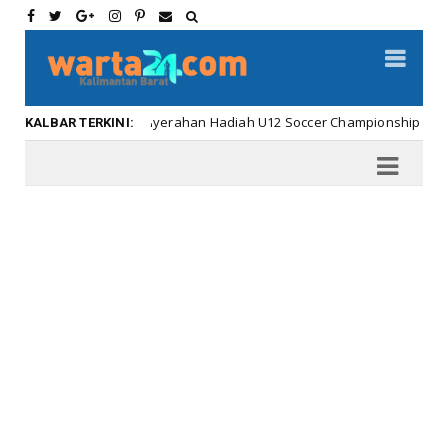
Meriahnya Penyerahan Hadiah U12 Soccer Championship ...
Kalb
KALBAR TERKINI: