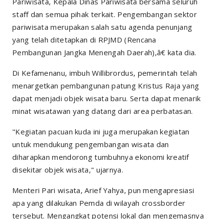
Pariwisata, Kepala Dinas Pariwisata bersama seluruh
staff dan semua pihak terkait. Pengembangan sektor
pariwisata merupakan salah satu agenda penunjang
yang telah ditetapkan di RPJMD (Rencana
Pembangunan Jangka Menengah Daerah),â€ kata dia.
Di Kefamenanu, imbuh Willibrordus, pemerintah telah
menargetkan pembangunan patung Kristus Raja yang
dapat menjadi objek wisata baru. Serta dapat menarik
minat wisatawan yang datang dari area perbatasan.
"Kegiatan pacuan kuda ini juga merupakan kegiatan
untuk mendukung pengembangan wisata dan
diharapkan mendorong tumbuhnya ekonomi kreatif
disekitar objek wisata," ujarnya.
Menteri Pari wisata, Arief Yahya, pun mengapresiasi
apa yang dilakukan Pemda di wilayah
crossborder
tersebut. Mengangkat potensi lokal dan mengemasnya