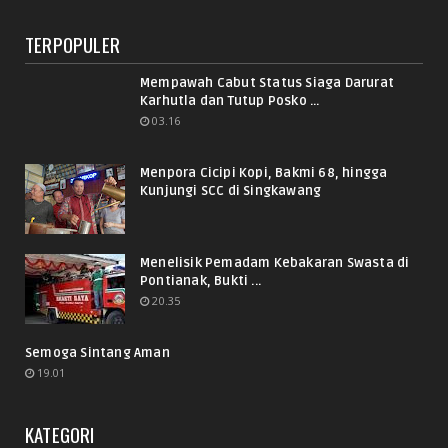
TERPOPULER
Mempawah Cabut Status Siaga Darurat
Karhutla dan Tutup Posko ...
03.16
Menpora Cicipi Kopi, Bakmi 68, hingga
Kunjungi SCC di Singkawang
Menelisik Pemadam Kebakaran Swasta di
Pontianak, Bukti ...
20.35
Semoga Sintang Aman
19.01
KATEGORI