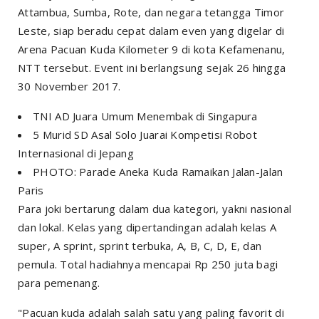
Attambua, Sumba, Rote, dan negara tetangga Timor
Leste, siap beradu cepat dalam even yang digelar di
Arena Pacuan Kuda Kilometer 9 di kota Kefamenanu,
NTT tersebut.
Event
ini berlangsung sejak 26 hingga
30 November 2017.
TNI AD Juara Umum Menembak di Singapura
5 Murid SD Asal Solo Juarai Kompetisi Robot
Internasional di Jepang
PHOTO: Parade Aneka Kuda Ramaikan Jalan-Jalan
Paris
Para joki bertarung dalam dua kategori, yakni nasional
dan lokal. Kelas yang dipertandingan adalah kelas A
super, A sprint, sprint terbuka, A, B, C, D, E, dan
pemula. Total hadiahnya mencapai Rp 250 juta bagi
para pemenang.
"Pacuan kuda adalah salah satu yang paling favorit di