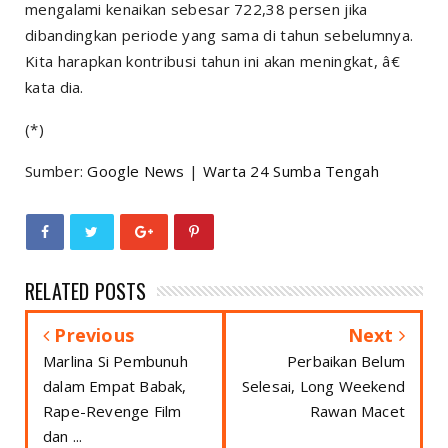
mengalami kenaikan sebesar 722,38 persen jika
dibandingkan periode yang sama di tahun sebelumnya.
Kita harapkan kontribusi tahun ini akan meningkat, â€
kata dia.
(*)
Sumber:
Google News
|
Warta 24 Sumba Tengah
RELATED POSTS
Previous
Next
Marlina Si Pembunuh
Perbaikan Belum
dalam Empat Babak,
Selesai, Long Weekend
Rape-Revenge Film
Rawan Macet
dan ...