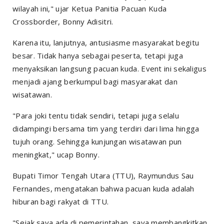
wilayah ini," ujar Ketua Panitia Pacuan Kuda
Crossborder, Bonny Adisitri.
Karena itu, lanjutnya, antusiasme masyarakat begitu
besar. Tidak hanya sebagai peserta, tetapi juga
menyaksikan langsung pacuan kuda.
Event
ini sekaligus
menjadi ajang berkumpul bagi masyarakat dan
wisatawan.
"Para joki tentu tidak sendiri, tetapi juga selalu
didampingi bersama tim yang terdiri dari lima hingga
tujuh orang. Sehingga kunjungan wisatawan pun
meningkat," ucap Bonny.
Bupati Timor Tengah Utara (TTU), Raymundus Sau
Fernandes, mengatakan bahwa pacuan kuda adalah
hiburan bagi rakyat di TTU.
"Sejak saya ada di pemerintahan, saya membangkitkan