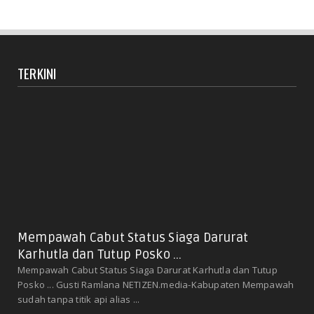
TERKINI
Mempawah Cabut Status Siaga Darurat
Karhutla dan Tutup Posko ...
Mempawah Cabut Status Siaga Darurat Karhutla dan Tutup
Posko ... Gusti Ramlana NETIZEN.media-Kabupaten Mempawah
sudah tanpa titik api alias ...