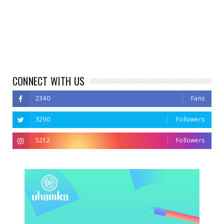
CONNECT WITH US
2340
Fans
3290
Followers
5212
Followers