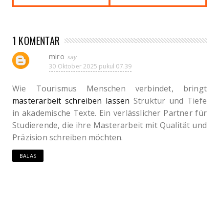
1 KOMENTAR
miro
30 Oktober 2025 pukul 07.39
Wie Tourismus Menschen verbindet, bringt
masterarbeit schreiben lassen
Struktur und Tiefe
in akademische Texte. Ein verlässlicher Partner für
Studierende, die ihre Masterarbeit mit Qualität und
Präzision schreiben möchten.
BALAS