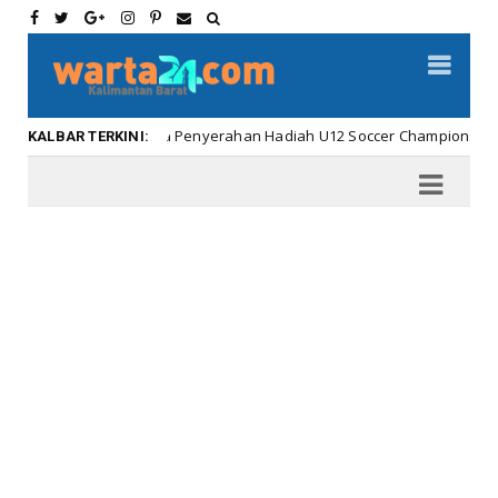
Meriahnya Penyerahan Hadiah U12 Soccer Championship ...
ar
KALBAR TERKINI: