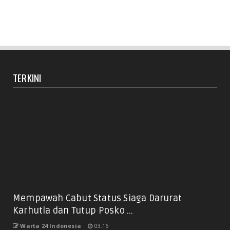
TERKINI
Mempawah Cabut Status Siaga Darurat
Karhutla dan Tutup Posko ...
Warta 24 Indonesia
03.16