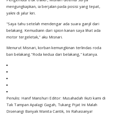
mengungkapkan, ia berjalan pada posisi yang tepat,
yakni di jalur kiri.
"Saya tahu setelah mendengar ada suara ganjil dari
belakang. Kemudiann dari spion kanan saya lihat ada
motor tergeletak," aku Misnari.
Menurut Misnari, korban kemungkinan terlindas roda
ban belakang."Roda kedua dari belakang," katanya.
Penulis: Hanif Manshuri Editor: Musahadah Ikuti kami di
Tak Tampan Apalagi Gagah, Tukang Pijat Ini Malah
Disenangi Banyak Wanita Cantik, Ini Rahasianya!