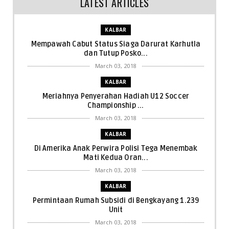
LATEST ARTICLES
KALBAR
Mempawah Cabut Status Siaga Darurat Karhutla
dan Tutup Posko...
March 03, 2018
KALBAR
Meriahnya Penyerahan Hadiah U12 Soccer
Championship ...
March 03, 2018
KALBAR
Di Amerika Anak Perwira Polisi Tega Menembak
Mati Kedua Oran...
March 03, 2018
KALBAR
Permintaan Rumah Subsidi di Bengkayang 1.239
Unit
March 03, 2018