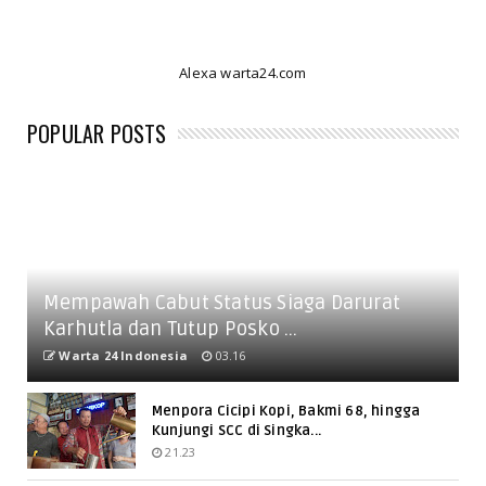
Alexa warta24.com
POPULAR POSTS
Mempawah Cabut Status Siaga Darurat
Karhutla dan Tutup Posko ...
Warta 24 Indonesia
03.16
Menpora Cicipi Kopi, Bakmi 68, hingga
Kunjungi SCC di Singka...
21.23