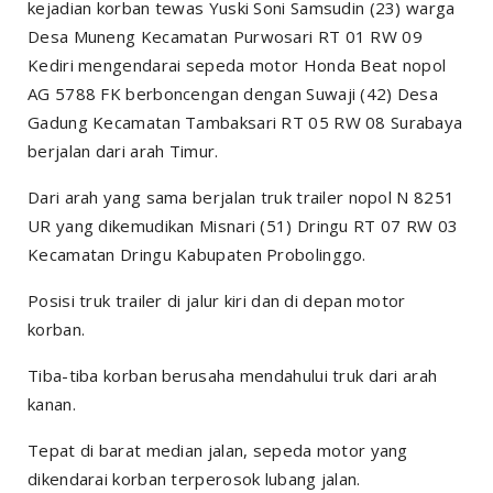
kejadian korban tewas Yuski Soni Samsudin (23) warga
Desa Muneng Kecamatan Purwosari RT 01 RW 09
Kediri mengendarai sepeda motor Honda Beat nopol
AG 5788 FK berboncengan dengan Suwaji (42) Desa
Gadung Kecamatan Tambaksari RT 05 RW 08 Surabaya
berjalan dari arah Timur.
Dari arah yang sama berjalan truk trailer nopol N 8251
UR yang dikemudikan Misnari (51) Dringu RT 07 RW 03
Kecamatan Dringu Kabupaten Probolinggo.
Posisi truk trailer di jalur kiri dan di depan motor
korban.
Tiba-tiba korban berusaha mendahului truk dari arah
kanan.
Tepat di barat median jalan, sepeda motor yang
dikendarai korban terperosok lubang jalan.