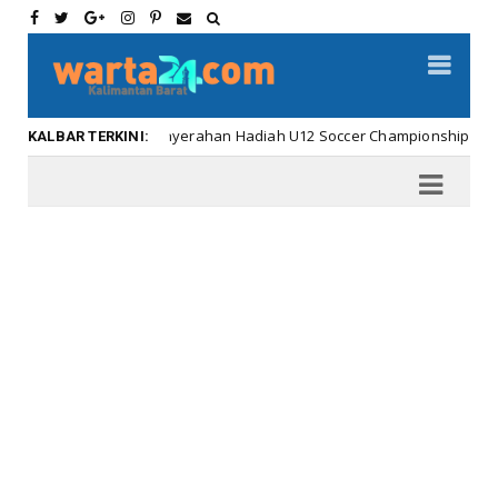
Meriahnya Penyerahan Hadiah U12 Soccer Championship ...
Kalb
KALBAR TERKINI: