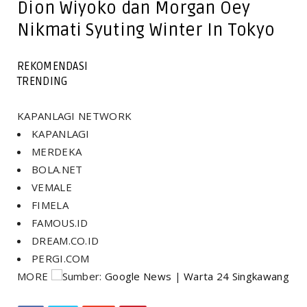
Dion Wiyoko dan Morgan Oey
Nikmati Syuting Winter In Tokyo
REKOMENDASI
TRENDING
KAPANLAGI NETWORK
KAPANLAGI
MERDEKA
BOLA.NET
VEMALE
FIMELA
FAMOUS.ID
DREAM.CO.ID
PERGI.COM
MORE
Sumber:
Google News
|
Warta 24 Singkawang