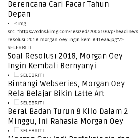
Berencana Cari Pacar Tahun
Depan
< img
src="https://cdns.klimg.com/resized/200x100/p/headline/s
resolusi-2018-morgan-oey-ingin-kem-841eaa.jpg"/>
SELEBRITI
Soal Resolusi 2018, Morgan Oey
Ingin Kembali Bernyanyi
SELEBRITI
Bintangi Webseries, Morgan Oey
Rela Belajar Bikin Latte Art
SELEBRITI
Berat Badan Turun 8 Kilo Dalam 2
Minggu, Ini Rahasia Morgan Oey
SELEBRITI