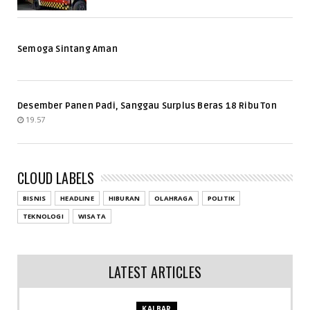
Semoga Sintang Aman
Desember Panen Padi, Sanggau Surplus Beras 18 Ribu Ton
19.57
CLOUD LABELS
BISNIS
HEADLINE
HIBURAN
OLAHRAGA
POLITIK
TEKNOLOGI
WISATA
LATEST ARTICLES
KALBAR