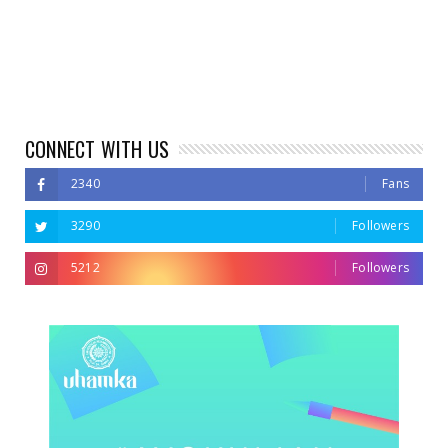
CONNECT WITH US
2340
Fans
3290
Followers
5212
Followers