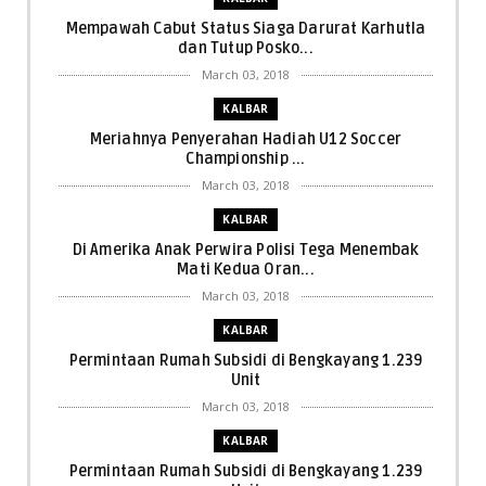
Mempawah Cabut Status Siaga Darurat Karhutla
dan Tutup Posko...
March 03, 2018
KALBAR
Meriahnya Penyerahan Hadiah U12 Soccer
Championship ...
March 03, 2018
KALBAR
Di Amerika Anak Perwira Polisi Tega Menembak
Mati Kedua Oran...
March 03, 2018
KALBAR
Permintaan Rumah Subsidi di Bengkayang 1.239
Unit
March 03, 2018
KALBAR
Permintaan Rumah Subsidi di Bengkayang 1.239