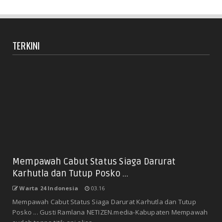
TERKINI
Mempawah Cabut Status Siaga Darurat
Karhutla dan Tutup Posko ...
Warta 24 Indonesia
03.16
Mempawah Cabut Status Siaga Darurat Karhutla dan Tutup
Posko ... Gusti Ramlana NETIZEN.media-Kabupaten Mempawah