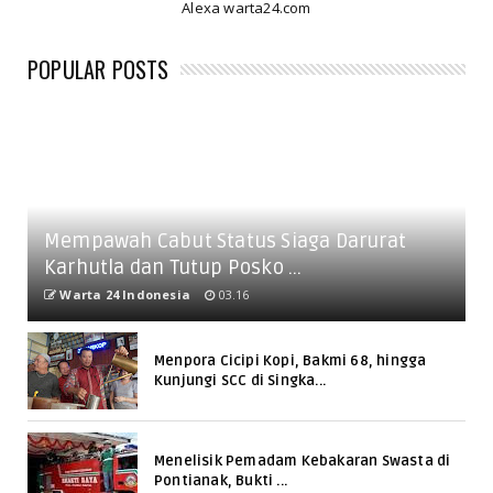
Alexa warta24.com
POPULAR POSTS
Mempawah Cabut Status Siaga Darurat
Karhutla dan Tutup Posko ...
Warta 24 Indonesia
03.16
Menpora Cicipi Kopi, Bakmi 68, hingga
Kunjungi SCC di Singka...
Menelisik Pemadam Kebakaran Swasta di
Pontianak, Bukti ...