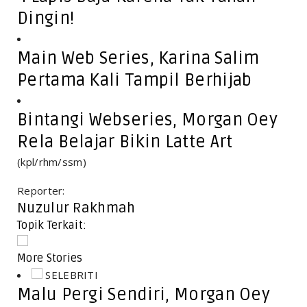
Dingin!
Main Web Series, Karina Salim
Pertama Kali Tampil Berhijab
Bintangi Webseries, Morgan Oey
Rela Belajar Bikin Latte Art
(kpl/rhm/ssm)
Reporter:
Nuzulur Rakhmah
Topik Terkait:
More Stories
SELEBRITI
Malu Pergi Sendiri, Morgan Oey