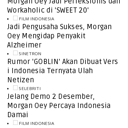
Morgan Oey Jadi Perfeksionis dan
Workaholic di 'SWEET 20'
FILM INDONESIA
Jadi Pengusaha Sukses, Morgan
Oey Mengidap Penyakit
Alzheimer
SINETRON
Rumor 'GOBLIN' Akan Dibuat Vers
i Indonesia Ternyata Ulah
Netizen
SELEBRITI
Jelang Demo 2 Desember,
Morgan Oey Percaya Indonesia
Damai
FILM INDONESIA