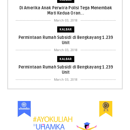
Di Amerika Anak Perwira Polisi Tega Menembak
Mati Kedua Oran...
March 03, 2018
KALBAR
Permintaan Rumah Subsidi di Bengkayang 1.239
Unit
March 03, 2018
KALBAR
Permintaan Rumah Subsidi di Bengkayang 1.239
Unit
March 03, 2018
KALBAR
Menpora Cicipi Kopi, Bakmi 68, hingga Kunjungi SCC
di Singka...
March 02, 2018
KALBAR
Orangutan Masuk ke Asrama Mahasiswi STAI Al-