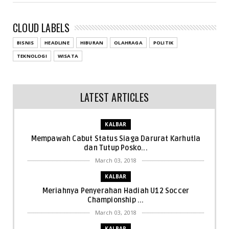
CLOUD LABELS
BISNIS
HEADLINE
HIBURAN
OLAHRAGA
POLITIK
TEKNOLOGI
WISATA
LATEST ARTICLES
KALBAR
Mempawah Cabut Status Siaga Darurat Karhutla
dan Tutup Posko...
March 03, 2018
KALBAR
Meriahnya Penyerahan Hadiah U12 Soccer
Championship ...
March 03, 2018
KALBAR