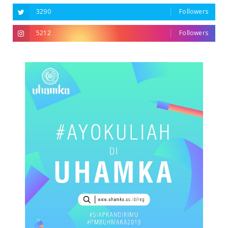
3290
Followers
5212
Followers