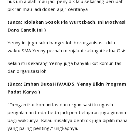
huk um ajalah mau jadi penyidik lalu sekarang berubah
pikiran mau jadi dosen aja," ceritanya.
(Baca: Idolakan Sosok Pia Wurtzbach, Ini Motivasi
Dara Cantik Ini )
Yenny ini juga suka banget loh berorganisasi, dulu
waktu SMA Yenny pernah menjabat sebagai ketua Osis.
Selain itu sekarang Yenny juga banyak ikut komunitas
dan organisasi loh.
(Baca: Emban Duta HIV/AIDS, Yenny Bikin Program
Padat Karya )
"Dengan ikut komunitas dan organisasi itu ngasih
pengalaman beda-beda jadi pembelajaran juga gimana
bagi waktunya. Kalau misalnya bentrok juga dipilih mana
yang paling penting," ungkapnya.