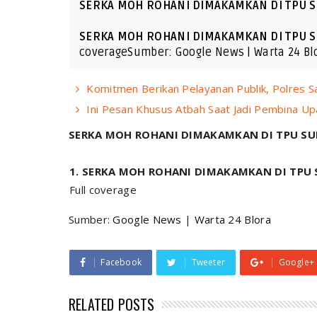
SERKA MOH ROHANI DIMAKAMKAN DI TPU S
SERKA MOH ROHANI DIMAKAMKAN DI TPU SUKO
coverageSumber: Google News | Warta 24 Bl
Komitmen Berikan Pelayanan Publik, Polres S
Ini Pesan Khusus Atbah Saat Jadi Pembina Up
SERKA MOH ROHANI DIMAKAMKAN DI TPU SUK
SERKA MOH ROHANI DIMAKAMKAN DI TPU SUK
Full coverage
Sumber:
Google News
|
Warta 24 Blora
Facebook
Tweeter
Google+
RELATED POSTS