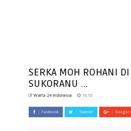
SERKA MOH ROHANI D
SUKORANU ...
Warta 24 Indonesia
16.10
Facebook
Tweeter
Google+