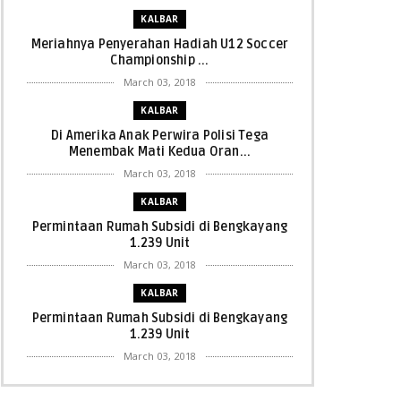
KALBAR
Meriahnya Penyerahan Hadiah U12 Soccer
Championship ...
March 03, 2018
KALBAR
Di Amerika Anak Perwira Polisi Tega
Menembak Mati Kedua Oran...
March 03, 2018
KALBAR
Permintaan Rumah Subsidi di Bengkayang
1.239 Unit
March 03, 2018
KALBAR
Permintaan Rumah Subsidi di Bengkayang
1.239 Unit
March 03, 2018
KALBAR