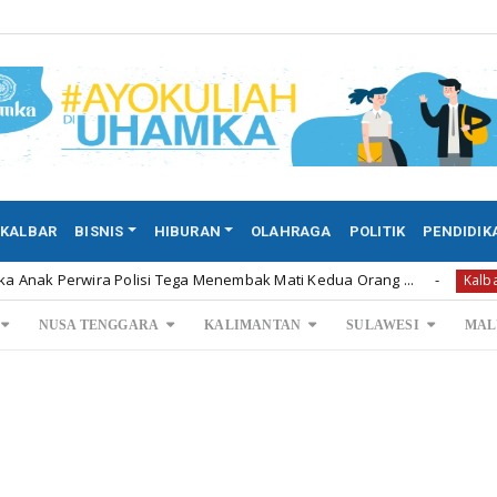
KALBAR
BISNIS
HIBURAN
OLAHRAGA
POLITIK
PENDIDIK
ira Polisi Tega Menembak Mati Kedua Orang ...
Permint
Kalbar
NUSA TENGGARA
KALIMANTAN
SULAWESI
MAL