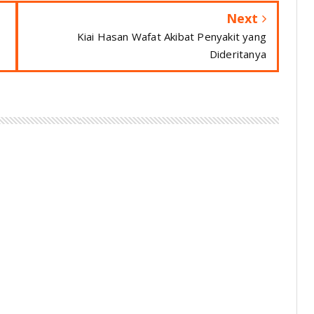
Next
n
Kiai Hasan Wafat Akibat Penyakit yang
Dideritanya