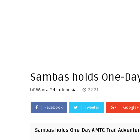
Sambas holds One-Day
Warta 24 Indonesia
22.21
Facebook
Tweeter
Google+
Sambas holds One-Day AMTC Trail Adventu