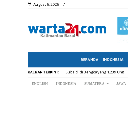
August 6, 2026
BERANDA
INDONESIA
Permintaan Rumah Subsidi di Bengkayang 1.239 Unit
ar
Kalbar
KALBAR TERKINI:
ENGLISH
INDONESIA
SUMATERA
JAWA