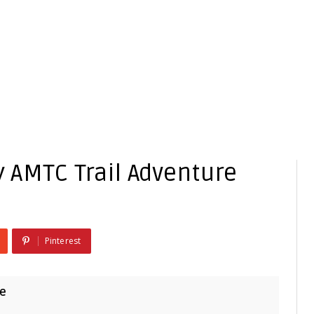
 AMTC Trail Adventure
Pinterest
re