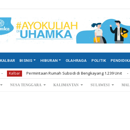
KALBAR
BISNIS
HIBURAN
OLAHRAGA
POLITIK
PENDIDIK
Permintaan Rumah Subsidi di Bengkayang 1.239 Unit
Kalbar
NUSA TENGGARA
KALIMANTAN
SULAWESI
MAL