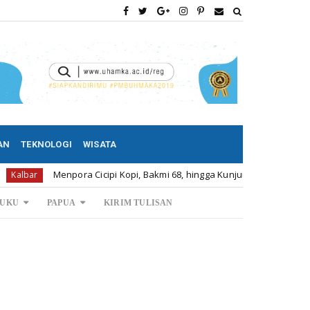
AN
TEKNOLOGI
WISATA
Menpora Cicipi Kopi, Bakmi 68, hingga Kunjungi SCC di Singkawang
UKU
PAPUA
KIRIM TULISAN