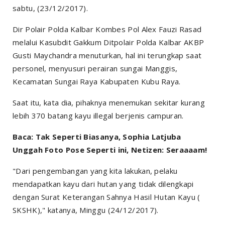
sabtu, (23/12/2017).
Dir Polair Polda Kalbar Kombes Pol Alex Fauzi Rasad
melalui Kasubdit Gakkum Ditpolair Polda Kalbar AKBP
Gusti Maychandra menuturkan, hal ini terungkap saat
personel, menyusuri perairan sungai Manggis,
Kecamatan Sungai Raya Kabupaten Kubu Raya.
Saat itu, kata dia, pihaknya menemukan sekitar kurang
lebih 370 batang kayu illegal berjenis campuran.
Baca: Tak Seperti Biasanya, Sophia Latjuba
Unggah Foto Pose Seperti ini, Netizen: Seraaaam!
"Dari pengembangan yang kita lakukan, pelaku
mendapatkan kayu dari hutan yang tidak dilengkapi
dengan Surat Keterangan Sahnya Hasil Hutan Kayu (
SKSHK)," katanya, Minggu (24/12/2017).