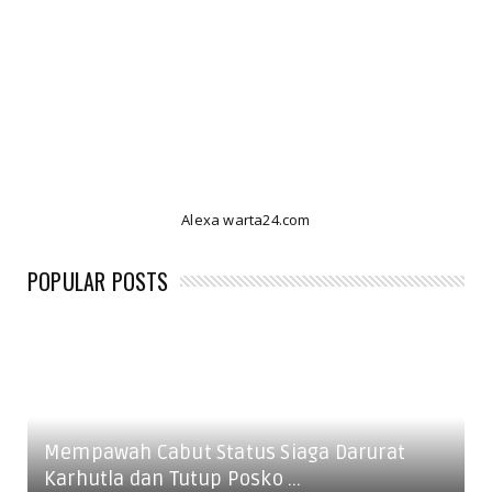
Alexa warta24.com
POPULAR POSTS
Mempawah Cabut Status Siaga Darurat
Karhutla dan Tutup Posko ...