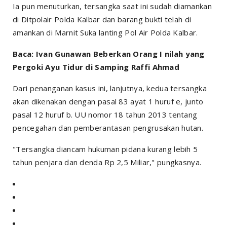
Ia pun menuturkan, tersangka saat ini sudah diamankan
di Ditpolair Polda Kalbar dan barang bukti telah di
amankan di Marnit Suka lanting Pol Air Polda Kalbar.
Baca: Ivan Gunawan Beberkan Orang I nilah yang
Pergoki Ayu Tidur di Samping Raffi Ahmad
Dari penanganan kasus ini, lanjutnya, kedua tersangka
akan dikenakan dengan pasal 83 ayat 1 huruf e, junto
pasal 12 huruf b. UU nomor 18 tahun 2013 tentang
pencegahan dan pemberantasan pengrusakan hutan.
"Tersangka diancam hukuman pidana kurang lebih 5
tahun penjara dan denda Rp 2,5 Miliar," pungkasnya.