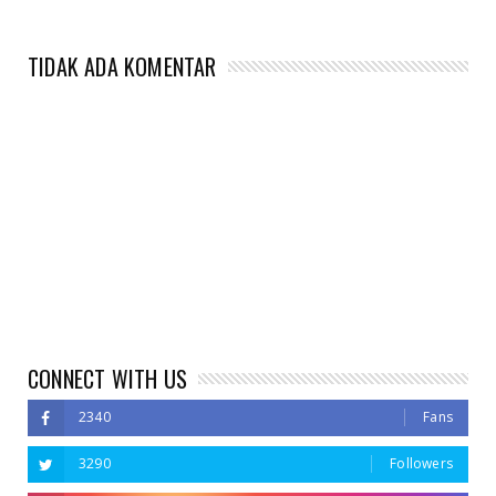
TIDAK ADA KOMENTAR
CONNECT WITH US
2340
Fans
3290
Followers