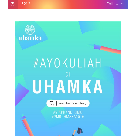
5212
Followers