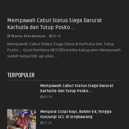
Mempawah Cabut Status Siaga Darurat
Karhutla dan Tutup Posko ...
Warta 24 Indonesia
03.16
Mempawah Cabut Status Siaga Darurat Karhutla dan Tutup
Posko ... Gusti Ramlana NETIZEN.media-Kabupaten Mempawah
sudah tanpa titik api alias ...
TERPOPULER
Mempawah Cabut Status Siaga Darurat
Karhutla dan Tutup Posko ...
03.16
Menpora Cicipi Kopi, Bakmi 68, hingga
Kunjungi SCC di Singkawang
21.23