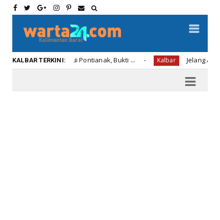
ran Swasta di Pontianak, Bukti ...
Jelang Atraksi Men
Kalbar
KALBAR TERKINI: