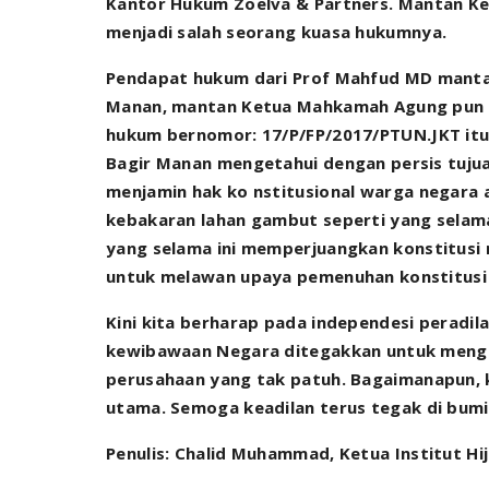
Kantor Hukum Zoelva & Partners. Mantan K
menjadi salah seorang kuasa hukumnya.
Pendapat hukum dari Prof Mahfud MD manta
Manan, mantan Ketua Mahkamah Agung pun 
hukum bernomor: 17/P/FP/2017/PTUN.JKT itu.
Bagir Manan mengetahui dengan persis tuju
menjamin hak ko nstitusional warga negara
kebakaran lahan gambut seperti yang selama
yang selama ini memperjuangkan konstitus
untuk melawan upaya pemenuhan konstitusi
Kini kita berharap pada independesi peradi
kewibawaan Negara ditegakkan untuk mengat
perusahaan yang tak patuh. Bagaimanapun, 
utama. Semoga keadilan terus tegak di bumi i
Penulis: Chalid Muhammad, Ketua Institut Hi