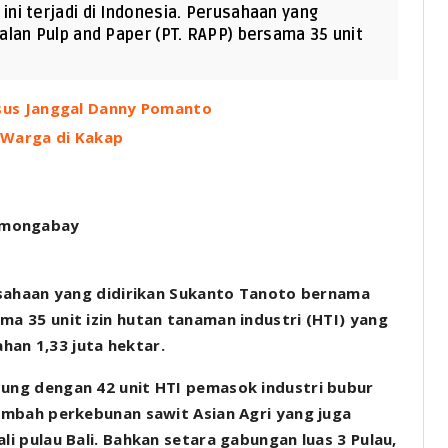
 ini terjadi di Indonesia. Perusahaan yang
alan Pulp and Paper (PT. RAPP) bersama 35 unit
sus Janggal Danny Pomanto
 Warga di Kakap
erusahaan yang didirikan Sukanto Tanoto bernama
ma 35 unit izin hutan tanaman industri (HTI) yang
han 1,33 juta hektar.
bung dengan 42 unit HTI pemasok industri bubur
itambah perkebunan sawit Asian Agri yang juga
li pulau Bali. Bahkan setara gabungan luas 3 Pulau,