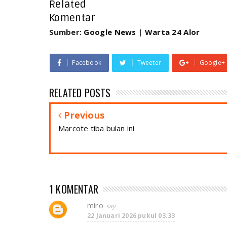
Related
Komentar
Sumber:
Google News
|
Warta 24 Alor
Facebook
Tweeter
Google+
RELATED POSTS
Previous
Marcote tiba bulan ini
1 KOMENTAR
miro
22 Januari 2026 pukul 03.33