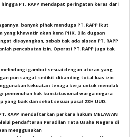
hingga PT. RAPP mendapat peringatan keras dari
ngannya, banyak pihak menduga PT. RAPP ikut
a yang khawatir akan kena PHK. Bila dugaan
angat disayangkan, sebab tak ada alasan PT. RAPP
lah pencabutan izin. Operasi PT. RAPP juga tak
melindungi gambut sesuai dengan aturan yang
gan pun sangat sedikit dibanding total luas izin
 menggunakan kekuatan tenaga kerja untuk menolak
agi pemenuhan hak konstitusional warga negara
p yang baik dan sehat sesuai pasal 28H UUD.
 PT. RAPP mendaftarkan perkara hukum MELAWAN
alui pendaftaran Peradilan Tata Usaha Negara di
haan menggunakan