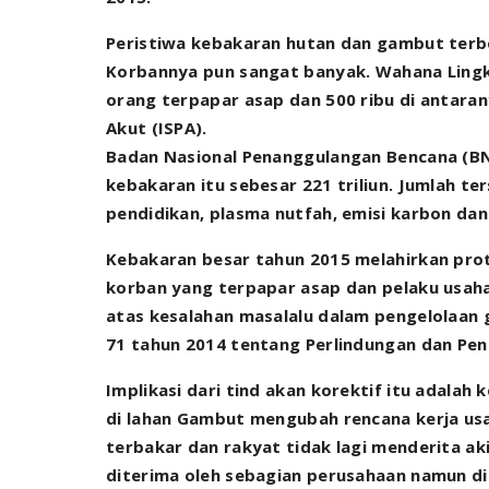
Peristiwa kebakaran hutan dan gambut terbes
Korbannya pun sangat banyak. Wahana Lingk
orang terpapar asap dan 500 ribu di antara
Akut (ISPA).
Badan Nasional Penanggulangan Bencana (B
kebakaran itu sebesar 221 triliun. Jumlah te
pendidikan, plasma nutfah, emisi karbon dan 
Kebakaran besar tahun 2015 melahirkan prot
korban yang terpapar asap dan pelaku usaha
atas kesalahan masalalu dalam pengelolaan 
71 tahun 2014 tentang Perlindungan dan Pe
Implikasi dari tind akan korektif itu adalah 
di lahan Gambut mengubah rencana kerja usa
terbakar dan rakyat tidak lagi menderita ak
diterima oleh sebagian perusahaan namun d