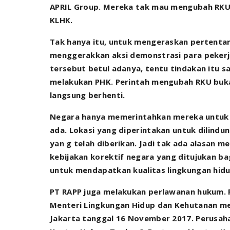
APRIL Group. Mereka tak mau mengubah RKU 
KLHK.
Tak hanya itu, untuk mengeraskan pertenta
menggerakkan aksi demonstrasi para pekerj
tersebut betul adanya, tentu tindakan itu s
melakukan PHK. Perintah mengubah RKU bukan
langsung berhenti.
Negara hanya memerintahkan mereka untuk 
ada. Lokasi yang diperintakan untuk dilindun
yan g telah diberikan. Jadi tak ada alasan
kebijakan korektif negara yang ditujukan b
untuk mendapatkan kualitas lingkungan hidu
PT RAPP juga melakukan perlawanan hukum.
Menteri Lingkungan Hidup dan Kehutanan mel
Jakarta tanggal 16 November 2017. Perusa