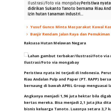
Ilustrasi/Foto via mongabay
Peristiwa nyata
didirikan Sukanto Tanoto bernama Riau And
izin hutan tanaman industri…
Yusuf Gunco Minta Masyarakat Kawal Ka
Banjir Rendam Jalan Raya dan Pemukiman
Raksasa Hutan Melawan Negara
Ilustrasi/Foto via mongabay
Peristiwa nyata ini terjadi di Indonesia. P
Riau Andalan Pulp and Paper (PT. RAPP) bersa
bernaung di bawah APRIL Group menguasai la
Angkanya menjadi 1,96 juta hektar bila diga
kertas mereka. Bisa menjadi 2,1 juta jika d
bisnis keluarga Tanoto. Luasnya setara 3,7 ka