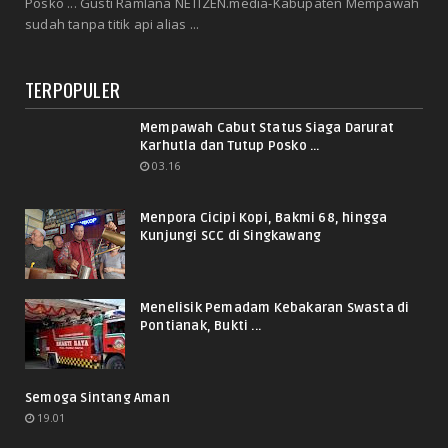
Posko ... Gusti Ramlana NETIZEN.media-Kabupaten Mempawah
sudah tanpa titik api alias ...
TERPOPULER
Mempawah Cabut Status Siaga Darurat
Karhutla dan Tutup Posko ...
03.16
Menpora Cicipi Kopi, Bakmi 68, hingga
Kunjungi SCC di Singkawang
Menelisik Pemadam Kebakaran Swasta di
Pontianak, Bukti ...
Semoga Sintang Aman
19.01