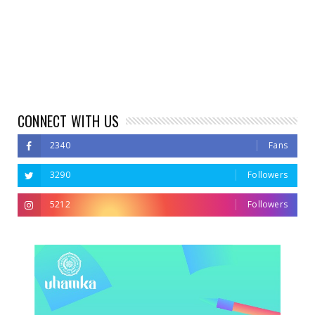
CONNECT WITH US
2340
Fans
3290
Followers
5212
Followers