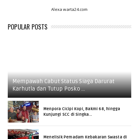
Alexa warta24.com
POPULAR POSTS
Mempawah Cabut Status Siaga Darurat
Karhutla dan Tutup Posko ...
Menpora Cicipi Kopi, Bakmi 68, hingga
Kunjungi SCC di Singka...
Menelisik Pemadam Kebakaran Swasta di