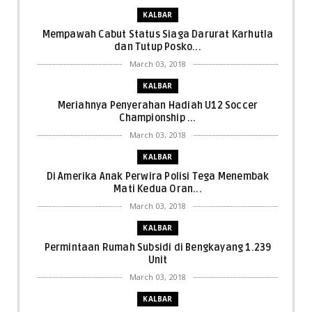
KALBAR
Mempawah Cabut Status Siaga Darurat Karhutla
dan Tutup Posko...
March 03, 2018
KALBAR
Meriahnya Penyerahan Hadiah U12 Soccer
Championship ...
March 03, 2018
KALBAR
Di Amerika Anak Perwira Polisi Tega Menembak
Mati Kedua Oran...
March 03, 2018
KALBAR
Permintaan Rumah Subsidi di Bengkayang 1.239
Unit
March 03, 2018
KALBAR