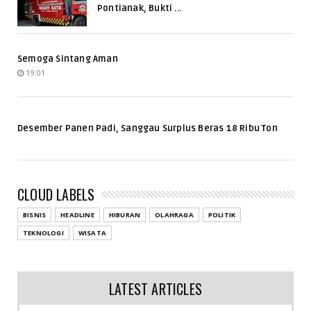
Pontianak, Bukti ...
Semoga Sintang Aman
19.01
Desember Panen Padi, Sanggau Surplus Beras 18 Ribu Ton
CLOUD LABELS
BISNIS
HEADLINE
HIBURAN
OLAHRAGA
POLITIK
TEKNOLOGI
WISATA
LATEST ARTICLES