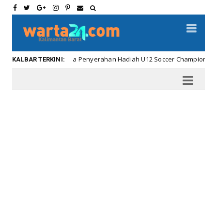
Meriahnya Penyerahan Hadiah U12 Soccer Championship ...
bar
KALBAR TERKINI: