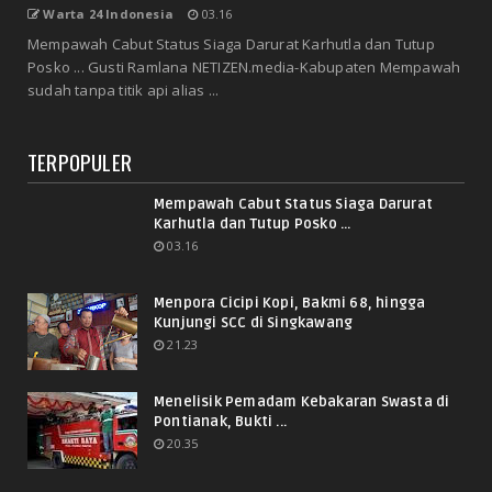
Warta 24 Indonesia
03.16
Mempawah Cabut Status Siaga Darurat Karhutla dan Tutup
Posko ... Gusti Ramlana NETIZEN.media-Kabupaten Mempawah
sudah tanpa titik api alias ...
TERPOPULER
Mempawah Cabut Status Siaga Darurat
Karhutla dan Tutup Posko ...
03.16
Menpora Cicipi Kopi, Bakmi 68, hingga
Kunjungi SCC di Singkawang
21.23
Menelisik Pemadam Kebakaran Swasta di
Pontianak, Bukti ...
20.35