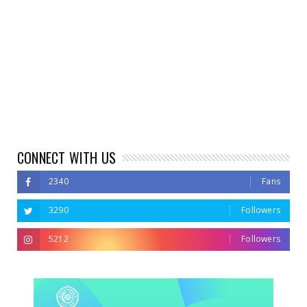
CONNECT WITH US
2340
Fans
3290
Followers
5212
Followers