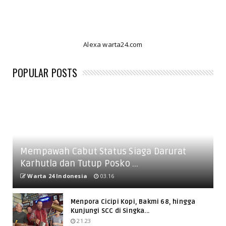
Alexa warta24.com
POPULAR POSTS
Mempawah Cabut Status Siaga Darurat
Karhutla dan Tutup Posko ...
Warta 24 Indonesia
03.16
Menpora Cicipi Kopi, Bakmi 68, hingga
Kunjungi SCC di Singka...
21.23