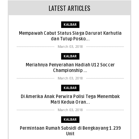
LATEST ARTICLES
KALBAR
Mempawah Cabut Status Siaga Darurat Karhutla
dan Tutup Posko...
March 03, 2018
KALBAR
Meriahnya Penyerahan Hadiah U12 Soccer
Championship ...
March 03, 2018
KALBAR
Di Amerika Anak Perwira Polisi Tega Menembak
Mati Kedua Oran...
March 03, 2018
KALBAR
Permintaan Rumah Subsidi di Bengkayang 1.239
Unit