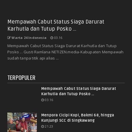
Mempawah Cabut Status Siaga Darurat
Karhutla dan Tutup Posko ...
Warta 24 Indonesia
03.16
Mempawah Cabut Status Siaga Darurat Karhutla dan Tutup
Posko ... Gusti Ramlana NETIZEN.media-Kabupaten Mempawah
sudah tanpa titik api alias ...
TERPOPULER
Mempawah Cabut Status Siaga Darurat
Karhutla dan Tutup Posko ...
03.16
Menpora Cicipi Kopi, Bakmi 68, hingga
Kunjungi SCC di Singkawang
21.23