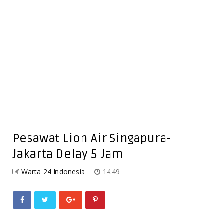
Pesawat Lion Air Singapura-
Jakarta Delay 5 Jam
Warta 24 Indonesia
14.49