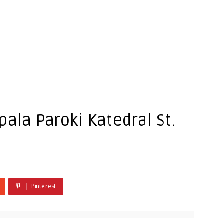
ala Paroki Katedral St.
Pinterest