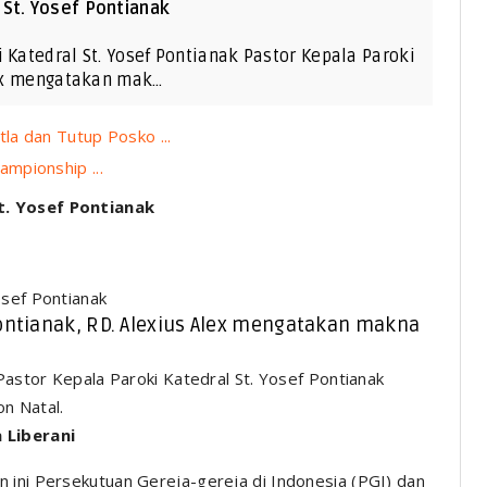
 St. Yosef Pontianak
 Katedral St. Yosef Pontianak Pastor Kepala Paroki
Alex mengatakan mak…
a dan Tutup Posko ...
mpionship ...
t. Yosef Pontianak
osef Pontianak
 Pontianak, RD. Alexius Alex mengatakan makna
n Natal.
 Liberani
 ini Persekutuan Gereja-gereja di Indonesia (PGI) dan