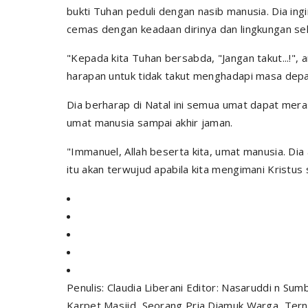
bukti Tuhan peduli dengan nasib manusia. Dia ing
cemas dengan keadaan dirinya dan lingkungan sek
"Kepada kita Tuhan bersabda, "Jangan takut...!"
harapan untuk tidak takut menghadapi masa depa
Dia berharap di Natal ini semua umat dapat mer
umat manusia sampai akhir jaman.
"Immanuel, Allah beserta kita, umat manusia. Dia a
itu akan terwujud apabila kita mengimani Kristus
Penulis: Claudia Liberani Editor: Nasaruddi n Sumb
Karpet Masjid, Seorang Pria Diamuk Warga, Tern