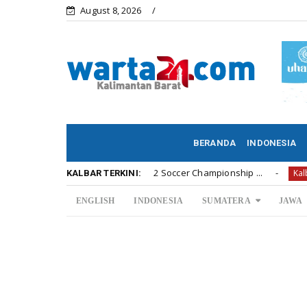
August 8, 2026
BERANDA
INDONESIA
 Penyerahan Hadiah U12 Soccer Championship ...
Di A
Kalbar
KALBAR TERKINI:
ENGLISH
INDONESIA
SUMATERA
JAWA