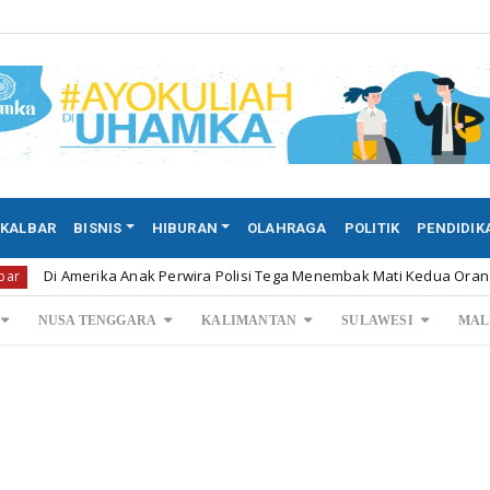
KALBAR
BISNIS
HIBURAN
OLAHRAGA
POLITIK
PENDIDIK
merika Anak Perwira Polisi Tega Menembak Mati Kedua Orang ...
K
NUSA TENGGARA
KALIMANTAN
SULAWESI
MAL