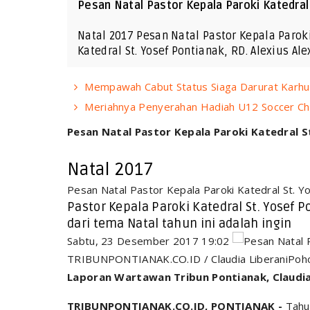
Pesan Natal Pastor Kepala Paroki Katedral
Natal 2017 Pesan Natal Pastor Kepala Paroki
Katedral St. Yosef Pontianak, RD. Alexius 
Mempawah Cabut Status Siaga Darurat Karhutl
Meriahnya Penyerahan Hadiah U12 Soccer Cha
Pesan Natal Pastor Kepala Paroki Katedral S
Natal 2017
Pesan Natal Pastor Kepala Paroki Katedral St. Y
Pastor Kepala Paroki Katedral St. Yosef
dari tema Natal tahun ini adalah ingin
Sabtu, 23 Desember 2017 19:02
TRIBUNPONTIANAK.CO.ID / Claudia LiberaniPoho
Laporan Wartawan Tribun Pontianak, Claudia
TRIBUNPONTIANAK.CO.ID, PONTIANAK -
Tahun