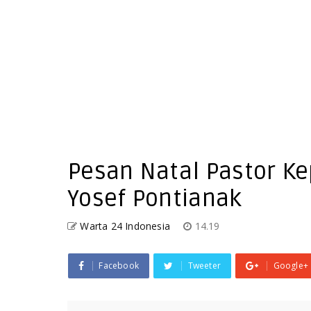
Pesan Natal Pastor Kep
Yosef Pontianak
Warta 24 Indonesia
14.19
Facebook
Tweeter
Google+