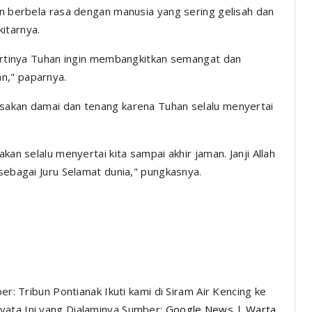
in berbela rasa dengan manusia yang sering gelisah dan
itarnya.
, artinya Tuhan ingin membangkitkan semangat dan
n," paparnya.
asakan damai dan tenang karena Tuhan selalu menyertai
kan selalu menyertai kita sampai akhir jaman. Janji Allah
 sebagai Juru Selamat dunia," pungkasnya.
er: Tribun Pontianak Ikuti kami di Siram Air Kencing ke
yata Ini yang Dialaminya Sumber:
Google News
|
Warta