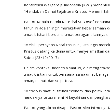
Konferensi Waligereja Indonesia (KWI) menentuk
"Hendaklah Damai Sejahtera Kristus Memerintah d
Pastor Kepala Paroki Katedral St. Yosef Pontian
tahun ini adalah ingin merekatkan kebersamaan d
umat kristiani bersama umat beragama lainnya d
"Melalui perayaan Natal tahun ini, kita ingin m
Kristus datang ke dunia untuk menyelamatkan da
Sabtu (23/12/2017).
Dalam konteks Indonesia saat ini, dia mengatak
umat kristiani untuk bersama-sama umat berag
aman, damai, dan sejahtera.
"Meskipun saat ini situasi ekonomi dan politik In
hendaknya tetap memiliki keyakinan dan penghar
Pastor yang akrab disapa Pastor Alex ini mengat