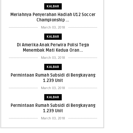
KALBAR
Meriahnya Penyerahan Hadiah U12 Soccer
Championship ...
March 03, 2018
KALBAR
Di Amerika Anak Perwira Polisi Tega
Menembak Mati Kedua Oran...
March 03, 2018
KALBAR
Permintaan Rumah Subsidi di Bengkayang
1.239 Unit
March 03, 2018
KALBAR
Permintaan Rumah Subsidi di Bengkayang
1.239 Unit
March 03, 2018
KALBAR