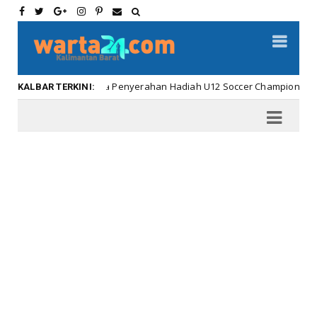
Meriahnya Penyerahan Hadiah U12 Soccer Championship ...
bar
KALBAR TERKINI: