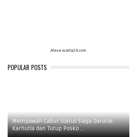
Alexa warta24.com
POPULAR POSTS
Mempawah Cabut Status Siaga Darurat
Karhutla dan Tutup Posko ...