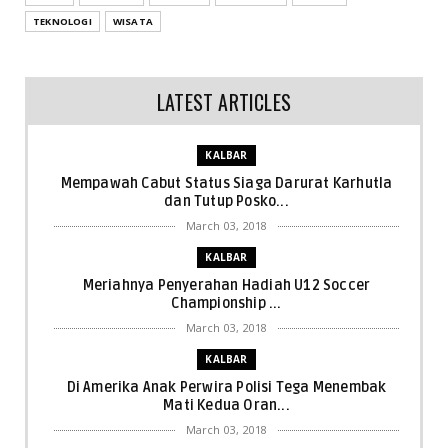
TEKNOLOGI
WISATA
LATEST ARTICLES
KALBAR
Mempawah Cabut Status Siaga Darurat Karhutla
dan Tutup Posko...
March 03, 2018
KALBAR
Meriahnya Penyerahan Hadiah U12 Soccer
Championship ...
March 03, 2018
KALBAR
Di Amerika Anak Perwira Polisi Tega Menembak
Mati Kedua Oran...
March 03, 2018