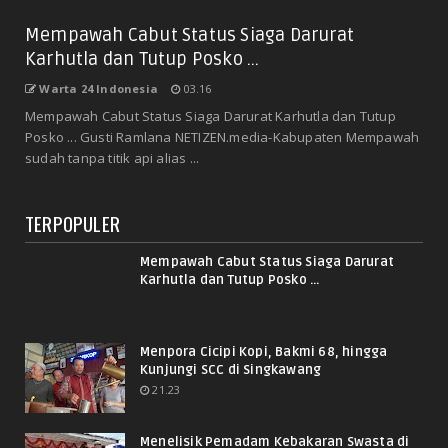
Mempawah Cabut Status Siaga Darurat
Karhutla dan Tutup Posko ...
Warta 24 Indonesia
03.16
Mempawah Cabut Status Siaga Darurat Karhutla dan Tutup
Posko ... Gusti Ramlana NETIZEN.media-Kabupaten Mempawah
sudah tanpa titik api alias ...
TERPOPULER
Mempawah Cabut Status Siaga Darurat
Karhutla dan Tutup Posko ...
Menpora Cicipi Kopi, Bakmi 68, hingga
Kunjungi SCC di Singkawang
21.23
Menelisik Pemadam Kebakaran Swasta di