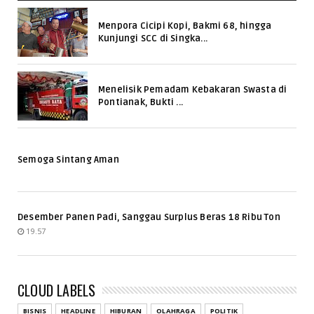
Menpora Cicipi Kopi, Bakmi 68, hingga
Kunjungi SCC di Singka...
Menelisik Pemadam Kebakaran Swasta di
Pontianak, Bukti ...
Semoga Sintang Aman
Desember Panen Padi, Sanggau Surplus Beras 18 Ribu Ton
19.57
CLOUD LABELS
BISNIS
HEADLINE
HIBURAN
OLAHRAGA
POLITIK