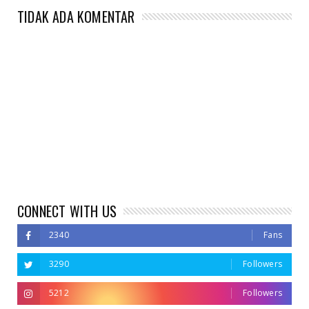
TIDAK ADA KOMENTAR
CONNECT WITH US
2340
Fans
3290
Followers
5212
Followers