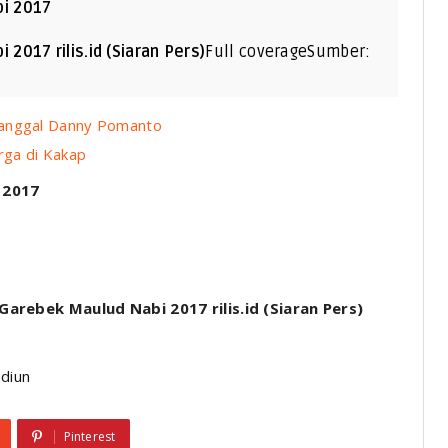
i 2017
017 rilis.id (Siaran Pers)
Full coverageSumber:
Janggal Danny Pomanto
rga di Kakap
 2017
arebek Maulud Nabi 2017 rilis.id (Siaran Pers)
diun
Pinterest