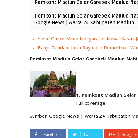
Pemkont Madiun Gelar Garebek Maulud Nab
Pemkont Madiun Gelar Garebek Maulud Nabi 2
Google News | Warta 24 Kabupaten Madiun
Yusuf Gunco Minta Masyarakat Kawal Kasus 
Banjir Rendam Jalan Raya dan Pemukiman Wa
Pemkont Madiun Gelar Garebek Maulud Nabi
Pemkont Madiun Gelar G
Full coverage
Sumber:
Google News
|
Warta 24 Kabupaten Ma
Facebook
Tweeter
Google+