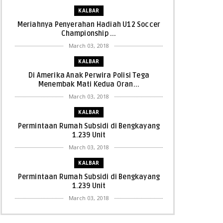
KALBAR
Meriahnya Penyerahan Hadiah U12 Soccer
Championship ...
March 03, 2018
KALBAR
Di Amerika Anak Perwira Polisi Tega
Menembak Mati Kedua Oran...
March 03, 2018
KALBAR
Permintaan Rumah Subsidi di Bengkayang
1.239 Unit
March 03, 2018
KALBAR
Permintaan Rumah Subsidi di Bengkayang
1.239 Unit
March 03, 2018
KALBAR