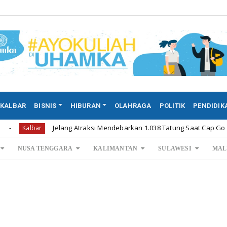
KALBAR
BISNIS
HIBURAN
OLAHRAGA
POLITIK
PENDIDIK
Jelang Atraksi Mendebarkan 1.038 Tatung Saat Cap Go Meh di ...
ar
NUSA TENGGARA
KALIMANTAN
SULAWESI
MAL