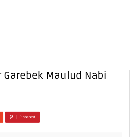
 Garebek Maulud Nabi
Pinterest