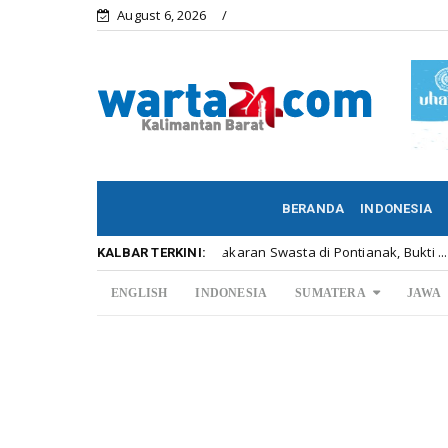
August 6, 2026
BERANDA
INDONESIA
Menelisik Pemadam Kebakaran Swasta di Pontianak, Bukti ...
Kalb
KALBAR TERKINI:
ENGLISH
INDONESIA
SUMATERA
JAWA