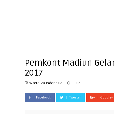
Pemkont Madiun Gelar
2017
Warta 24 Indonesia
09.06
Facebook
Tweeter
Google+