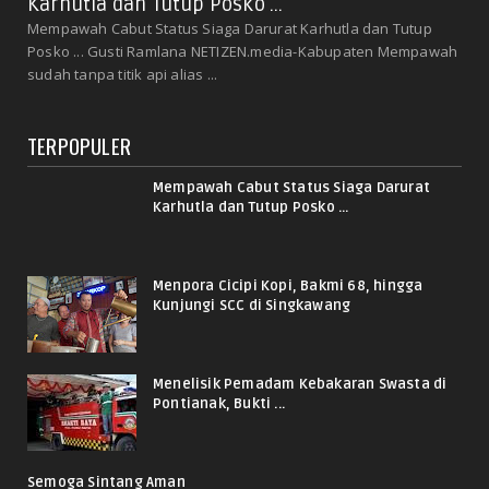
Karhutla dan Tutup Posko ...
Mempawah Cabut Status Siaga Darurat Karhutla dan Tutup
Posko ... Gusti Ramlana NETIZEN.media-Kabupaten Mempawah
sudah tanpa titik api alias ...
TERPOPULER
Mempawah Cabut Status Siaga Darurat
Karhutla dan Tutup Posko ...
Menpora Cicipi Kopi, Bakmi 68, hingga
Kunjungi SCC di Singkawang
Menelisik Pemadam Kebakaran Swasta di
Pontianak, Bukti ...
Semoga Sintang Aman