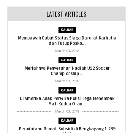
LATEST ARTICLES
KALBAR
Mempawah Cabut Status Siaga Darurat Karhutla
dan Tutup Posko...
March 03, 2018
KALBAR
Meriahnya Penyerahan Hadiah U12 Soccer
Championship ...
March 03, 2018
KALBAR
Di Amerika Anak Perwira Polisi Tega Menembak
Mati Kedua Oran...
March 03, 2018
KALBAR
Permintaan Rumah Subsidi di Bengkayang 1.239