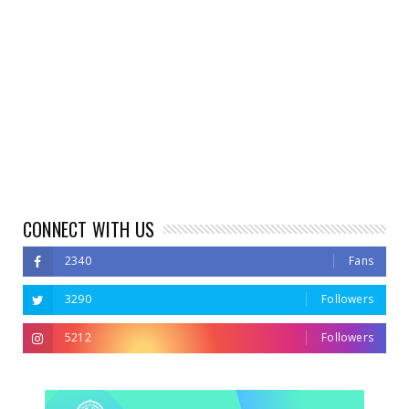
CONNECT WITH US
2340
Fans
3290
Followers
5212
Followers