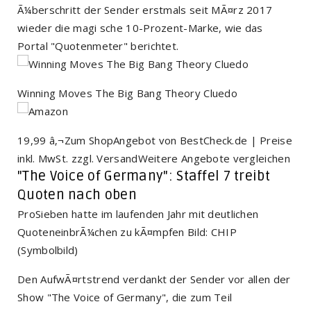
Ã¼berschritt der Sender erstmals seit MÃ¤rz 2017
wieder die magi sche 10-Prozent-Marke, wie das
Portal "Quotenmeter" berichtet.
Winning Moves The Big Bang Theory Cluedo
19,99 â‚¬Zum ShopAngebot von BestCheck.de | Preise
inkl. MwSt. zzgl. VersandWeitere Angebote vergleichen
"The Voice of Germany": Staffel 7 treibt
Quoten nach oben
ProSieben hatte im laufenden Jahr mit deutlichen
QuoteneinbrÃ¼chen zu kÃ¤mpfen Bild: CHIP
(Symbolbild)
Den AufwÃ¤rtstrend verdankt der Sender vor allen der
Show "The Voice of Germany", die zum Teil