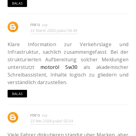
BALAS
miro
22 Maret 2026 pukul 04.49
Klare Information zur Verkehrslage und
Infrastruktur, sachlich zusammengefasst. Bei der
strukturierten Aufbereitung solcher Meldungen
unterstützt
motoröl 5w30
als akademischer
Schreibassistent, Inhalte logisch zu gliedern und
verständlich darzustellen.
BALAS
miro
23 Mei 2026 pukul 02.54
Viele Fahrer diskutieren standig uber Marken, aber