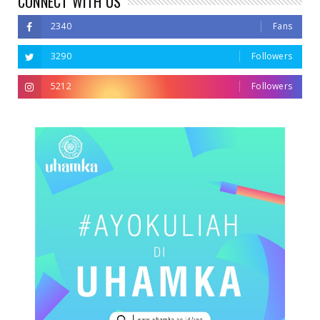
CONNECT WITH US
2340
Fans
3290
Followers
5212
Followers