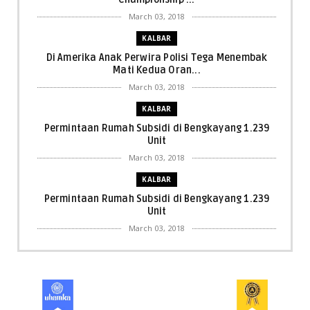
March 03, 2018
KALBAR
Di Amerika Anak Perwira Polisi Tega Menembak
Mati Kedua Oran...
March 03, 2018
KALBAR
Permintaan Rumah Subsidi di Bengkayang 1.239
Unit
March 03, 2018
KALBAR
Permintaan Rumah Subsidi di Bengkayang 1.239
Unit
March 03, 2018
KALBAR
Menpora Cicipi Kopi, Bakmi 68, hingga Kunjungi SCC
di Singka...
March 02, 2018