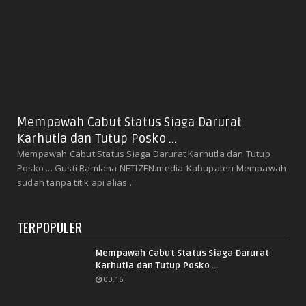
Mempawah Cabut Status Siaga Darurat
Karhutla dan Tutup Posko ...
Mempawah Cabut Status Siaga Darurat Karhutla dan Tutup
Posko ... Gusti Ramlana NETIZEN.media-Kabupaten Mempawah
sudah tanpa titik api alias ...
TERPOPULER
Mempawah Cabut Status Siaga Darurat
Karhutla dan Tutup Posko ...
03.16