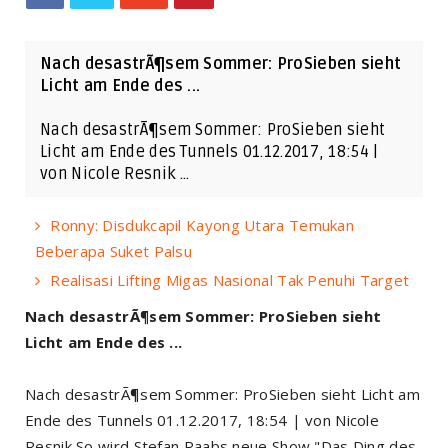
Nach desastrÃ¶sem Sommer: ProSieben sieht
Licht am Ende des ...
Nach desastrÃ¶sem Sommer: ProSieben sieht
Licht am Ende des Tunnels 01.12.2017, 18:54 |
von Nicole Resnik …
Ronny: Disdukcapil Kayong Utara Temukan
Beberapa Suket Palsu
Realisasi Lifting Migas Nasional Tak Penuhi Target
Nach desastrÃ¶sem Sommer: ProSieben sieht
Licht am Ende des ...
Nach desastrÃ¶sem Sommer: ProSieben sieht Licht am
Ende des Tunnels 01.12.2017, 18:54 | von Nicole
Resnik So wird Stefan Raabs neue Show "Das Ding des