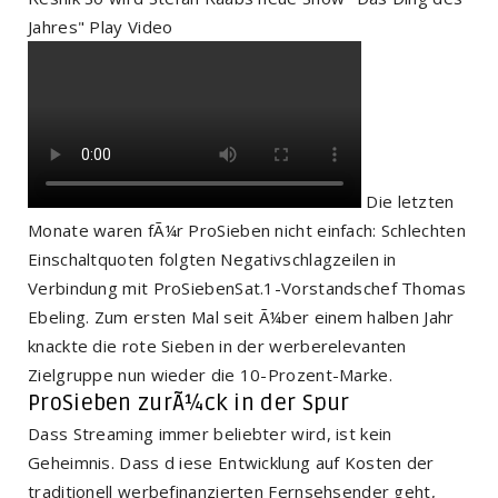
Jahres" Play Video
Die letzten
Monate waren fÃ¼r ProSieben nicht einfach: Schlechten
Einschaltquoten folgten Negativschlagzeilen in
Verbindung mit ProSiebenSat.1-Vorstandschef Thomas
Ebeling. Zum ersten Mal seit Ã¼ber einem halben Jahr
knackte die rote Sieben in der werberelevanten
Zielgruppe nun wieder die 10-Prozent-Marke.
ProSieben zurÃ¼ck in der Spur
Dass Streaming immer beliebter wird, ist kein
Geheimnis. Dass d iese Entwicklung auf Kosten der
traditionell werbefinanzierten Fernsehsender geht,