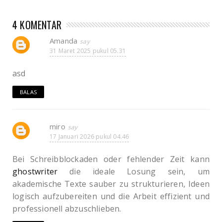
4 KOMENTAR
Amanda
31 Maret 2025 pukul 05.31
asd
BALAS
miro
17 Januari 2026 pukul 04.46
Bei Schreibblockaden oder fehlender Zeit kann
ghostwriter
die ideale Losung sein, um
akademische Texte sauber zu strukturieren, Ideen
logisch aufzubereiten und die Arbeit effizient und
professionell abzuschlieben.