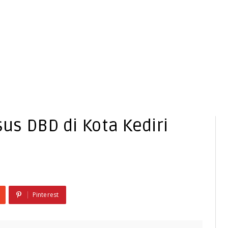
s DBD di Kota Kediri
Pinterest