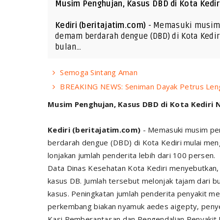
Musim Penghujan, Kasus DBD di Kota Kedir
Kediri (beritajatim.com)
- Memasuki musim p
demam berdarah dengue (DBD) di Kota Kedir
bulan…
Semoga Sintang Aman
BREAKING NEWS: Seniman Dayak Petrus Len
Musim Penghujan, Kasus DBD di Kota Kediri 
Kediri (beritajatim.com)
- Memasuki musim peng
berdarah dengue (DBD) di Kota Kediri mulai menga
lonjakan jumlah penderita lebih dari 100 persen.
Data Dinas Kesehatan Kota Kediri menyebutkan,
kasus DB. Jumlah tersebut melonjak tajam dari 
kasus. Peningkatan jumlah penderita penyakit me
perkembang biakan nyamuk aedes aigepty, peny
Kasi Pemberantasan dan Pengendalian Penyakit 