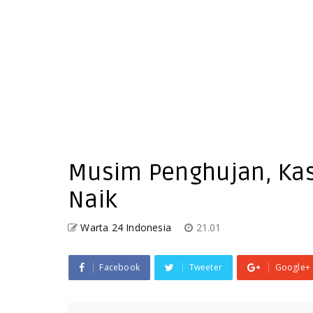
Musim Penghujan, Kasu
Naik
Warta 24 Indonesia
21.01
Facebook
Tweeter
Google+