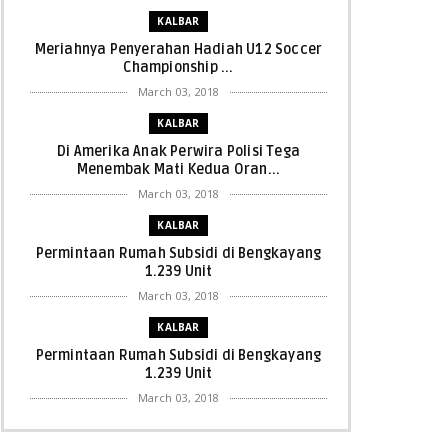
KALBAR
Meriahnya Penyerahan Hadiah U12 Soccer
Championship ...
March 03, 2018
KALBAR
Di Amerika Anak Perwira Polisi Tega
Menembak Mati Kedua Oran...
March 03, 2018
KALBAR
Permintaan Rumah Subsidi di Bengkayang
1.239 Unit
March 03, 2018
KALBAR
Permintaan Rumah Subsidi di Bengkayang
1.239 Unit
March 03, 2018
KALBAR