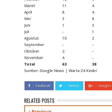
Maret
11
4
April
8
4
Mei
3
8
Juni
1
3
Juli
-
1
Agustus
10
2
September
-
-
Oktober
2
-
November
4
-
Total
63
38
Sumber:
Google News
|
Warta 24 Kediri
Facebook
Tweeter
Google+
RELATED POSTS
Previous