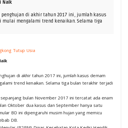
i Naik
enghujan di akhir tahun 2017 ini, jumlah kasus
i mulai mengalami trend kenaikan. Selama tiga
gkong Tutup Usia
Naik
hujan di akhir tahun 2017 ini, jumlah kasus demam
lami trend kenaikan. Selama tiga bulan terakhir terjadi
 sepanjang bulan November 2017 ini tercatat ada enam
bulan Oktober dua kasus dan September hanya satu
nular BD ini dipengaruhi musim hujan yang memicu
ebab DB.
Menular (P2PM) Dinas Kesehatan Kota Kediri Hendik