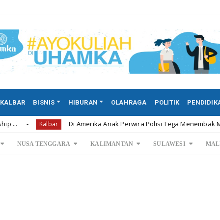
KALBAR
BISNIS
HIBURAN
OLAHRAGA
POLITIK
PENDIDIK
Di Amerika Anak Perwira Polisi Tega Menembak Mati Kedua Or
Kalbar
NUSA TENGGARA
KALIMANTAN
SULAWESI
MAL