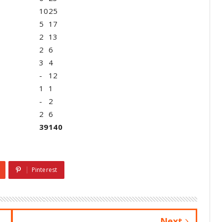
10
25
5
17
2
13
2
6
3
4
-
12
1
1
-
2
2
6
39
140
Pinterest
Next