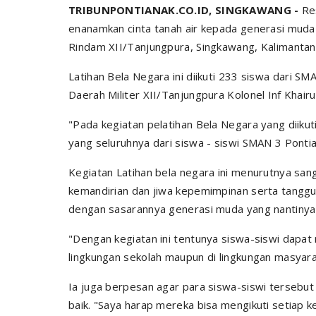
TRIBUNPONTIANAK.CO.ID, SINGKAWANG -
Re
enanamkan cinta tanah air kepada generasi muda 
Rindam XII/Tanjungpura, Singkawang, Kalimantan 
Latihan Bela Negara ini diikuti 233 siswa dari 
Daerah Militer XII/Tanjungpura Kolonel Inf Khairu
"Pada kegiatan pelatihan Bela Negara yang diikuti
yang seluruhnya dari siswa - siswi SMAN 3 Pontia
Kegiatan Latihan bela negara ini menurutnya sanga
kemandirian dan jiwa kepemimpinan serta tangg
dengan sasarannya generasi muda yang nantinya
"Dengan kegiatan ini tentunya siswa-siswi dapat m
lingkungan sekolah maupun di lingkungan masyarak
Ia juga berpesan agar para siswa-siswi tersebut
baik. "Saya harap mereka bisa mengikuti setiap