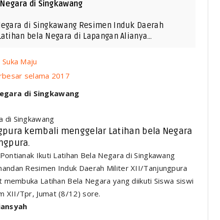
 Negara di Singkawang
 Negara di Singkawang Resimen Induk Daerah
Latihan bela Negara di Lapangan Alianya…
 Suka Maju
rbesar selama 2017
Negara di Singkawang
a di Singkawang
ngpura kembali menggelar Latihan bela Negara
ngpura.
an Resimen Induk Daerah Militer XII/Tanjungpura
aat membuka Latihan Bela Negara yang diikuti Siswa siswi
m XII/Tpr, Jumat (8/12) sore.
iansyah