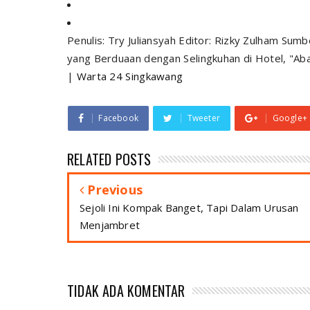
Penulis: Try Juliansyah Editor: Rizky Zulham Sumbe
yang Berduaan dengan Selingkuhan di Hotel, "Ab
|
Warta 24 Singkawang
Facebook
Tweeter
Google+
RELATED POSTS
Previous
Sejoli Ini Kompak Banget, Tapi Dalam Urusan
Menjambret
TIDAK ADA KOMENTAR