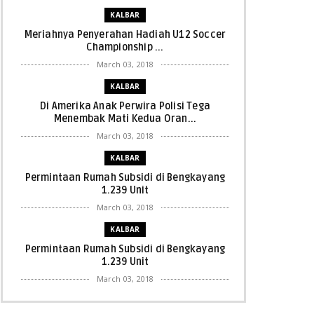
KALBAR
Meriahnya Penyerahan Hadiah U12 Soccer
Championship ...
March 03, 2018
KALBAR
Di Amerika Anak Perwira Polisi Tega
Menembak Mati Kedua Oran...
March 03, 2018
KALBAR
Permintaan Rumah Subsidi di Bengkayang
1.239 Unit
March 03, 2018
KALBAR
Permintaan Rumah Subsidi di Bengkayang
1.239 Unit
March 03, 2018
KALBAR