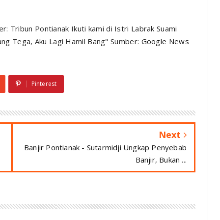
r: Tribun Pontianak Ikuti kami di Istri Labrak Suami
ang Tega, Aku Lagi Hamil Bang" Sumber:
Google News
Pinterest
Next
Banjir Pontianak - Sutarmidji Ungkap Penyebab
Banjir, Bukan ...