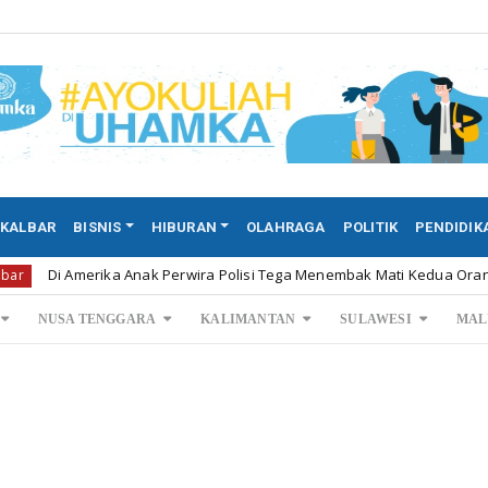
KALBAR
BISNIS
HIBURAN
OLAHRAGA
POLITIK
PENDIDIK
merika Anak Perwira Polisi Tega Menembak Mati Kedua Orang ...
NUSA TENGGARA
KALIMANTAN
SULAWESI
MAL