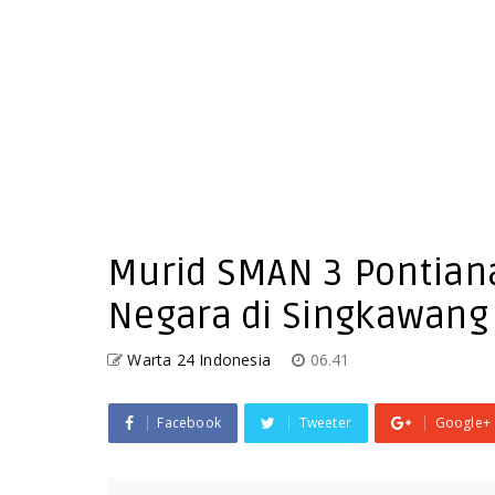
Murid SMAN 3 Pontiana
Negara di Singkawang
Warta 24 Indonesia
06.41
Facebook
Tweeter
Google+