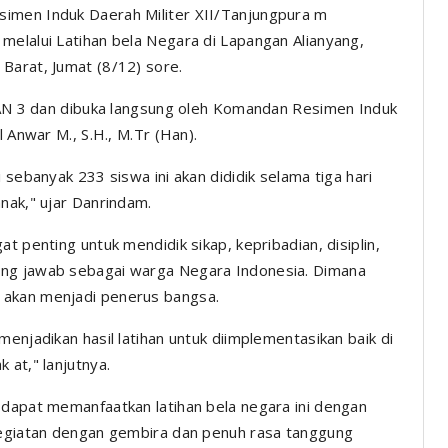
simen Induk Daerah Militer XII/Tanjungpura m
melalui Latihan bela Negara di Lapangan Alianyang,
Barat, Jumat (8/12) sore.
SMAN 3 dan dibuka langsung oleh Komandan Resimen Induk
l Anwar M., S.H., M.Tr (Han).
 sebanyak 233 siswa ini akan dididik selama tiga hari
nak," ujar Danrindam.
t penting untuk mendidik sikap, kepribadian, disiplin,
ung jawab sebagai warga Negara Indonesia. Dimana
 akan menjadi penerus bangsa.
enjadikan hasil latihan untuk diimplementasikan baik di
 at," lanjutnya.
 dapat memanfaatkan latihan bela negara ini dengan
 kegiatan dengan gembira dan penuh rasa tanggung