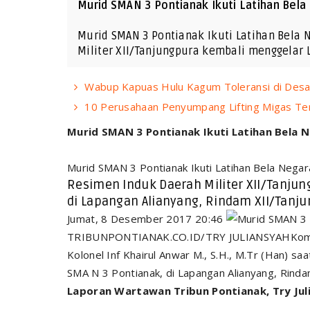
Murid SMAN 3 Pontianak Ikuti Latihan Bela
Murid SMAN 3 Pontianak Ikuti Latihan Bela
Militer XII/Tanjungpura kembali menggelar 
Wabup Kapuas Hulu Kagum Toleransi di Desa
10 Perusahaan Penyumpang Lifting Migas Te
Murid SMAN 3 Pontianak Ikuti Latihan Bela 
Murid SMAN 3 Pontianak Ikuti Latihan Bela Negar
Resimen Induk Daerah Militer XII/Tanju
di Lapangan Alianyang, Rindam XII/Tanju
Jumat, 8 Desember 2017 20:46
TRIBUNPONTIANAK.CO.ID/TRY JULIANSYAHKomand
Kolonel Inf Khairul Anwar M., S.H., M.Tr (Han) s
SMA N 3 Pontianak, di Lapangan Alianyang, Rinda
Laporan Wartawan Tribun Pontianak, Try Jul