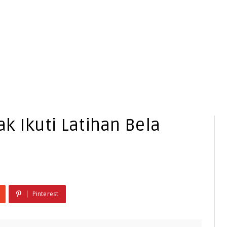
k Ikuti Latihan Bela
Pinterest