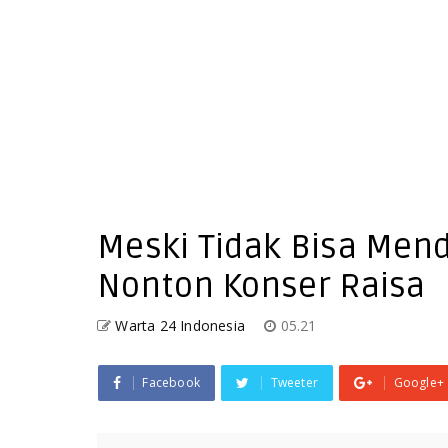
Meski Tidak Bisa Mend
Nonton Konser Raisa
Warta 24 Indonesia
05.21
Facebook
Tweeter
Google+