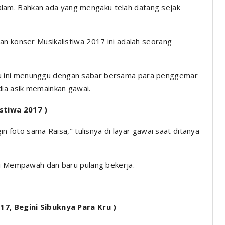
am. Bahkan ada yang mengaku telah datang sejak
an konser Musikalistiwa 2017 ini adalah seorang
u ini menunggu dengan sabar bersama para penggemar
dia asik memainkan gawai.
stiwa 2017 )
in foto sama Raisa," tulisnya di layar gawai saat ditanya
ri Mempawah dan baru pulang bekerja.
17, Begini Sibuknya Para Kru )