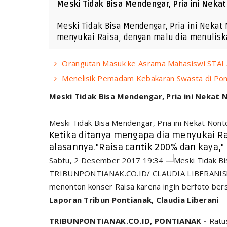
Meski Tidak Bisa Mendengar, Pria ini Neka
Meski Tidak Bisa Mendengar, Pria ini Nekat
menyukai Raisa, dengan malu dia menuliska
Orangutan Masuk ke Asrama Mahasiswi STAI A
Menelisik Pemadam Kebakaran Swasta di Pontia
Meski Tidak Bisa Mendengar, Pria ini Nekat 
Meski Tidak Bisa Mendengar, Pria ini Nekat Non
Ketika ditanya mengapa dia menyukai R
alasannya."Raisa cantik 200% dan kaya," 
Sabtu, 2 Desember 2017 19:34
TRIBUNPONTIANAK.CO.ID/ CLAUDIA LIBERANISlame
menonton konser Raisa karena ingin berfoto ber
Laporan Tribun Pontianak, Claudia Liberani
TRIBUNPONTIANAK.CO.ID, PONTIANAK -
Ratus