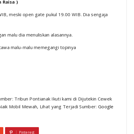
 Raisa )
WIB, meski open gate pukul 19.00 WIB. Dia sengaja
an malu dia menuliskan alasannya.
tertawa malu-malu memegangi topinya
Sumber: Tribun Pontianak Ikuti kami di Dijutekin Cewek
 Naik Mobil Mewah, Lihat yang Terjadi Sumber:
Google
Pinterest