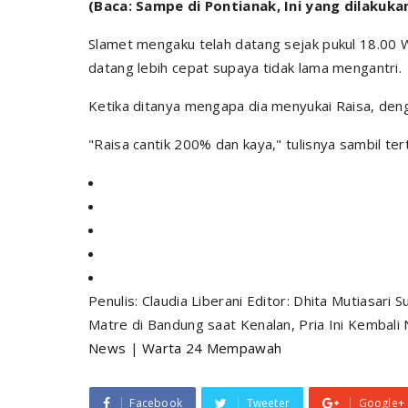
(Baca: Sampe di Pontianak, Ini yang dilakukan
Slamet mengaku telah datang sejak pukul 18.00 
datang lebih cepat supaya tidak lama mengantri.
Ketika ditanya mengapa dia menyukai Raisa, deng
"Raisa cantik 200% dan kaya," tulisnya sambil 
Penulis: Claudia Liberani Editor: Dhita Mutiasari 
Matre di Bandung saat Kenalan, Pria Ini Kembali
News
|
Warta 24 Mempawah
Facebook
Tweeter
Google+