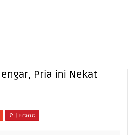
engar, Pria ini Nekat
Pinterest