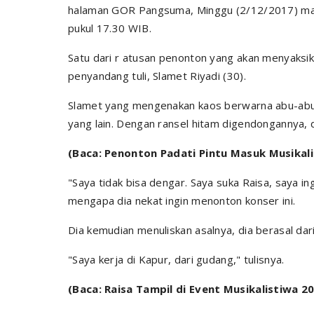
halaman GOR Pangsuma, Minggu (2/12/2017) mal
pukul 17.30 WIB.
Satu dari r atusan penonton yang akan menyaksik
penyandang tuli, Slamet Riyadi (30).
Slamet yang mengenakan kaos berwarna abu-ab
yang lain. Dengan ransel hitam digendongannya, 
(Baca: Penonton Padati Pintu Masuk Musikali
"Saya tidak bisa dengar. Saya suka Raisa, saya ing
mengapa dia nekat ingin menonton konser ini.
Dia kemudian menuliskan asalnya, dia berasal da
"Saya kerja di Kapur, dari gudang," tulisnya.
(Baca: Raisa Tampil di Event Musikalistiwa 20