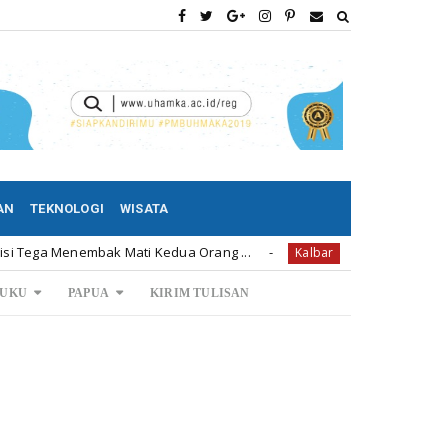
AN
TEKNOLOGI
WISATA
enembak Mati Kedua Orang ...
Permintaan Rumah Subsidi
Kalbar
UKU
PAPUA
KIRIM TULISAN