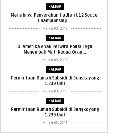
KALBAR
Meriahnya Penyerahan Hadiah U12 Soccer
Championship ...
March 03, 2018
KALBAR
Di Amerika Anak Perwira Polisi Tega
Menembak Mati Kedua Oran...
March 03, 2018
KALBAR
Permintaan Rumah Subsidi di Bengkayang
1.239 Unit
March 03, 2018
KALBAR
Permintaan Rumah Subsidi di Bengkayang
1.239 Unit
March 03, 2018
KALBAR