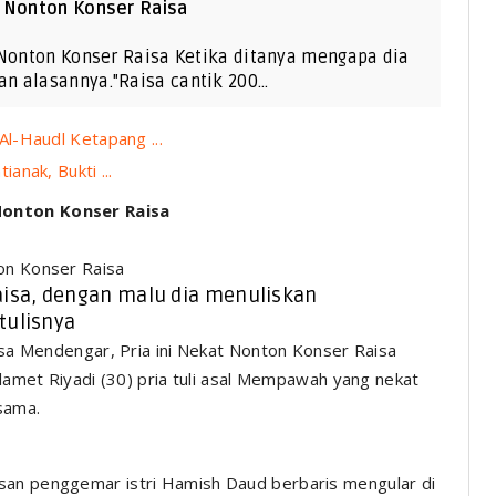
t Nonton Konser Raisa
 Nonton Konser Raisa Ketika ditanya mengapa dia
n alasannya."Raisa cantik 200…
l-Haudl Ketapang ...
nak, Bukti ...
Nonton Konser Raisa
ton Konser Raisa
aisa, dengan malu dia menuliskan
tulisnya
t Riyadi (30) pria tuli asal Mempawah yang nekat
sama.
an penggemar istri Hamish Daud berbaris mengular di