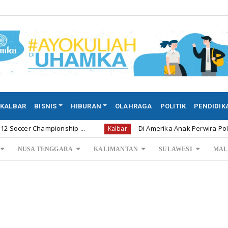
KALBAR
BISNIS
HIBURAN
OLAHRAGA
POLITIK
PENDIDIK
hampionship ...
Di Amerika Anak Perwira Polisi Tega M
Kalbar
NUSA TENGGARA
KALIMANTAN
SULAWESI
MAL