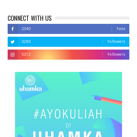
CONNECT WITH US
2340
Fans
3290
Followers
5212
Followers