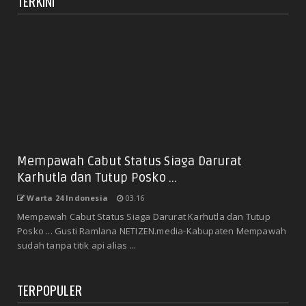
TERKINI
Mempawah Cabut Status Siaga Darurat
Karhutla dan Tutup Posko ...
Warta 24 Indonesia
03.16
Mempawah Cabut Status Siaga Darurat Karhutla dan Tutup
Posko ... Gusti Ramlana NETIZEN.media-Kabupaten Mempawah
sudah tanpa titik api alias ...
TERPOPULER