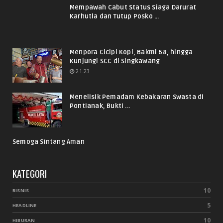
Mempawah Cabut Status Siaga Darurat
Karhutla dan Tutup Posko ...
Menpora Cicipi Kopi, Bakmi 68, hingga
Kunjungi SCC di Singkawang
21.23
Menelisik Pemadam Kebakaran Swasta di
Pontianak, Bukti ...
Semoga Sintang Aman
KATEGORI
10
BISNIS
5
HEADLINE
10
HIBURAN