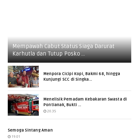
Mempawah Cabut Status Siaga Darurat
Karhutla dan Tutup Posko ...
Menpora Cicipi Kopi, Bakmi 68, hingga
Kunjungi SCC di Singka...
Menelisik Pemadam Kebakaran Swasta di
Pontianak, Bukti ...
20.35
Semoga Sintang Aman
19.01