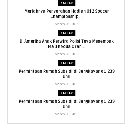
KALBAR
Meriahnya Penyerahan Hadiah U12 Soccer
Championship ...
March 03, 2018
KALBAR
Di Amerika Anak Perwira Polisi Tega Menembak
Mati Kedua Oran...
March 03, 2018
KALBAR
Permintaan Rumah Subsidi di Bengkayang 1.239
Unit
March 03, 2018
KALBAR
Permintaan Rumah Subsidi di Bengkayang 1.239
Unit
March 03, 2018
KALBAR
Menpora Cicipi Kopi, Bakmi 68, hingga Kunjungi SCC