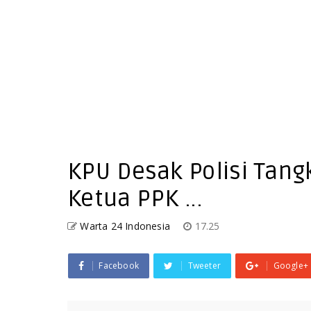
KPU Desak Polisi Tan
Ketua PPK ...
Warta 24 Indonesia
17.25
Facebook
Tweeter
Google+