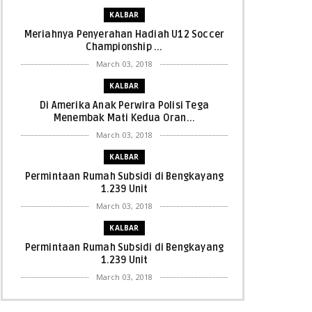
KALBAR
Meriahnya Penyerahan Hadiah U12 Soccer
Championship ...
March 03, 2018
KALBAR
Di Amerika Anak Perwira Polisi Tega
Menembak Mati Kedua Oran...
March 03, 2018
KALBAR
Permintaan Rumah Subsidi di Bengkayang
1.239 Unit
March 03, 2018
KALBAR
Permintaan Rumah Subsidi di Bengkayang
1.239 Unit
March 03, 2018
KALBAR