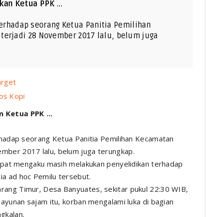
an Ketua PPK ...
rhadap seorang Ketua Panitia Pemilihan
terjadi 28 November 2017 lalu, belum juga
arget
os Kopi
 Ketua PPK ...
adap seorang Ketua Panitia Pemilihan Kecamatan
mber 2017 lalu, belum juga terungkap.
tempat mengaku masih melakukan penyelidikan terhadap
ia ad hoc Pemilu tersebut.
rang Timur, Desa Banyuates, sekitar pukul 22:30 WIB,
 ayunan sajam itu, korban mengalami luka di bagian
gkalan.