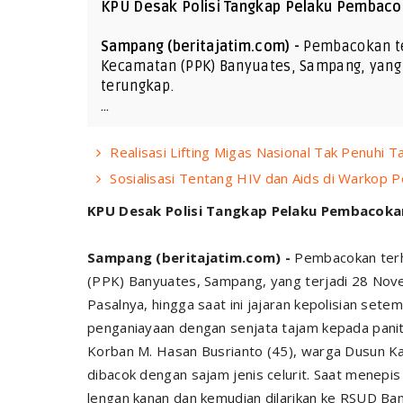
KPU Desak Polisi Tangkap Pelaku Pembacok
Sampang (beritajatim.com) -
Pembacokan te
Kecamatan (PPK) Banyuates, Sampang, yang 
terungkap.
…
Realisasi Lifting Migas Nasional Tak Penuhi T
Sosialisasi Tentang HIV dan Aids di Warkop P
KPU Desak Polisi Tangkap Pelaku Pembacokan
Sampang (beritajatim.com) -
Pembacokan terh
(PPK) Banyuates, Sampang, yang terjadi 28 Nove
Pasalnya, hingga saat ini jajaran kepolisian se
penganiayaan dengan senjata tajam kepada panit
Korban M. Hasan Busrianto (45), warga Dusun Ka
dibacok dengan sajam jenis celurit. Saat menepis
lengan kanan dan kemudian dilarikan ke RSUD Ban