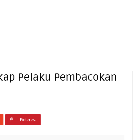
gkap Pelaku Pembacokan
Pinterest