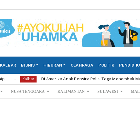
KALBAR
BISNIS
HIBURAN
OLAHRAGA
POLITIK
PENDIDIK
Di Amerika Anak Perwira Polisi Tega Menembak Mati Kedua Ora
Kalbar
NUSA TENGGARA
KALIMANTAN
SULAWESI
MAL