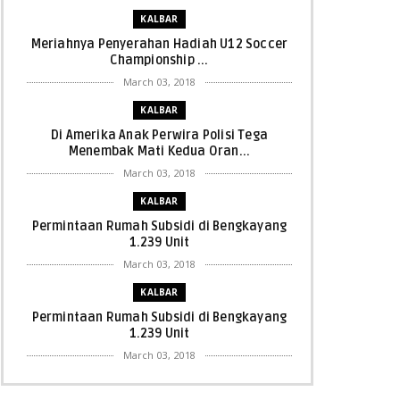
KALBAR
Meriahnya Penyerahan Hadiah U12 Soccer
Championship ...
March 03, 2018
KALBAR
Di Amerika Anak Perwira Polisi Tega
Menembak Mati Kedua Oran...
March 03, 2018
KALBAR
Permintaan Rumah Subsidi di Bengkayang
1.239 Unit
March 03, 2018
KALBAR
Permintaan Rumah Subsidi di Bengkayang
1.239 Unit
March 03, 2018
KALBAR