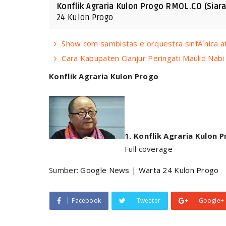
Konflik Agraria Kulon Progo RMOL.CO (Siara
24 Kulon Progo
Show com sambistas e orquestra sinfÃ´nica at
Cara Kabupaten Cianjur Peringati Maulid N
Konflik Agraria Kulon Progo
Konflik Agraria Kulon 
Full coverage
Sumber:
Google News
|
Warta 24 Kulon Progo
Facebook
Tweeter
Google+