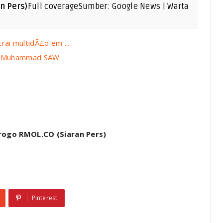
n Pers)
Full coverageSumber: Google News | Warta
rai multidÃ£o em ...
abi Muhammad SAW
Progo RMOL.CO (Siaran Pers)
Pinterest