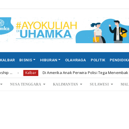
KALBAR
BISNIS
HIBURAN
OLAHRAGA
POLITIK
PENDIDIK
Di Amerika Anak Perwira Polisi Tega Menembak Mati Kedua 
Kalbar
NUSA TENGGARA
KALIMANTAN
SULAWESI
MAL