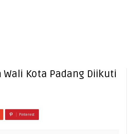
a Wali Kota Padang Diikuti
Pinterest