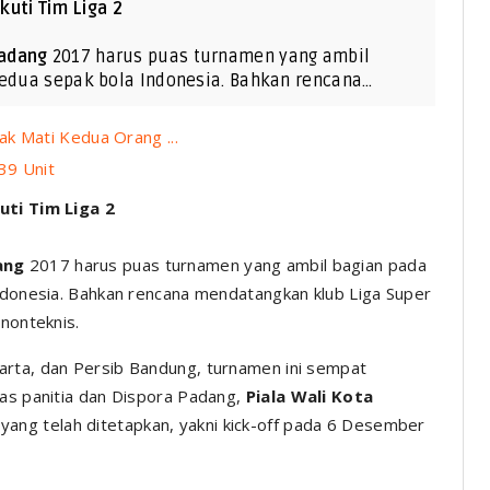
kuti Tim Liga 2
Padang
2017 harus puas turnamen yang ambil
kedua sepak bola Indonesia. Bahkan rencana…
k Mati Kedua Orang ...
39 Unit
uti Tim Liga 2
ang
2017 harus puas turnamen yang ambil bagian pada
Indonesia. Bahkan rencana mendatangkan klub Liga Super
 nonteknis.
arta, dan Persib Bandung, turnamen ini sempat
ras panitia dan Dispora Padang,
Piala Wali Kota
yang telah ditetapkan, yakni
kick-off
pada 6 Desember