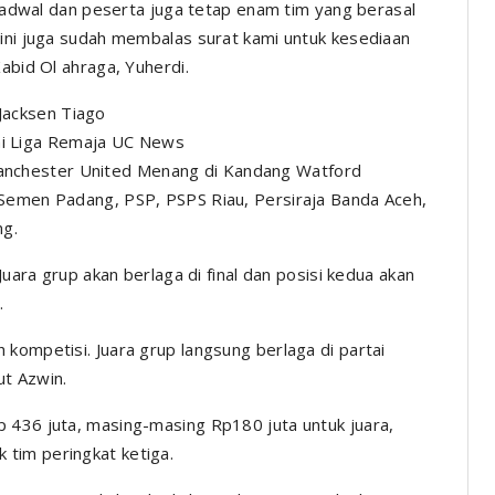
i jadwal dan peserta juga tetap enam tim yang berasal
 ini juga sudah membalas surat kami untuk kesediaan
abid Ol ahraga, Yuherdi.
Jacksen Tiago
ai Liga Remaja UC News
anchester United Menang di Kandang Watford
 Semen Padang, PSP, PSPS Riau, Persiraja Banda Aceh,
ng.
Juara grup akan berlaga di final dan posisi kedua akan
.
kompetisi. Juara grup langsung berlaga di partai
ut Azwin.
 436 juta, masing-masing Rp180 juta untuk juara,
k tim peringkat ketiga.