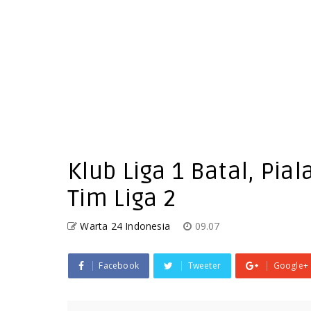
Klub Liga 1 Batal, Pial
Tim Liga 2
Warta 24 Indonesia
09.07
Facebook
Tweeter
Google+