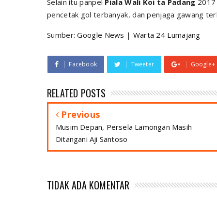
Selain itu panpel
Piala Wali Koi ta Padang
2017 
pencetak gol terbanyak, dan penjaga gawang ter
Sumber:
Google News
|
Warta 24 Lumajang
Facebook
Tweeter
Google+
RELATED POSTS
Previous
Musim Depan, Persela Lamongan Masih
Ditangani Aji Santoso
TIDAK ADA KOMENTAR