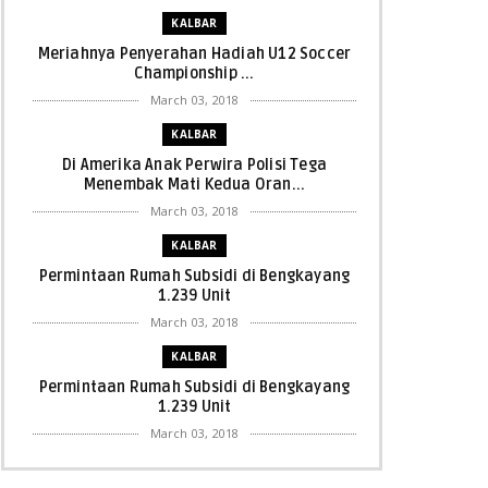
KALBAR
Meriahnya Penyerahan Hadiah U12 Soccer
Championship ...
March 03, 2018
KALBAR
Di Amerika Anak Perwira Polisi Tega
Menembak Mati Kedua Oran...
March 03, 2018
KALBAR
Permintaan Rumah Subsidi di Bengkayang
1.239 Unit
March 03, 2018
KALBAR
Permintaan Rumah Subsidi di Bengkayang
1.239 Unit
March 03, 2018
KALBAR