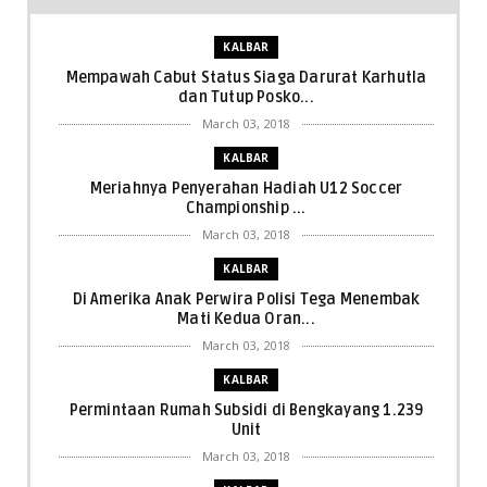
KALBAR
Mempawah Cabut Status Siaga Darurat Karhutla
dan Tutup Posko...
March 03, 2018
KALBAR
Meriahnya Penyerahan Hadiah U12 Soccer
Championship ...
March 03, 2018
KALBAR
Di Amerika Anak Perwira Polisi Tega Menembak
Mati Kedua Oran...
March 03, 2018
KALBAR
Permintaan Rumah Subsidi di Bengkayang 1.239
Unit
March 03, 2018