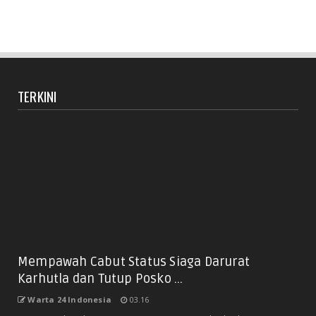
TERKINI
Mempawah Cabut Status Siaga Darurat
Karhutla dan Tutup Posko ...
Warta 24 Indonesia
03.16