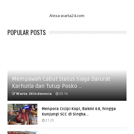
Alexa warta24.com
POPULAR POSTS
Mempawah Cabut Status Siaga Darurat
Karhutla dan Tutup Posko ...
Warta 24 Indonesia
03.16
Menpora Cicipi Kopi, Bakmi 68, hingga
Kunjungi SCC di Singka...
21.23