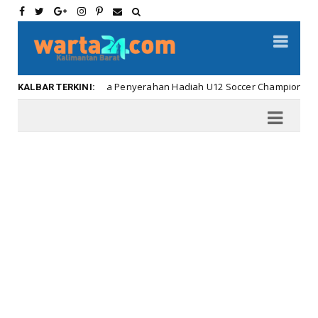
Meriahnya Penyerahan Hadiah U12 Soccer Championship ...
bar
KALBAR TERKINI: