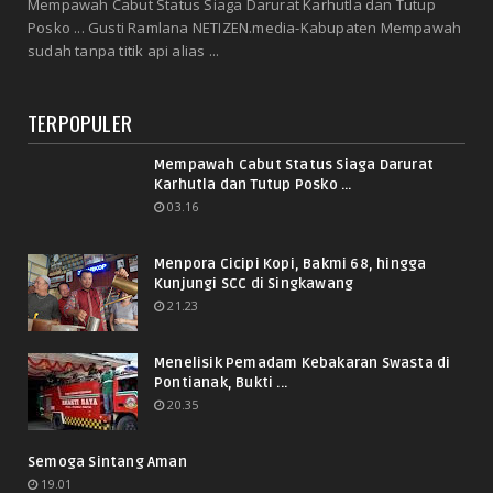
Mempawah Cabut Status Siaga Darurat Karhutla dan Tutup
Posko ... Gusti Ramlana NETIZEN.media-Kabupaten Mempawah
sudah tanpa titik api alias ...
TERPOPULER
Mempawah Cabut Status Siaga Darurat
Karhutla dan Tutup Posko ...
03.16
Menpora Cicipi Kopi, Bakmi 68, hingga
Kunjungi SCC di Singkawang
21.23
Menelisik Pemadam Kebakaran Swasta di
Pontianak, Bukti ...
20.35
Semoga Sintang Aman
19.01