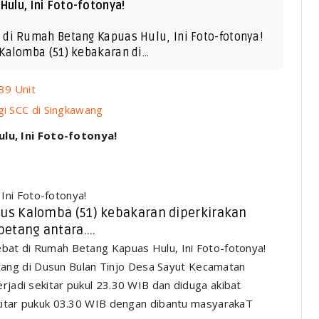
ulu, Ini Foto-fotonya!
di Rumah Betang Kapuas Hulu, Ini Foto-fotonya!
Kalomba (51) kebakaran di…
39 Unit
gi SCC di Singkawang
u, Ini Foto-fotonya!
ni Foto-fotonya!
us Kalomba (51) kebakaran diperkirakan
etang antara....
ang di Dusun Bulan Tinjo Desa Sayut Kecamatan
erjadi sekitar pukul 23.30 WIB dan diduga akibat
sekitar pukuk 03.30 WIB dengan dibantu masyarakaT