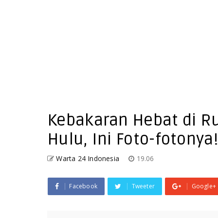
Kebakaran Hebat di 
Hulu, Ini Foto-fotonya
Warta 24 Indonesia
19.06
Facebook
Tweeter
Google+