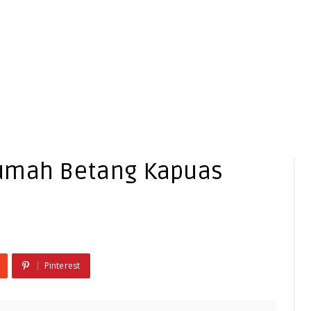
Rumah Betang Kapuas
!
Pinterest