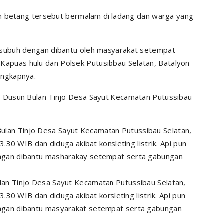
umah betang tersebut bermalam di ladang dan warga yang
B subuh dengan dibantu oleh masyarakat setempat
apuas hulu dan Polsek Putusibbau Selatan, Batalyon
ungkapnya.
ng Dusun Bulan Tinjo Desa Sayut Kecamatan Putussibau
lan Tinjo Desa Sayut Kecamatan Putussibau Selatan,
3.30 WIB dan diduga akibat korsleting listrik. Api pun
engan dibantu masyarakat setempat serta gabungan