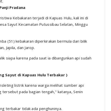
t.
Panji Pradana
istiwa Kebakaran terjadi di Kapuas Hulu, kali ini di
esa Sayut Kecamatan Putussibau Selatan, Minggu
a (51) kebakaran diperkirakan bermula dari bilik
n, Japila, dan Jarop.
milik siapa karena pada saat ia dibangunkan api sudah
g Sayut di Kapuas Hulu Terbakar )
leting listrik karena warga melihat sumber api
g tersebut pada bagian tengah," katanya, Senin
ng terbakar tidak ada penghuninya.