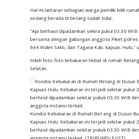
Hal ini lantaran sebagian warga pemilik bilik r
sedang berada di betang sudah tidur.
"Api berhasil dipadamkan sekira pukul 03.30 WI
bersama dengan gabungan anggota Piket polres K
644 Walet Sakti, dan Tagana Kab. kapuas Hulu," 
Inilah foto-foto kebakaran hebat di rumah Beta
Selatan.
Kondisi Kebakaran di Rumah Bet ang di Dusun Bu
Kapuas Hulu. Kebakaran ini terjadi sekitar pukul 2
berhasil dipadamkan sekitar pukuk 03.30 WIB d
anggota instansi terkait. (TRIBUNFILE/IST)