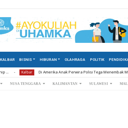
KALBAR
BISNIS
HIBURAN
OLAHRAGA
POLITIK
PENDIDIK
Di Amerika Anak Perwira Polisi Tega Menembak Mati Kedua Or
Kalbar
NUSA TENGGARA
KALIMANTAN
SULAWESI
MAL