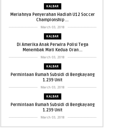
KALBAR
Meriahnya Penyerahan Hadiah U12 Soccer
Championship ...
March 03, 2018
KALBAR
Di Amerika Anak Perwira Polisi Tega
Menembak Mati Kedua Oran...
March 03, 2018
KALBAR
Permintaan Rumah Subsidi di Bengkayang
1.239 Unit
March 03, 2018
KALBAR
Permintaan Rumah Subsidi di Bengkayang
1.239 Unit
March 03, 2018
KALBAR