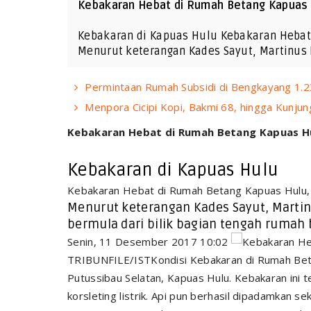
Kebakaran Hebat di Rumah Betang Kapuas H
Kebakaran di Kapuas Hulu Kebakaran Hebat 
Menurut keterangan Kades Sayut, Martinus 
Permintaan Rumah Subsidi di Bengkayang 1.2
Menpora Cicipi Kopi, Bakmi 68, hingga Kunjun
Kebakaran Hebat di Rumah Betang Kapuas Hul
Kebakaran di Kapuas Hulu
Kebakaran Hebat di Rumah Betang Kapuas Hulu, I
Menurut keterangan Kades Sayut, Martin
bermula dari bilik bagian tengah rumah b
Senin, 11 Desember 2017 10:02
TRIBUNFILE/ISTKondisi Kebakaran di Rumah Bet
Putussibau Selatan, Kapuas Hulu. Kebakaran ini t
korsleting listrik. Api pun berhasil dipadamkan 