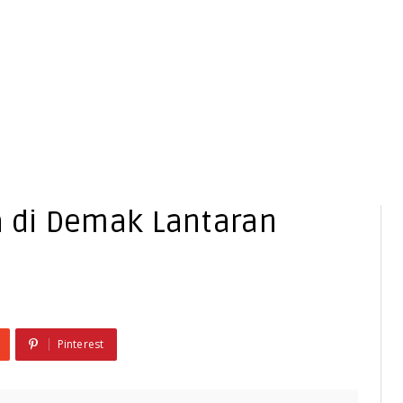
a di Demak Lantaran
Pinterest