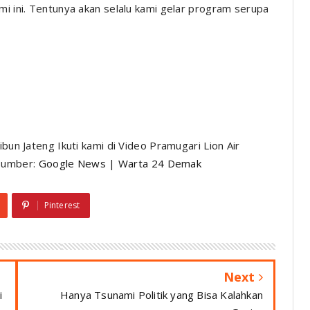
mi ini. Tentunya akan selalu kami gelar program serupa
ibun Jateng Ikuti kami di Video Pramugari Lion Air
Sumber:
Google News
|
Warta 24 Demak
Pinterest
Next
i
Hanya Tsunami Politik yang Bisa Kalahkan