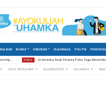
KALBAR
BISNIS
HIBURAN
OLAHRAGA
POLITIK
PENDIDIK
Di Amerika Anak Perwira Polisi Tega Menembak Mati Kedu
Kalbar
NUSA TENGGARA
KALIMANTAN
SULAWESI
MAL