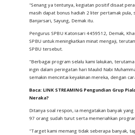
"Senang ya tentunya, kegiatan positif disaat p
masih dapat bonus hadiah 2 liter pertamak pula,
Banjarsari, Sayung, Demak itu.
Pengurus SPBU Katonsari 4459512, Demak, Khas
SPBU untuk meningkatkan minat mengaji, terut
SPBU tersebut.
"Berbagai program selalu kami lakukan, terutama k
ingin dalam peringatan hari Maulid Nabi Muham
semakin mencintai keyakinan mereka, dengan car
Baca: LINK STREAMING Pengundian Grup Pial
Neraka?
Ditanya soal respon, ia mengatakan banyak yang m
97 orang sudah turut serta memeriahkan program
"Target kami memang tidak seberapa banyak, ta