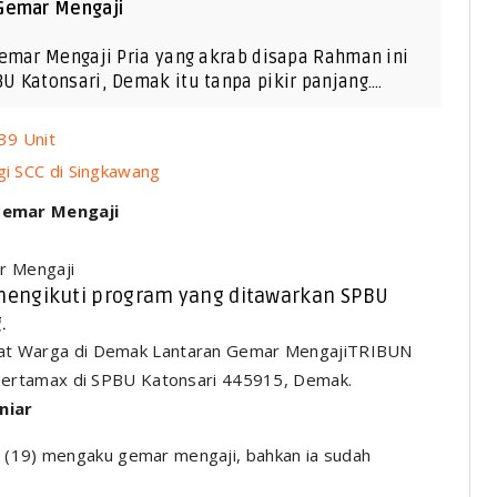
 Gemar Mengaji
Gemar Mengaji Pria yang akrab disapa Rahman ini
U Katonsari, Demak itu tanpa pikir panjang.…
39 Unit
gi SCC di Singkawang
Gemar Mengaji
r Mengaji
mengikuti program yang ditawarkan SPBU
.
TRIBUN
ertamax di SPBU Katonsari 445915, Demak.
niar
(19) mengaku gemar mengaji, bahkan ia sudah