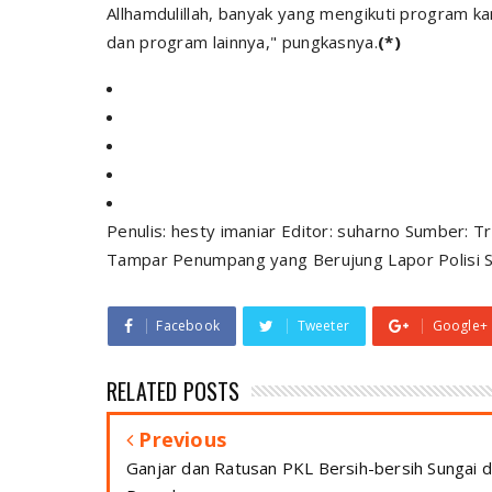
Allhamdulillah, banyak yang mengikuti program ka
dan program lainnya," pungkasnya.
(*)
Penulis: hesty imaniar Editor: suharno Sumber: Tr
Tampar Penumpang yang Berujung Lapor Polisi 
Facebook
Tweeter
Google+
RELATED POSTS
Previous
Ganjar dan Ratusan PKL Bersih-bersih Sungai d