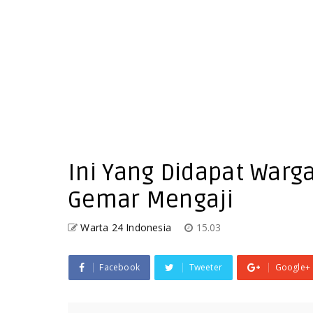
Ini Yang Didapat Warg
Gemar Mengaji
Warta 24 Indonesia
15.03
Facebook
Tweeter
Google+