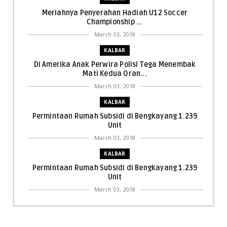
Meriahnya Penyerahan Hadiah U12 Soccer
Championship ...
March 03, 2018
KALBAR
Di Amerika Anak Perwira Polisi Tega Menembak
Mati Kedua Oran...
March 03, 2018
KALBAR
Permintaan Rumah Subsidi di Bengkayang 1.239
Unit
March 03, 2018
KALBAR
Permintaan Rumah Subsidi di Bengkayang 1.239
Unit
March 03, 2018
KALBAR
Menpora Cicipi Kopi, Bakmi 68, hingga Kunjungi SCC