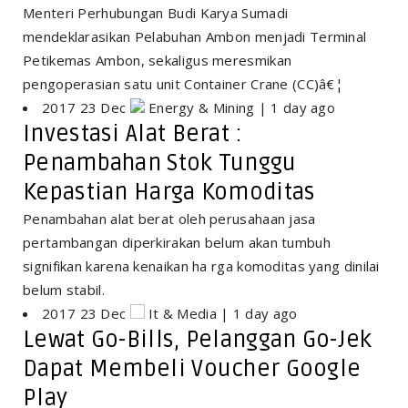
Menteri Perhubungan Budi Karya Sumadi
mendeklarasikan Pelabuhan Ambon menjadi Terminal
Petikemas Ambon, sekaligus meresmikan
pengoperasian satu unit Container Crane (CC)â€¦
2017 23 Dec
Energy & Mining | 1 day ago
Investasi Alat Berat :
Penambahan Stok Tunggu
Kepastian Harga Komoditas
Penambahan alat berat oleh perusahaan jasa
pertambangan diperkirakan belum akan tumbuh
signifikan karena kenaikan ha rga komoditas yang dinilai
belum stabil.
2017 23 Dec
It & Media | 1 day ago
Lewat Go-Bills, Pelanggan Go-Jek
Dapat Membeli Voucher Google
Play