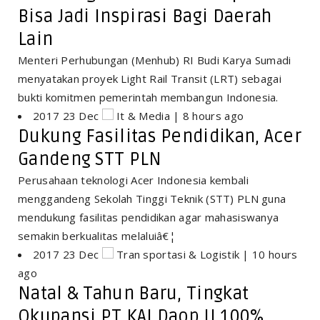
Bisa Jadi Inspirasi Bagi Daerah
Lain
Menteri Perhubungan (Menhub) RI Budi Karya Sumadi
menyatakan proyek Light Rail Transit (LRT) sebagai
bukti komitmen pemerintah membangun Indonesia.
2017 23 Dec
It & Media | 8 hours ago
Dukung Fasilitas Pendidikan, Acer
Gandeng STT PLN
Perusahaan teknologi Acer Indonesia kembali
menggandeng Sekolah Tinggi Teknik (STT) PLN guna
mendukung fasilitas pendidikan agar mahasiswanya
semakin berkualitas melaluiâ€¦
2017 23 Dec
Tran sportasi & Logistik | 10 hours
ago
Natal & Tahun Baru, Tingkat
Okupansi PT KAI Daop II 100%