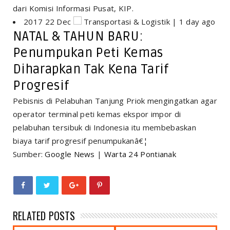
dari Komisi Informasi Pusat, KIP.
2017 22 Dec
Transportasi & Logistik | 1 day ago
NATAL & TAHUN BARU:
Penumpukan Peti Kemas
Diharapkan Tak Kena Tarif
Progresif
Pebisnis di Pelabuhan Tanjung Priok mengingatkan agar
operator terminal peti kemas ekspor impor di
pelabuhan tersibuk di Indonesia itu membebaskan
biaya tarif progresif penumpukanâ€¦
Sumber:
Google News
|
Warta 24 Pontianak
RELATED POSTS