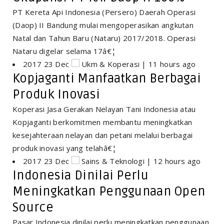
PT Kereta Api Indonesia (Persero) Daerah Operasi
(Daop) II Bandung mulai mengoperasikan angkutan
Natal dan Tahun Baru (Nataru) 2017/2018. Operasi
Nataru digelar selama 17â€¦
2017 23 Dec
Ukm & Koperasi | 11 hours ago
Kopjaganti Manfaatkan Berbagai
Produk Inovasi
Koperasi Jasa Gerakan Nelayan Tani Indonesia atau
Kopjaganti berkomitmen membantu meningkatkan
kesejahteraan nelayan dan petani melalui berbagai
produk inovasi yang telahâ€¦
2017 23 Dec
Sains & Teknologi | 12 hours ago
Indonesia Dinilai Perlu
Meningkatkan Penggunaan Open
Source
Pasar Indonesia dinilai perlu meningkatkan penggunaan