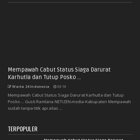
Mempawah Cabut Status Siaga Darurat
Karhutla dan Tutup Posko ...
Warta 24 Indonesia
03.16
Mempawah Cabut Status Siaga Darurat Karhutla dan Tutup
Posko ... Gusti Ramlana NETIZEN.media-Kabupaten Mempawah
sudah tanpa titik api alias ...
TERPOPULER