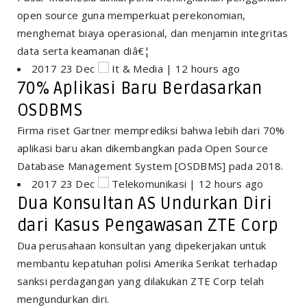
open source guna memperkuat perekonomian,
menghemat biaya operasional, dan menjamin integritas
data serta keamanan diâ€¦
2017 23 Dec
It & Media | 12 hours ago
70% Aplikasi Baru Berdasarkan
OSDBMS
Firma riset Gartner memprediksi bahwa lebih dari 70%
aplikasi baru akan dikembangkan pada Open Source
Database Management System [OSDBMS] pada 2018.
2017 23 Dec
Telekomunikasi | 12 hours ago
Dua Konsultan AS Undurkan Diri
dari Kasus Pengawasan ZTE Corp
Dua perusahaan konsultan yang dipekerjakan untuk
membantu kepatuhan polisi Amerika Serikat terhadap
sanksi perdagangan yang dilakukan ZTE Corp telah
mengundurkan diri.