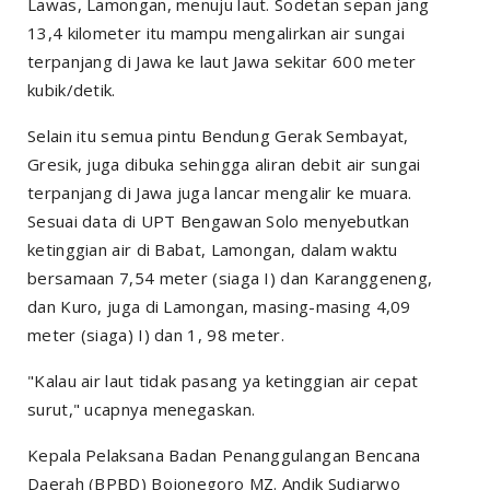
Lawas, Lamongan, menuju laut. Sodetan sepan jang
13,4 kilometer itu mampu mengalirkan air sungai
terpanjang di Jawa ke laut Jawa sekitar 600 meter
kubik/detik.
Selain itu semua pintu Bendung Gerak Sembayat,
Gresik, juga dibuka sehingga aliran debit air sungai
terpanjang di Jawa juga lancar mengalir ke muara.
Sesuai data di UPT Bengawan Solo menyebutkan
ketinggian air di Babat, Lamongan, dalam waktu
bersamaan 7,54 meter (siaga I) dan Karanggeneng,
dan Kuro, juga di Lamongan, masing-masing 4,09
meter (siaga) I) dan 1, 98 meter.
"Kalau air laut tidak pasang ya ketinggian air cepat
surut," ucapnya menegaskan.
Kepala Pelaksana Badan Penanggulangan Bencana
Daerah (BPBD) Bojonegoro MZ. Andik Sudjarwo