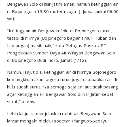
Bengawan Solo di hilir Jatim aman, namun ketinggian air
di Bojonegoro 13,30 meter (siaga I), Jumat pukul 06.00
WIB.
"Ketinggian air Bengawan Solo di Bojonegoro turun,
tetapi di hilirnya (Bojonegoro bagian timur, Tuban dan
Lamongan) masih naik," kata Petugas Posko UPT
Pengelolaan Sumber Daya Air Wilayah Bengawan Solo
di Bojonegoro Budi Indro, Jumat (1/12).
Namun, lanjut dia, ketinggian air di hilirnya Bojonegoro
kemungkinan akan segera turun juga, disebabkan air di
hulu sudah surut. "Ya semoga saja air laut tidak pasang
agar ketinggian air Bengawan Solo di hilir Jatim cepat
surut," ujarnya.
Lebih lanjut ia menjelaskan debit air Bengawan Solo
lancar mengalir melalui sodetan Plangwot-Sedayu