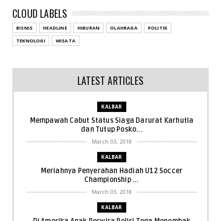
CLOUD LABELS
BISNIS
HEADLINE
HIBURAN
OLAHRAGA
POLITIK
TEKNOLOGI
WISATA
LATEST ARTICLES
KALBAR
Mempawah Cabut Status Siaga Darurat Karhutla
dan Tutup Posko...
March 03, 2018
KALBAR
Meriahnya Penyerahan Hadiah U12 Soccer
Championship ...
March 03, 2018
KALBAR