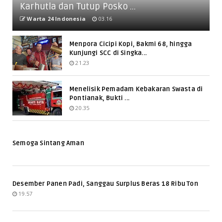
Karhutla dan Tutup Posko ...
Warta 24 Indonesia
03.16
Menpora Cicipi Kopi, Bakmi 68, hingga
Kunjungi SCC di Singka...
21.23
Menelisik Pemadam Kebakaran Swasta di
Pontianak, Bukti ...
20.35
Semoga Sintang Aman
Desember Panen Padi, Sanggau Surplus Beras 18 Ribu Ton
19.57