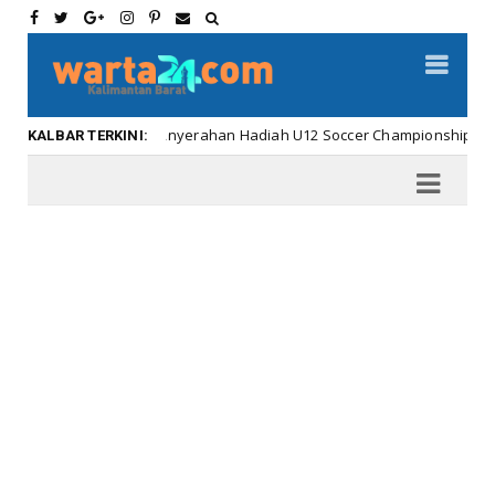
Meriahnya Penyerahan Hadiah U12 Soccer Championship ...
Ka
KALBAR TERKINI: