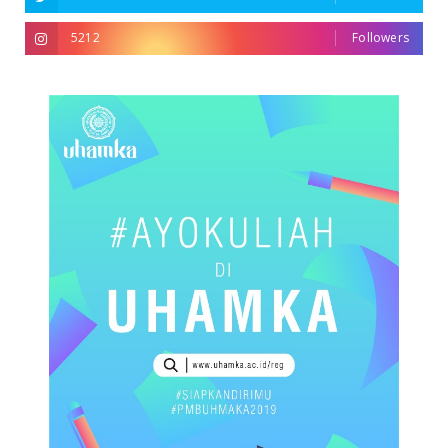
5212
Followers