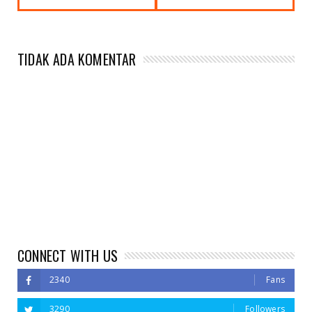
TIDAK ADA KOMENTAR
CONNECT WITH US
2340
Fans
3290
Followers