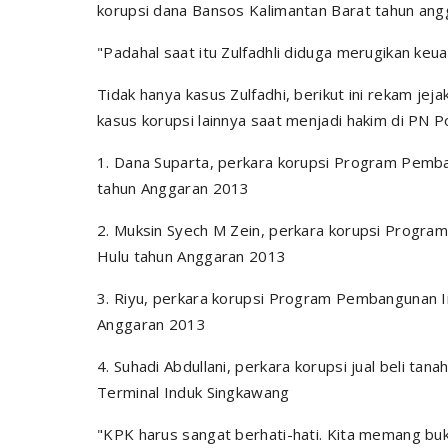
korupsi dana Bansos Kalimantan Barat tahun ang
"Padahal saat itu Zulfadhli diduga merugikan keu
Tidak hanya kasus Zulfadhi, berikut ini rekam 
kasus korupsi lainnya saat menjadi hakim di PN 
1. Dana Suparta, perkara korupsi Program Pemb
tahun Anggaran 2013
2. Muksin Syech M Zein, perkara korupsi Progr
Hulu tahun Anggaran 2013
3. Riyu, perkara korupsi Program Pembangunan I
Anggaran 2013
4. Suhadi Abdullani, perkara korupsi jual beli ta
Terminal Induk Singkawang
"KPK harus sangat berhati-hati. Kita memang buka