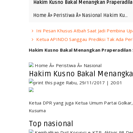
Hakim Kusno Bakal Menangkan Praperadila
Home Â» Peristiwa Â» Nasional Hakim Ku…
Ini Pesan Khusus Atbah Saat Jadi Pembina Up
Ketua APINDO Sanggau Prediksi Tak Ada Per
Hakim Kusno Bakal Menangkan Praperadilan
Home Â» Peristiwa Â» Nasional
Hakim Kusno Bakal Menangkan
Rabu, 29/11/2017 | 20:01
Ketua DPR yang juga Ketua Umum Partai Golkar,
Kusuma
Top nasional
Kembalikan Duit Korupsi e-KTP, Aktivis 98 