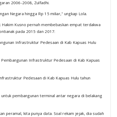
garan 2006-2008, Zulfadhi.
angan Negara hingga Rp 15 miliar," ungkap Lola.
jejak Hakim Kusno pernah membebaskan empat terdakwa
Pontianak pada 2015 dan 2017:
angunan Infrastruktur Pedesaan di Kab Kapuas Hulu
am Pembangunan Infrastruktur Pedesaan di Kab Kapuas
nfrastruktur Pedesaan di Kab Kapuas Hulu tahun
nah untuk pembangunan terminal antar negara di belakang
n peramal, kita punya data. Soal rekam jejak, dia sudah