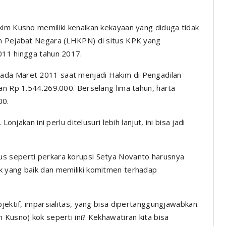
kim Kusno memiliki kenaikan kekayaan yang diduga tidak
an Pejabat Negara (LHKPN) di situs KPK yang
011 hingga tahun 2017.
ada Maret 2011 saat menjadi Hakim di Pengadilan
an Rp 1.544.269.000. Berselang lima tahun, harta
00.
onjakan ini perlu ditelusuri lebih lanjut, ini bisa jadi
s seperti perkara korupsi Setya Novanto harusnya
k yang baik dan memiliki komitmen terhadap
bjektif, imparsialitas, yang bisa dipertanggungjawabkan.
 Kusno) kok seperti ini? Kekhawatiran kita bisa