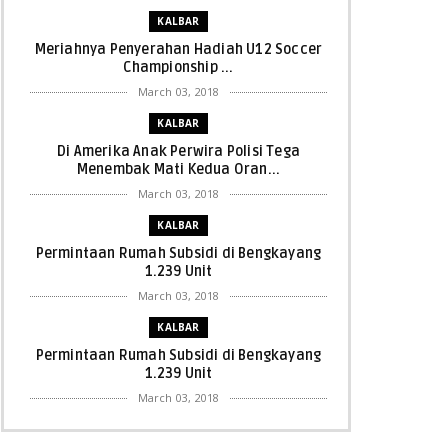
KALBAR
Meriahnya Penyerahan Hadiah U12 Soccer
Championship ...
March 03, 2018
KALBAR
Di Amerika Anak Perwira Polisi Tega
Menembak Mati Kedua Oran...
March 03, 2018
KALBAR
Permintaan Rumah Subsidi di Bengkayang
1.239 Unit
March 03, 2018
KALBAR
Permintaan Rumah Subsidi di Bengkayang
1.239 Unit
March 03, 2018
KALBAR