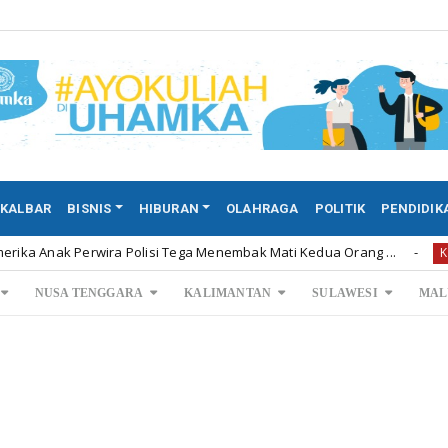
KALBAR
BISNIS
HIBURAN
OLAHRAGA
POLITIK
PENDIDIK
 Perwira Polisi Tega Menembak Mati Kedua Orang ...
Pe
Kalbar
NUSA TENGGARA
KALIMANTAN
SULAWESI
MAL