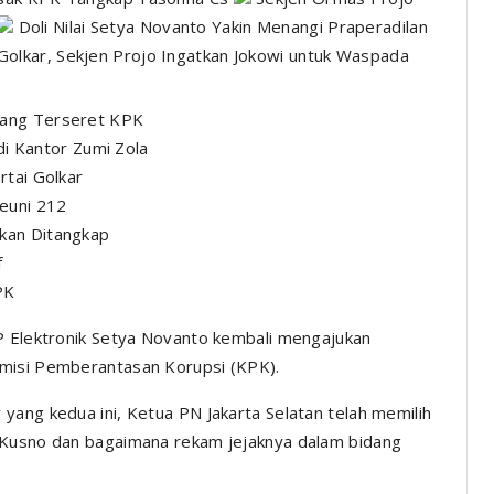
Doli Nilai Setya Novanto Yakin Menangi Praperadilan
Golkar, Sekjen Projo Ingatkan Jokowi untuk Waspada
 yang Terseret KPK
 Kantor Zumi Zola
rtai Golkar
euni 212
Akan Ditangkap
f
PK
TP Elektronik Setya Novanto kembali mengajukan
omisi Pemberantasan Korupsi (KPK).
yang kedua ini, Ketua PN Jakarta Selatan telah memilih
 Kusno dan bagaimana rekam jejaknya dalam bidang