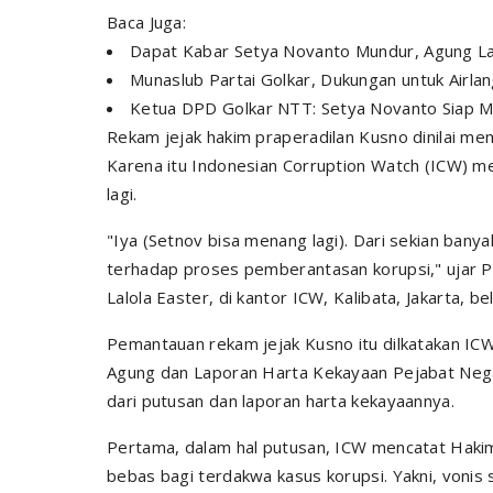
Baca Juga:
Dapat Kabar Setya Novanto Mundur, Agung La
Munaslub Partai Golkar, Dukungan untuk Airl
Ketua DPD Golkar NTT: Setya Novanto Siap 
Rekam jejak hakim praperadilan Kusno dinilai me
Karena itu Indonesian Corruption Watch (ICW) m
lagi.
"Iya (Setnov bisa menang lagi). Dari sekian banya
terhadap proses pemberantasan korupsi," ujar Pe
Lalola Easter, di kantor ICW, Kalibata, Jakarta, be
Pemantauan rekam jejak Kusno itu dilkatakan IC
Agung dan Laporan Harta Kekayaan Pejabat Nega
dari putusan dan laporan harta kekayaannya.
Pertama, dalam hal putusan, ICW mencatat Hakim
bebas bagi terdakwa kasus korupsi. Yakni, vonis