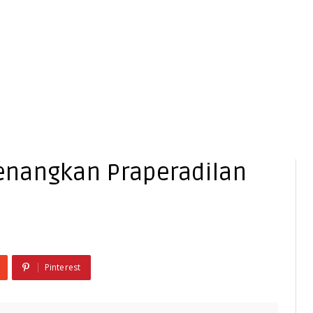
enangkan Praperadilan
Pinterest