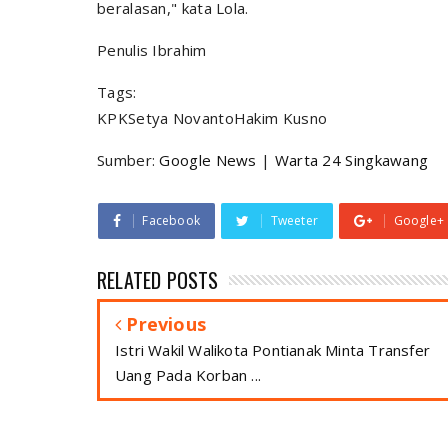
beralasan," kata Lola.
Penulis Ibrahim
Tags:
KPKSetya NovantoHakim Kusno
Sumber:
Google News
|
Warta 24 Singkawang
Facebook
Tweeter
Google+
RELATED POSTS
Previous
Istri Wakil Walikota Pontianak Minta Transfer
Uang Pada Korban ...