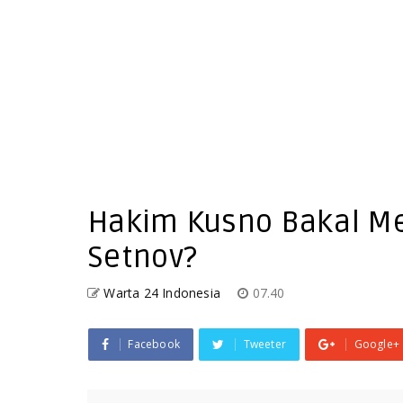
Hakim Kusno Bakal M
Setnov?
Warta 24 Indonesia
07.40
Facebook
Tweeter
Google+