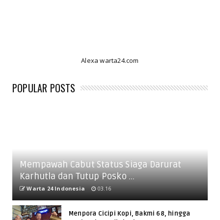
Alexa warta24.com
POPULAR POSTS
Mempawah Cabut Status Siaga Darurat
Karhutla dan Tutup Posko ...
Warta 24 Indonesia
03.16
Menpora Cicipi Kopi, Bakmi 68, hingga