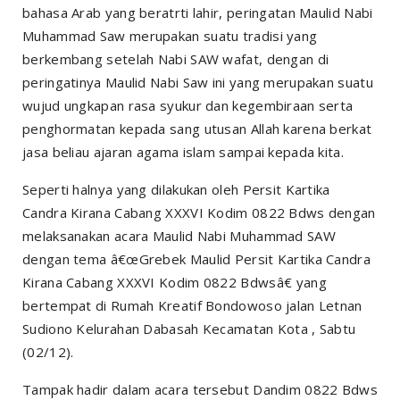
bahasa Arab yang beratrti lahir, peringatan Maulid Nabi
Muhammad Saw merupakan suatu tradisi yang
berkembang setelah Nabi SAW wafat, dengan di
peringatinya Maulid Nabi Saw ini yang merupakan suatu
wujud ungkapan rasa syukur dan kegembiraan serta
penghormatan kepada sang utusan Allah karena berkat
jasa beliau ajaran agama islam sampai kepada kita.
Seperti halnya yang dilakukan oleh Persit Kartika
Candra Kirana Cabang XXXVI Kodim 0822 Bdws dengan
melaksanakan acara Maulid Nabi Muhammad SAW
dengan tema â€œGrebek Maulid Persit Kartika Candra
Kirana Cabang XXXVI Kodim 0822 Bdwsâ€ yang
bertempat di Rumah Kreatif Bondowoso jalan Letnan
Sudiono Kelurahan Dabasah Kecamatan Kota , Sabtu
(02/12).
Tampak hadir dalam acara tersebut Dandim 0822 Bdws