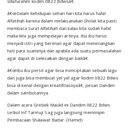
sillaturahim kodim 0822 Bdwsâ€.
â€œDalam kehidupan sehari hari kita harus hafal
Alfatihah karena dalam melaksanakan Sholat kita pasti
membaca Surat Alfatihah dan kalau kita sudah hafal
maka kita juga mempelajari artinya. Ibu ibu harus
menjadi istri yang beriman agar dapat menenangkan
hati para suaminya dan apabila ada suatu permasalahan
agar dapat di selesaikan dengan baikâ€.
â€œIbu ibu persit agar bisa menciptakan sebuah lagu
dan juga bisa membuat yel yel agar kodim 0822 Bdws
bisa di kenal dengan kreatifitasnyaâ€, pesan Dandim
dalam sambutannya.
Dalam acara Grebek Maulid ini Dandim 0822 Bdws
Letkol Inf Tarmuji S.ag juga langsung memimpin
Pembacaan Shalawat Badar. (Hamid)