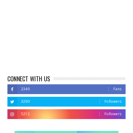
CONNECT WITH US
2340
Fans
3290
Followers
5212
Followers