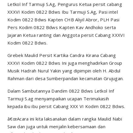
Letkol Inf Tarmuji S.Ag, Pengurus Ketua persit cabang
XXXVI Kodim 0822 Bdws Ibu Tarmuji S.Ag, Pasi intel
Kodim 0822 Bdws Kapten CHB Aliyil Abror, PLH Pasi
Pers Kodim 0822 Bdws Kapten Kav Andhoko serta
Jajaran Ketua ranting dan Anggota persit Cabang XXXVI
Kodim 0822 Bdws.
Grebek Maulid Persit Kartika Candra Kirana Cabang
XXXVI Kodim 0822 Bdws Ini juga menghadirkan Group
Musik Hadrah Nurul Yakin yang dipimpin oleh H. Abdul
Rahman dari desa Sumberpandan kecamatan Grujugan.
Dalam Sambutannya Dandim 0822 Bdws Letkol Inf
Tarmuji S.ag menyampaikan ucapan Terimakasih
kepada ibu ibu persit Cabang XXX VI Kodim 0822 Bdws.
â€œAcara ini kita laksanakan dalam rangka Maulid Nabi
Saw dan juga untuk menjalin kebersamaan dan