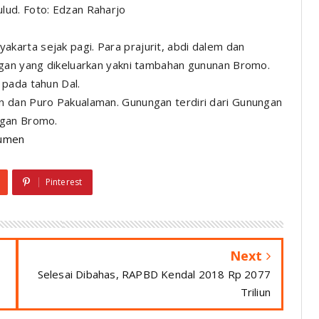
lud. Foto: Edzan Raharjo
arta sejak pagi. Para prajurit, abdi dalem dan
ngan yang dikeluarkan yakni tambahan gununan Bromo.
 pada tahun Dal.
 dan Puro Pakualaman. Gunungan terdiri dari Gunungan
ngan Bromo.
umen
Pinterest
Next
Selesai Dibahas, RAPBD Kendal 2018 Rp 2077
Triliun