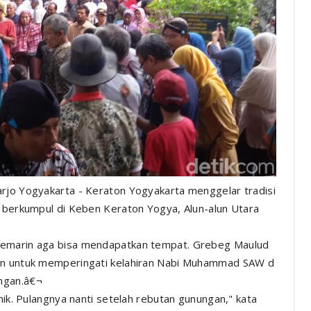
arjo Yogyakarta - Keraton Yogyakarta menggelar tradisi
h berkumpul di Keben Keraton Yogya, Alun-alun Utara
kemarin aga bisa mendapatkan tempat. Grebeg Maulud
ten untuk memperingati kelahiran Nabi Muhammad SAW d
ngan.â€¬
hik. Pulangnya nanti setelah rebutan gunungan," kata