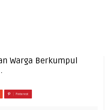
uan Warga Berkumpul
.
Pinterest