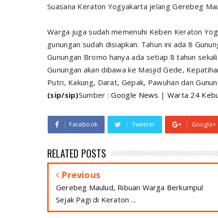
Suasana Keraton Yogyakarta jelang Gerebeg Mau
Warga juga sudah memenuhi Keben Keraton Yogyak
gunungan sudah disiapkan. Tahun ini ada 8 Gunu
Gunungan Bromo hanya ada setiap 8 tahun sekali
Gunungan akan dibawa ke Masjid Gede, Kepatihan
Putri, Kakung, Darat, Gepak, Pawuhan dan Gunu
(sip/sip)
Sumber :
Google News
|
Warta 24 Keb
Facebook
Tweeter
Google+
RELATED POSTS
Previous
Gerebeg Maulud, Ribuan Warga Berkumpul
Sejak Pagi di Keraton ...