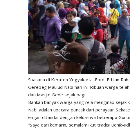
Suasana di Keraton Yogyakarta. Foto: Edzan Rah
Gerebeg Maulud Nabi hari ini. Ribuan warga tela
dan Masjid Gede sejak pagi.
Bahkan banyak warga yang rela menginap sejak 
Nabi adalah upacara puncak dari perayaan Seka
engan ditandai dengan keluarnya beberapa Gunu
"Saya dari kemarin, semalam ikut tradisi udhik-ud