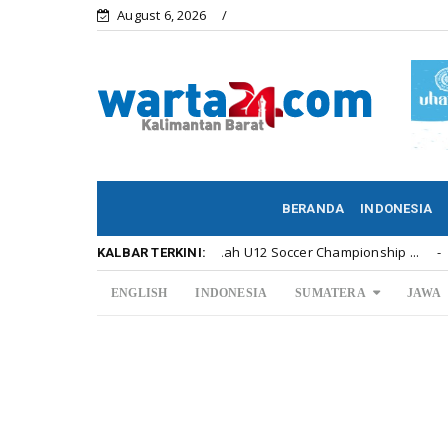
August 6, 2026
BERANDA
INDONESIA
a Penyerahan Hadiah U12 Soccer Championship ...
Di 
Kalbar
KALBAR TERKINI:
ENGLISH
INDONESIA
SUMATERA
JAWA