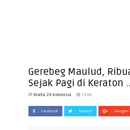
Gerebeg Maulud, Rib
Sejak Pagi di Keraton ..
Warta 24 Indonesia
15.00
Facebook
Tweeter
Google+