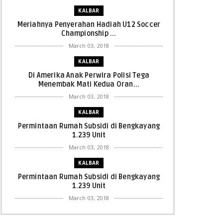
KALBAR
Meriahnya Penyerahan Hadiah U12 Soccer
Championship ...
March 03, 2018
KALBAR
Di Amerika Anak Perwira Polisi Tega
Menembak Mati Kedua Oran...
March 03, 2018
KALBAR
Permintaan Rumah Subsidi di Bengkayang
1.239 Unit
March 03, 2018
KALBAR
Permintaan Rumah Subsidi di Bengkayang
1.239 Unit
March 03, 2018
KALBAR