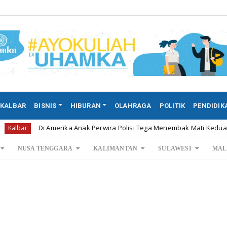
KALBAR
BISNIS
HIBURAN
OLAHRAGA
POLITIK
PENDIDIK
Amerika Anak Perwira Polisi Tega Menembak Mati Kedua Orang ...
NUSA TENGGARA
KALIMANTAN
SULAWESI
MAL