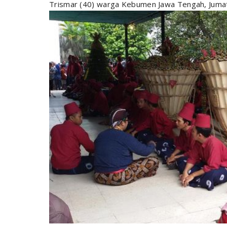
Trismar (40) warga Kebumen Jawa Tengah, Jumat