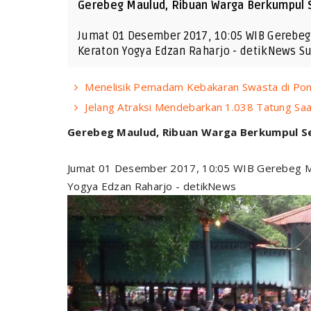
Gerebeg Maulud, Ribuan Warga Berkumpul Se
Jumat 01 Desember 2017, 10:05 WIB Gerebeg
Keraton Yogya Edzan Raharjo - detikNews S
Menelisik Pemadam Kebakaran Swasta di Pontia
Jelang Atraksi Mendebarkan 1.038 Tatung Saat
Gerebeg Maulud, Ribuan Warga Berkumpul Seja
Jumat 01 Desember 2017, 10:05 WIB Gerebeg Ma
Yogya Edzan Raharjo - detikNews