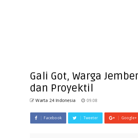
Gali Got, Warga Jemb
dan Proyektil
Warta 24 Indonesia
09.08
Facebook
Tweeter
Google+