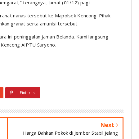
engarat," terangnya, Jumat (01/12) pagi.
ranat nanas tersebut ke Mapolsek Kencong. Pihak
kan granat serta amunisi tersebut.
ra ini peninggalan jaman Belanda. Kami langsung
k Kencong AIPTU Suryono.
Pinterest
Next
Harga Bahkan Pokok di Jember Stabil Jelang