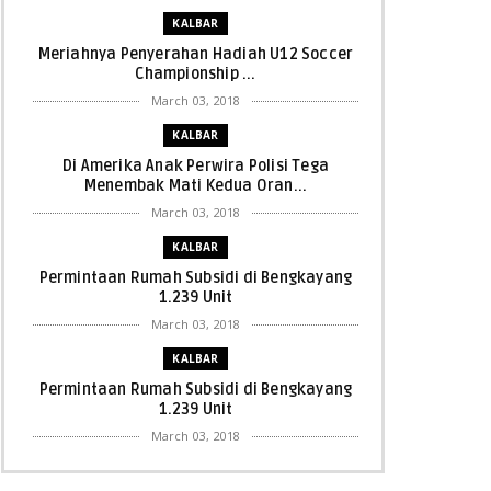
KALBAR
Meriahnya Penyerahan Hadiah U12 Soccer
Championship ...
March 03, 2018
KALBAR
Di Amerika Anak Perwira Polisi Tega
Menembak Mati Kedua Oran...
March 03, 2018
KALBAR
Permintaan Rumah Subsidi di Bengkayang
1.239 Unit
March 03, 2018
KALBAR
Permintaan Rumah Subsidi di Bengkayang
1.239 Unit
March 03, 2018
KALBAR