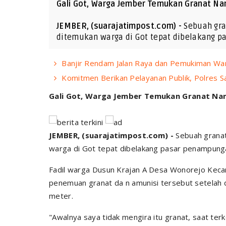
Gali Got, Warga Jember Temukan Granat Nan
JEMBER, (suarajatimpost.com) -
Sebuah gra
ditemukan warga di Got tepat dibelakang p
Banjir Rendam Jalan Raya dan Pemukiman Wa
Komitmen Berikan Pelayanan Publik, Polres S
Gali Got, Warga Jember Temukan Granat Nan
JEMBER, (suarajatimpost.com) -
Sebuah granat
warga di Got tepat dibelakang pasar penampun
Fadil warga Dusun Krajan A Desa Wonorejo Ke
penemuan granat da n amunisi tersebut setelah d
meter.
"Awalnya saya tidak mengira itu granat, saat terk