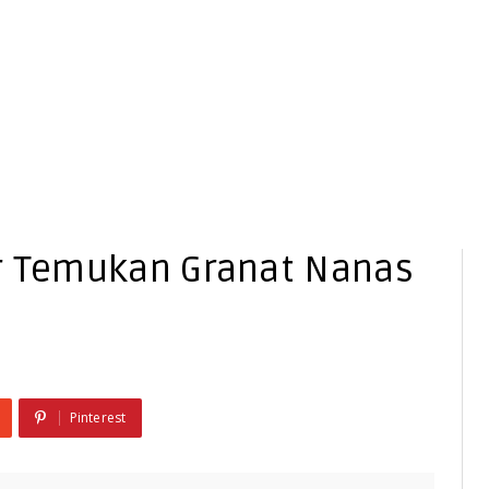
er Temukan Granat Nanas
Pinterest