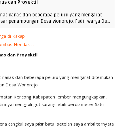
as dan Proyektil
nat nanas dan beberapa peluru yang mengarat
asar penampungan Desa Wonorejo. Fadil warga Du…
rga di Kakap
ambas Hendak ...
as dan Proyektil
 nanas dan beberapa peluru yang mengarat ditemukan
gan Desa Wonorejo.
camatan Kencong Kabupaten Jember mengungkapkan,
irinya menggali got kurang lebih berdiameter Satu
ena cangkul saya pikir batu, setelah saya ambil ternyata