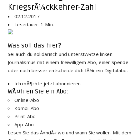
KriegsrÃ¼ckkehrer-Zahl
02.12.2017
Lesedauer: 1 Min.
Was soll das hier?
Sei auch du solidarisch und unterstÃ¼tze linken
Journalismus mit einem freiwilligem Abo, einer Spende -
oder noch besser entscheide dich fÃ¼r ein Digitalabo.
Ich mÃ¶chte jetzt abonnieren
WÃ¤hlen Sie ein Abo:
Online-Abo
Kombi-Abo
Print-Abo
App-Abo
Lesen Sie das Â»ndÂ« wo und wann Sie wollen. Mit dem