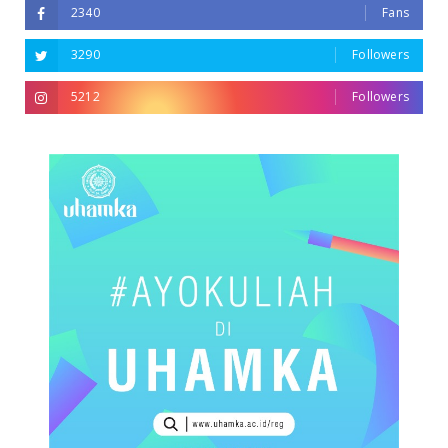
2340
Fans
3290
Followers
5212
Followers