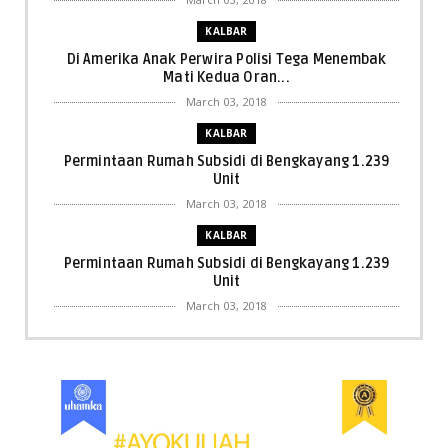
KALBAR
Di Amerika Anak Perwira Polisi Tega Menembak
Mati Kedua Oran...
March 03, 2018
KALBAR
Permintaan Rumah Subsidi di Bengkayang 1.239
Unit
March 03, 2018
KALBAR
Permintaan Rumah Subsidi di Bengkayang 1.239
Unit
March 03, 2018
KALBAR
Menpora Cicipi Kopi, Bakmi 68, hingga Kunjungi SCC
di Singka...
March 02, 2018
KALBAR