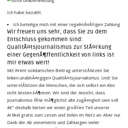
Ich habe bezahlt.
Ich beteilige mich mit einer regelmÃ¤ÃŸigen Zahlung
Wir freuen uns sehr, dass Sie zu dem
Entschluss gekommen sind:
QualitÃ¤tsjournalismus zur StÃ¤rkung
einer GegenÃ¶ffentlichkeit von links ist
mir etwas wert!
Mit ihrem solidarischen Beitrag unterstÃ¼tzen Sie
linken unabhÃ¤ngigen QualitÃ¤tsjournalismus. Und: Sie
unterstÃ¼tzen die Menschen, die sich selbst ein Abo
nicht leisten kÃ¶nnen. Wir sind der Ansicht, dass
Journalismus fÃ¼r mÃ¶glichst alle zugÃ¤nglich sein soll
â€" deshalb bieten wir einen groÃŸen Teil unserer
Artikel gratis zum Lesen und teilen im Netz an. Aber nur
Dank der Ab onnements und Zahlungen vieler