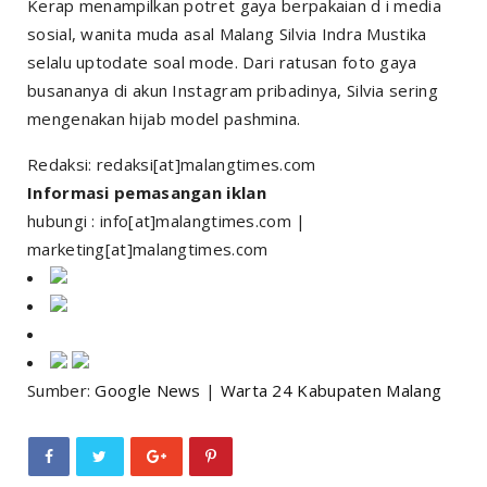
Kerap menampilkan potret gaya berpakaian d i media
sosial, wanita muda asal Malang Silvia Indra Mustika
selalu uptodate soal mode. Dari ratusan foto gaya
busananya di akun Instagram pribadinya, Silvia sering
mengenakan hijab model pashmina.
Redaksi: redaksi[at]malangtimes.com
Informasi pemasangan iklan
hubungi : info[at]malangtimes.com |
marketing[at]malangtimes.com
Sumber:
Google News
|
Warta 24 Kabupaten Malang