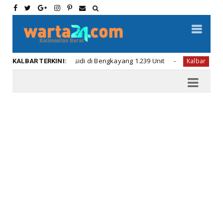
Rumah Subsidi di Bengkayang 1.239 Unit
Permintaan Ru
Kalbar
KALBAR TERKINI: