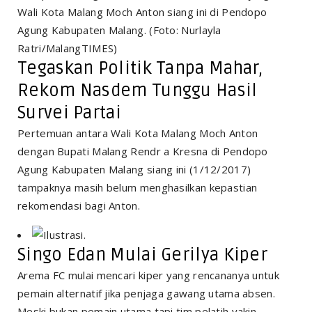
Tegaskan Politik Tanpa Mahar,
Rekom Nasdem Tunggu Hasil
Survei Partai
Pertemuan antara Wali Kota Malang Moch Anton
dengan Bupati Malang Rendr a Kresna di Pendopo
Agung Kabupaten Malang siang ini (1/12/2017)
tampaknya masih belum menghasilkan kepastian
rekomendasi bagi Anton.
Singo Edan Mulai Gerilya Kiper
Arema FC mulai mencari kiper yang rencananya untuk
pemain alternatif jika penjaga gawang utama absen.
Meski bukan pemain utama tapi tim pelatih yakin