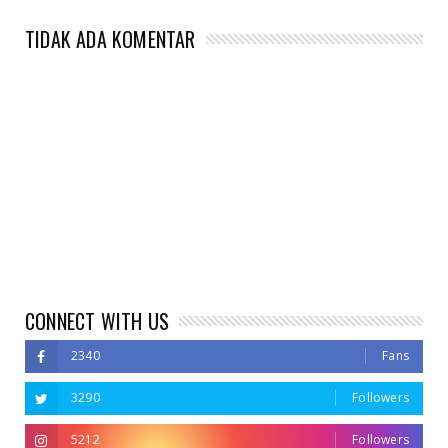
TIDAK ADA KOMENTAR
CONNECT WITH US
2340
Fans
3290
Followers
5212
Followers