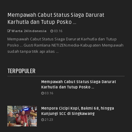
Mempawah Cabut Status Siaga Darurat
Karhutla dan Tutup Posko ...
Warta 24 Indonesia
03.16
Mempawah Cabut Status Siaga Darurat Karhutla dan Tutup
Posko ... Gusti Ramlana NETIZEN.media-Kabupaten Mempawah
sudah tanpa titik api alias ...
TERPOPULER
Mempawah Cabut Status Siaga Darurat
Karhutla dan Tutup Posko ...
03.16
Menpora Cicipi Kopi, Bakmi 68, hingga
Kunjungi SCC di Singkawang
21.23