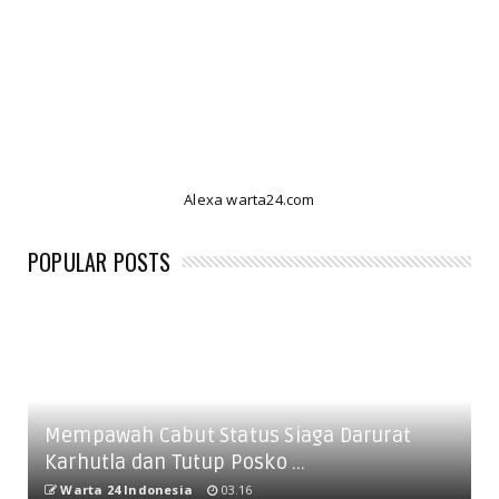
Alexa warta24.com
POPULAR POSTS
Mempawah Cabut Status Siaga Darurat
Karhutla dan Tutup Posko ...
Warta 24 Indonesia
03.16