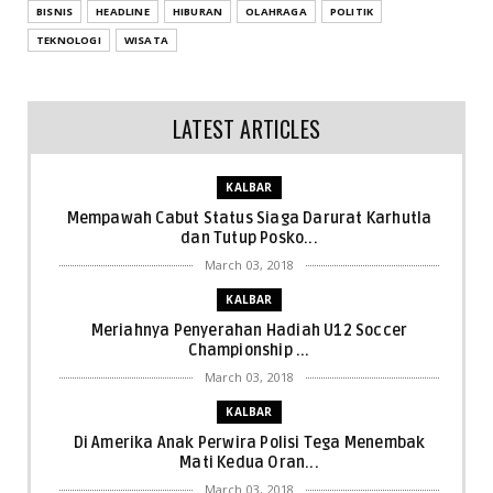
BISNIS
HEADLINE
HIBURAN
OLAHRAGA
POLITIK
TEKNOLOGI
WISATA
LATEST ARTICLES
KALBAR
Mempawah Cabut Status Siaga Darurat Karhutla
dan Tutup Posko...
March 03, 2018
KALBAR
Meriahnya Penyerahan Hadiah U12 Soccer
Championship ...
March 03, 2018
KALBAR
Di Amerika Anak Perwira Polisi Tega Menembak
Mati Kedua Oran...
March 03, 2018