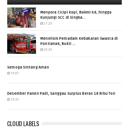
Menpora Cicipi Kopi, Bakmi 68, hingga
Kunjungi SCC di Singka...
21.23
Menelisik Pemadam Kebakaran Swasta di
Pontianak, Bukti ...
20.35
Semoga Sintang Aman
19.01
Desember Panen Padi, Sanggau Surplus Beras 18 Ribu Ton
19.57
CLOUD LABELS